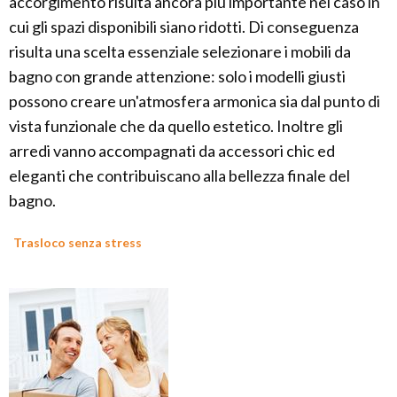
accorgimento risulta ancora più importante nel caso in
cui gli spazi disponibili siano ridotti. Di conseguenza
risulta una scelta essenziale selezionare i mobili da
bagno con grande attenzione: solo i modelli giusti
possono creare un'atmosfera armonica sia dal punto di
vista funzionale che da quello estetico. Inoltre gli
arredi vanno accompagnati da accessori chic ed
eleganti che contribuiscano alla bellezza finale del
bagno.
Trasloco senza stress