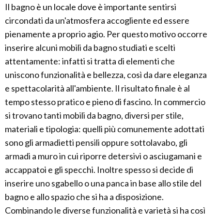
Il bagno è un locale dove è importante sentirsi
circondati da un'atmosfera accogliente ed essere
pienamente a proprio agio. Per questo motivo occorre
inserire alcuni mobili da bagno studiati e scelti
attentamente: infatti si tratta di elementi che
uniscono funzionalità e bellezza, così da dare eleganza
e spettacolarità all'ambiente. Il risultato finale è al
tempo stesso pratico e pieno di fascino. In commercio
si trovano tanti mobili da bagno, diversi per stile,
materiali e tipologia: quelli più comunemente adottati
sono gli armadietti pensili oppure sottolavabo, gli
armadi a muro in cui riporre detersivi o asciugamani e
accappatoi e gli specchi. Inoltre spesso si decide di
inserire uno sgabello o una panca in base allo stile del
bagno e allo spazio che si ha a disposizione.
Combinando le diverse funzionalità e varietà si ha così