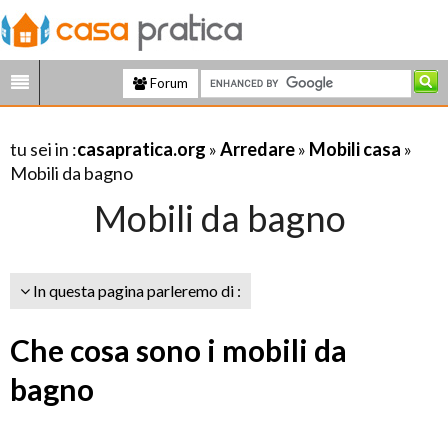
Forum
tu sei in :
casapratica.org
»
Arredare
»
Mobili casa
»
Mobili da bagno
Mobili da bagno
In questa pagina parleremo di :
Che cosa sono i mobili da
bagno