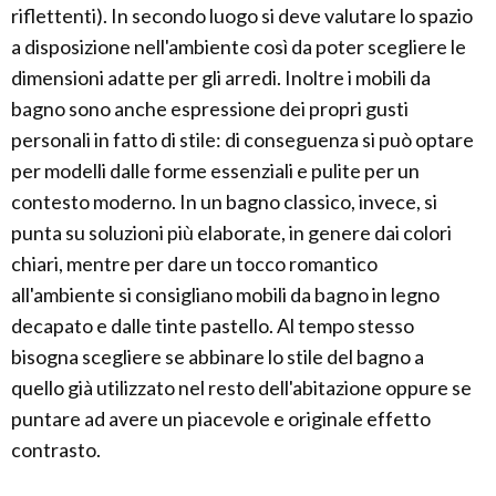
riflettenti). In secondo luogo si deve valutare lo spazio
a disposizione nell'ambiente così da poter scegliere le
dimensioni adatte per gli arredi. Inoltre i mobili da
bagno sono anche espressione dei propri gusti
personali in fatto di stile: di conseguenza si può optare
per modelli dalle forme essenziali e pulite per un
contesto moderno. In un bagno classico, invece, si
punta su soluzioni più elaborate, in genere dai colori
chiari, mentre per dare un tocco romantico
all'ambiente si consigliano mobili da bagno in legno
decapato e dalle tinte pastello. Al tempo stesso
bisogna scegliere se abbinare lo stile del bagno a
quello già utilizzato nel resto dell'abitazione oppure se
puntare ad avere un piacevole e originale effetto
contrasto.