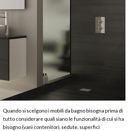
Quando si scelgono i mobili da bagno bisogna prima di
tutto considerare quali siano le funzionalità di cui si ha
bisogno (vani contenitori, sedute, superfici