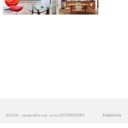
©2026 - casapratica.org - p.iva 03338800984
Pubblicità