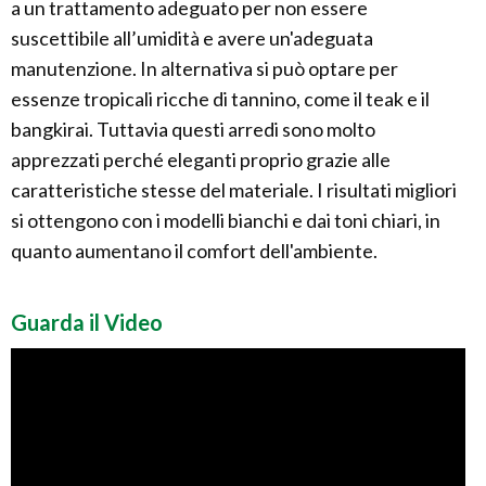
a un trattamento adeguato per non essere
suscettibile all’umidità e avere un'adeguata
manutenzione. In alternativa si può optare per
essenze tropicali ricche di tannino, come il teak e il
bangkirai. Tuttavia questi arredi sono molto
apprezzati perché eleganti proprio grazie alle
caratteristiche stesse del materiale. I risultati migliori
si ottengono con i modelli bianchi e dai toni chiari, in
quanto aumentano il comfort dell'ambiente.
Guarda il Video