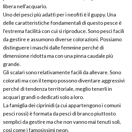
libera nell'acquario.
Uno dei pesci più adatti per i neofiti è il guppy. Una
delle caratteristiche fondamentali di questo pesce è
l'estrema facilità con cui si riproduce. Sono pesci facili
da gestire e assumono diverse colorazioni. Possiamo
distinguere i maschi dalle femmine perché di
dimensione ridotta ma con una pinna caudale più
grande.
Gli scalari sono relativamente facili da allevare. Sono
colorati ma con il tempo possono diventare aggressivi
perché di tendenza territoriale, meglio tenerli in
acquari grandi o dedicati solo a loro.
La famiglia dei ciprinidi (a cui appartengono i comuni
pesci rossi) è formata da pesci di branco piuttosto
semplici da gestire ma che non vanno mai tenuti soli,
così come i famosissimi neon.