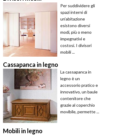
Per suddividere gli
spazi interni di
un'abitazione
esistono diversi
modi, più o meno
impegnativi e
costosi. I divisori
mobili ...
Cassapanca in legno
La cassapanca in
legno è un
accessorio pratico e
innovativo, un baule
contenitore che
grazie al coperchio
movibile, permette ...
Mobili in legno