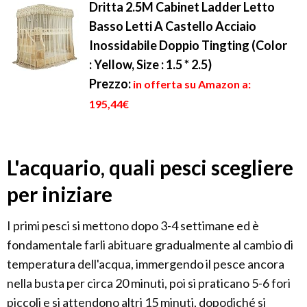
Dritta 2.5M Cabinet Ladder Letto
Basso Letti A Castello Acciaio
Inossidabile Doppio Tingting (Color
: Yellow, Size : 1.5 * 2.5)
Prezzo:
in offerta su Amazon a:
195,44€
L'acquario, quali pesci scegliere
per iniziare
I primi pesci si mettono dopo 3-4 settimane ed è
fondamentale farli abituare gradualmente al cambio di
temperatura dell'acqua, immergendo il pesce ancora
nella busta per circa 20 minuti, poi si praticano 5-6 fori
piccoli e si attendono altri 15 minuti, dopodiché si