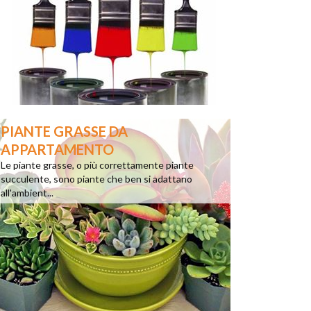
PIANTE GRASSE DA
APPARTAMENTO
Le piante grasse, o più correttamente piante
succulente, sono piante che ben si adattano
all'ambient...