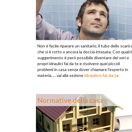
Non è facile riparare un sanitario, il tubo dello scaric
che si è rotto o ancora la doccia intasata. Con qualc
suggerimento è però possibile diventare dei veri e
propri idraulici fai da te e risolvere quei piccoli
problemi in casa senza dover chiamare l'esperto in
materia. ... vai alla sezione
Idraulico fai da te
Normative della casa