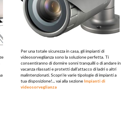
Per una totale sicurezza in casa, gli impianti di
ze
videosorveglianza sono la soluzione perfetta. Ti
n
consentiranno di dormire sonni tranquilli o di andare in
vacanza rilassati e protetti dall'attacco di ladri o altri
ma
malintenzionati. Scopri le varie tipologie di impianti a
tua disposizione!... vai alla sezione
Impianti di
videosorveglianza