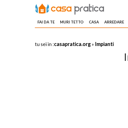
FAI DA TE
MURI TETTO
CASA
ARREDARE
tu sei in :
casapratica.org
»
Impianti