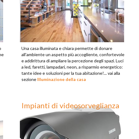
o
Una casa illuminata e chiara permette di donare
he
all'ambiente un aspetto più accogliente, confortevole
e addirittura di ampliare la percezione degli spazi. Luci
a led, faretti, lampadari, neon, a risparmio energetico:
tante idee e soluzioni per la tua abitazione!... vai alla
sezione
Illuminazione della casa
Impianti di videosorveglianza