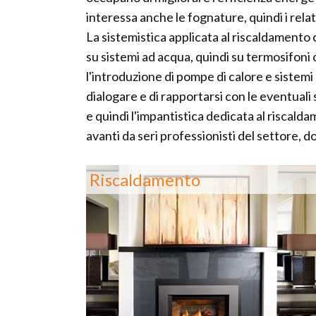
interessa anche le fognature, quindi i relati
La sistemistica applicata al riscaldamento 
su sistemi ad acqua, quindi su termosifoni 
l'introduzione di pompe di calore e sistemi 
dialogare e di rapportarsi con le eventuali s
e quindi l'impantistica dedicata al riscald
avanti da seri professionisti del settore, d
Riscaldamento