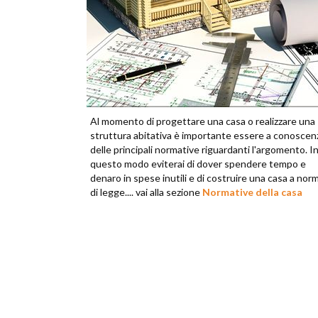
Al momento di progettare una casa o realizzare una
struttura abitativa è importante essere a conoscen
delle principali normative riguardanti l'argomento. I
questo modo eviterai di dover spendere tempo e
denaro in spese inutili e di costruire una casa a nor
di legge.... vai alla sezione
Normative della casa