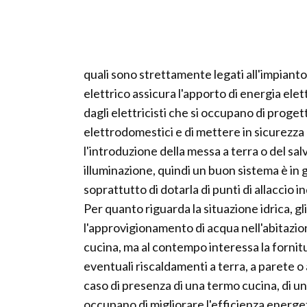
quali sono strettamente legati all'impianto
elettrico assicura l'apporto di energia ele
dagli elettricisti che si occupano di progett
elettrodomestici e di mettere in sicurezza 
l'introduzione della messa a terra o del sal
illuminazione, quindi un buon sistema è in 
soprattutto di dotarla di punti di allaccio i
Per quanto riguarda la situazione idrica, gli
l'approvigionamento di acqua nell'abitazion
cucina, ma al contempo interessa la fornitur
eventuali riscaldamenti a terra, a parete o 
caso di presenza di una termo cucina, di un
occupano di migliorare l'efficienza energet