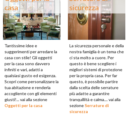
casa
sicurezza
Tantissime idee e
La sicurezza personale e della
suggerimenti per arredare la
nostra famiglia è un tema che
casa con stile! Gli oggetti
ci sta molto a cuore. Per
per la casa sono davvero
questo è bene scegliere i
infiniti e vari, adatti a
migliori sistemi di protezione
qualsiasi gusto ed esigenza.
per la propria casa. Per far
Scopri come personalizzare la
questo, è possibile partire
tua abitazione e renderla
dalla scelta delle serrature
accogliente con gli elementi
più adatte a garantire
giusti!... vai alla sezione
tranquillità e calma.... vai alla
Oggetti per la casa
sezione
Serrature di
sicurezza