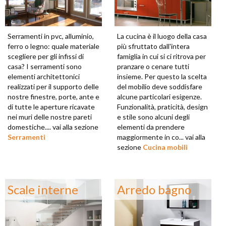
Serramenti in pvc, alluminio,
La cucina è il luogo della casa
ferro o legno: quale materiale
più sfruttato dall'intera
scegliere per gli infissi di
famiglia in cui si ci ritrova per
casa? I serramenti sono
pranzare o cenare tutti
elementi architettonici
insieme. Per questo la scelta
realizzati per il supporto delle
del mobilio deve soddisfare
nostre finestre, porte, ante e
alcune particolari esigenze.
di tutte le aperture ricavate
Funzionalità, praticità, design
nei muri delle nostre pareti
e stile sono alcuni degli
domestiche.... vai alla sezione
elementi da prendere
Serramenti
maggiormente in co... vai alla
sezione
Cucina mobili
Scale interne
Arredo bagno