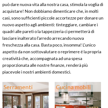
può dare nuova vita alla nostra casa, stimola la voglia di
acquistare! Non dobbiamo dimenticare che, in molti
casi, sono sufficienti piccole accortezze per donare un
nuovo aspetto agli ambienti: tinteggiare, cambiare i
quadri alle pareti o la tappezzeria ci permetterà di
lasciare inalterato l'arredo arrecando nuova
freschezza alla casa. Basta poco, insomma! L'unico
aspetto da non sottovalutare o reprimere é la propria
creatività che, accompagnata ad una spesa
proporzionata alle nostre finanze, renderà più
piacevole i nostri ambienti domestici.
Serramenti
Cucina mobili