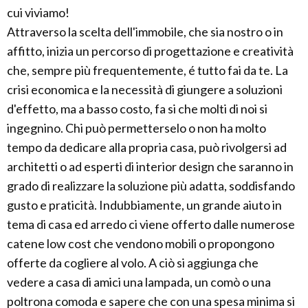
cui viviamo!
Attraverso la scelta dell'immobile, che sia nostro o in
affitto, inizia un percorso di progettazione e creatività
che, sempre più frequentemente, é tutto fai da te. La
crisi economica e la necessità di giungere a soluzioni
d'effetto, ma a basso costo, fa si che molti di noi si
ingegnino. Chi può permetterselo o non ha molto
tempo da dedicare alla propria casa, può rivolgersi ad
architetti o ad esperti di interior design che saranno in
grado di realizzare la soluzione più adatta, soddisfando
gusto e praticità. Indubbiamente, un grande aiuto in
tema di casa ed arredo ci viene offerto dalle numerose
catene low cost che vendono mobili o propongono
offerte da cogliere al volo. A ciò si aggiunga che
vedere a casa di amici una lampada, un comò o una
poltrona comoda e sapere che con una spesa minima si