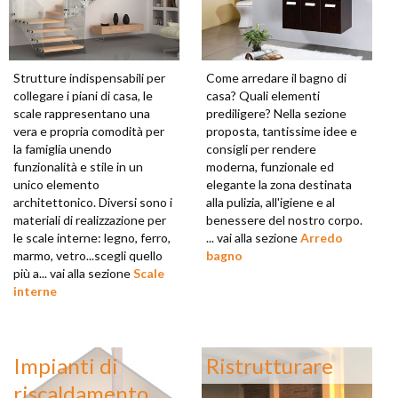
Strutture indispensabili per
Come arredare il bagno di
collegare i piani di casa, le
casa? Quali elementi
scale rappresentano una
prediligere? Nella sezione
vera e propria comodità per
proposta, tantissime idee e
la famiglia unendo
consigli per rendere
funzionalità e stile in un
moderna, funzionale ed
unico elemento
elegante la zona destinata
architettonico. Diversi sono i
alla pulizia, all'igiene e al
materiali di realizzazione per
benessere del nostro corpo.
le scale interne: legno, ferro,
... vai alla sezione
Arredo
marmo, vetro...scegli quello
bagno
più a... vai alla sezione
Scale
interne
Impianti di
Ristrutturare
riscaldamento