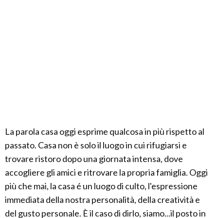
La parola casa oggi esprime qualcosa in più rispetto al
passato. Casa non è solo il luogo in cui rifugiarsi e
trovare ristoro dopo una giornata intensa, dove
accogliere gli amici e ritrovare la propria famiglia. Oggi
più che mai, la casa é un luogo di culto, l'espressione
immediata della nostra personalità, della creatività e
del gusto personale. È il caso di dirlo, siamo...il posto in