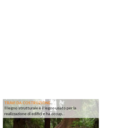
TRAVI DA COSTRUZIONE
Il legno strutturale è il legno usato per la
realizzazione di edifici e ha occup...