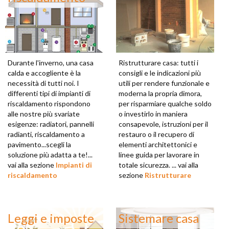
Durante l'inverno, una casa
Ristrutturare casa: tutti i
calda e accogliente è la
consigli e le indicazioni più
necessità di tutti noi. I
utili per rendere funzionale e
differenti tipi di impianti di
moderna la propria dimora,
riscaldamento rispondono
per risparmiare qualche soldo
alle nostre più svariate
o investirlo in maniera
esigenze: radiatori, pannelli
consapevole, istruzioni per il
radianti, riscaldamento a
restauro o il recupero di
pavimento...scegli la
elementi architettonici e
soluzione più adatta a te!...
linee guida per lavorare in
vai alla sezione
Impianti di
totale sicurezza. ... vai alla
riscaldamento
sezione
Ristrutturare
Leggi e imposte
Sistemare casa