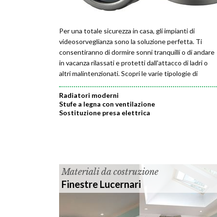
Per una totale sicurezza in casa, gli impianti di
videosorveglianza sono la soluzione perfetta. Ti
consentiranno di dormire sonni tranquilli o di andare
in vacanza rilassati e protetti dall'attacco di ladri o
altri malintenzionati. Scopri le varie tipologie di
impianti a tua disposizione!
Radiatori moderni
Stufe a legna con ventilazione
Sostituzione presa elettrica
Materiali da costruzione
Finestre Lucernari