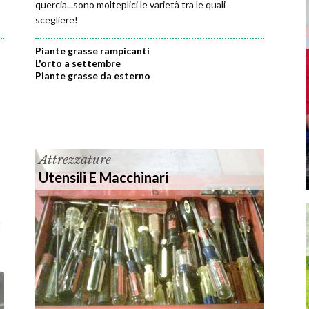
quercia...sono molteplici le varietà tra le quali
scegliere!
Piante grasse rampicanti
L'orto a settembre
Piante grasse da esterno
Attrezzature
Utensili E Macchinari