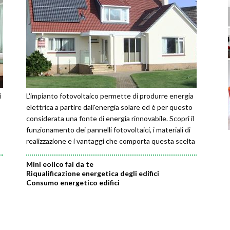
i
L'impianto fotovoltaico permette di produrre energia
elettrica a partire dall'energia solare ed è per questo
considerata una fonte di energia rinnovabile. Scopri il
funzionamento dei pannelli fotovoltaici, i materiali di
realizzazione e i vantaggi che comporta questa scelta
alternativa di produzione
Mini eolico fai da te
Riqualificazione energetica degli edifici
Consumo energetico edifici