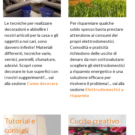
Le tecniche per realizzare
Per risparmiare qualche
decorazioni e abbellire i
soldo spesso basta prestare
nostri articoli per la casa o gli
attenzione ai consumi dei
oggetti a noi cari, sono
propri elettrodomestici.
davvero infinite! Materiali
Comodità e praticità
differenti, tecniche varie,
richiedono delle uscite di
vernici, pennelli, sfumature,
denaro da non sottovalutare:
adesivi. Scopri come
scegliere gli elettrodomestici
decorare le tue superfici con
a risparmio energetico è una
i nostri suggerimenti!... vai
soluzione efficace per
alla sezione
Come decorare
risolvere il problema!... vai alla
sezione
Elettrodomestici a
risparmio
Tutorial e
Cucito creativo
consigli