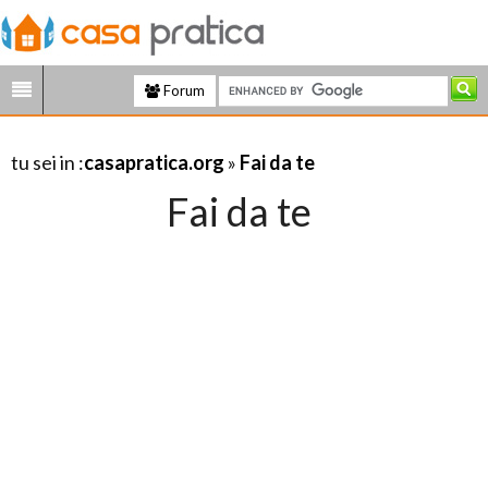
Forum
tu sei in :
casapratica.org
»
Fai da te
Fai da te