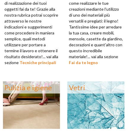
di realizzazione dei tuoi
come realizzare le tue
oggetti fai da te! Grazie alla
creazioni mediante l'utilizzo
nostra rubrica potrai scoprire
di uno dei materiali più
attraverso le nostre
versatili e pregiati: il legno!
indicazioni e suggerimenti
Tantissime idee per arredare
come procedere in maniera
la tua casa, creare mobili,
semplice, quali metodi
mensole, casette da giardino,
utilizzare per portare a
decorazioni e quant'altro con
termine il lavoro e ottenere il
questo incredibile
risultato desiderato!... vai alla
materiale!... vai alla sezione
sezione
Tecniche principali
Fai da te legno
Pulizia e igiene
Vetri