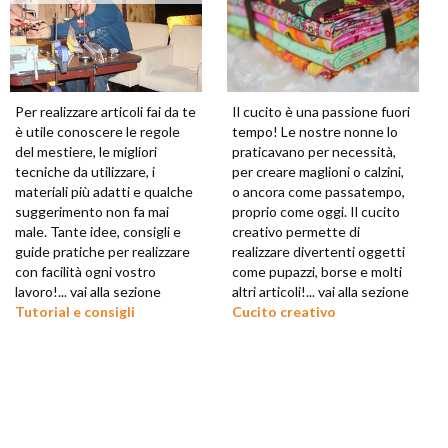
Per realizzare articoli fai da te
Il cucito è una passione fuori
è utile conoscere le regole
tempo! Le nostre nonne lo
del mestiere, le migliori
praticavano per necessità,
tecniche da utilizzare, i
per creare maglioni o calzini,
materiali più adatti e qualche
o ancora come passatempo,
suggerimento non fa mai
proprio come oggi. Il cucito
male. Tante idee, consigli e
creativo permette di
guide pratiche per realizzare
realizzare divertenti oggetti
con facilità ogni vostro
come pupazzi, borse e molti
lavoro!... vai alla sezione
altri articoli!... vai alla sezione
Tutorial e consigli
Cucito creativo