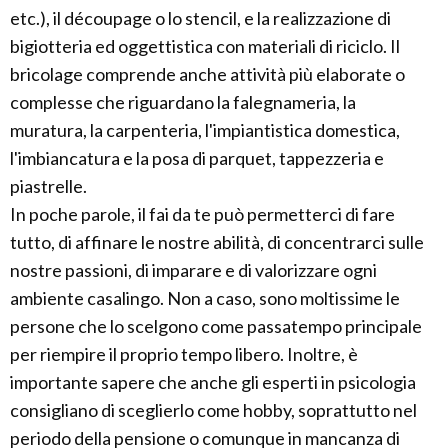
etc.), il découpage o lo stencil, e la realizzazione di
bigiotteria ed oggettistica con materiali di riciclo. Il
bricolage comprende anche attività più elaborate o
complesse che riguardano la falegnameria, la
muratura, la carpenteria, l'impiantistica domestica,
l'imbiancatura e la posa di parquet, tappezzeria e
piastrelle.
In poche parole, il fai da te può permetterci di fare
tutto, di affinare le nostre abilità, di concentrarci sulle
nostre passioni, di imparare e di valorizzare ogni
ambiente casalingo. Non a caso, sono moltissime le
persone che lo scelgono come passatempo principale
per riempire il proprio tempo libero. Inoltre, è
importante sapere che anche gli esperti in psicologia
consigliano di sceglierlo come hobby, soprattutto nel
periodo della pensione o comunque in mancanza di