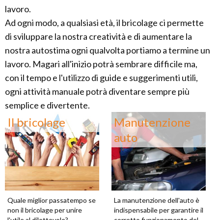
lavoro.
Ad ogni modo, a qualsiasi età, il bricolage ci permette
di sviluppare la nostra creatività e di aumentare la
nostra autostima ogni qualvolta portiamo a termine un
lavoro. Magari all'inizio potrà sembrare difficile ma,
con il tempo e l'utilizzo di guide e suggerimenti utili,
ogni attività manuale potrà diventare sempre più
semplice e divertente.
Il bricolage
Manutenzione
auto
Quale miglior passatempo se
La manutenzione dell'auto è
non il bricolage per unire
indispensabile per garantire il
l'utile al dilettevole?
corretto funzionamento del