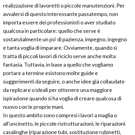
realizzazione di lavoretti o piccole manutenzioni. Per
avvalersi di questo interessante passatempo, non
importa essere dei professionisti o aver studiato
qualcosa in particolare: quello che serve è
sostanzialmente un po' di pazienza, impegno, ingegno
e tanta voglia di imparare. Ovviamente, quando si
tratta di piccoli lavori di riciclo serve anche molta
fantasia. Tuttavia, in base a quello che vogliamo
portare a termine esistono molte guide e
suggerimenti da seguire, o anche idee già collaudate
da replicare o ideali per ottenere una maggiore
ispirazione quando si ha voglia di creare qualcosa di
nuovo con le proprie mani.
In questo ambito sono compresi i lavori a maglia o
all'uncinetto, le piccole ristrutturazioni, le riparazioni
casalinghe (riparazione tubi, sostituzione rubinetti,