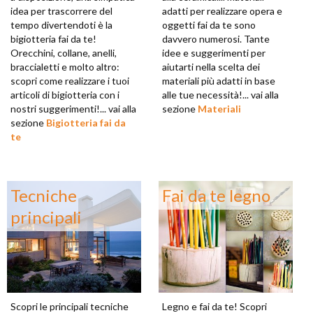
idea per trascorrere del
adatti per realizzare opera e
tempo divertendoti è la
oggetti fai da te sono
bigiotteria fai da te!
davvero numerosi. Tante
Orecchini, collane, anelli,
idee e suggerimenti per
braccialetti e molto altro:
aiutarti nella scelta dei
scopri come realizzare i tuoi
materiali più adatti in base
articoli di bigiotteria con i
alle tue necessità!... vai alla
nostri suggerimenti!... vai alla
sezione
Materiali
sezione
Bigiotteria fai da
te
Tecniche
Fai da te legno
principali
Scopri le principali tecniche
Legno e fai da te! Scopri