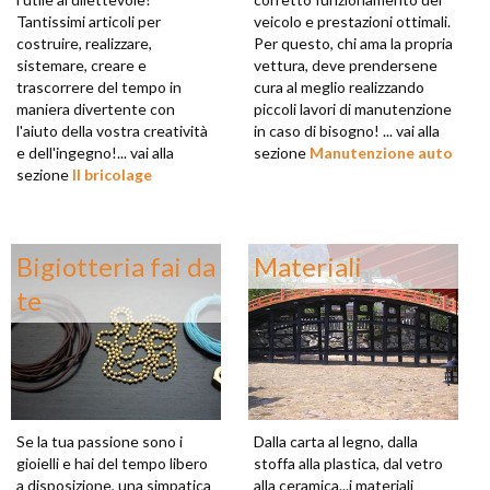
Tantissimi articoli per
veicolo e prestazioni ottimali.
costruire, realizzare,
Per questo, chi ama la propria
sistemare, creare e
vettura, deve prendersene
trascorrere del tempo in
cura al meglio realizzando
maniera divertente con
piccoli lavori di manutenzione
l'aiuto della vostra creatività
in caso di bisogno! ... vai alla
e dell'ingegno!... vai alla
sezione
Manutenzione auto
sezione
Il bricolage
Bigiotteria fai da
Materiali
te
Se la tua passione sono i
Dalla carta al legno, dalla
gioielli e hai del tempo libero
stoffa alla plastica, dal vetro
a disposizione, una simpatica
alla ceramica...i materiali