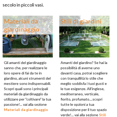
secolo in piccoli vasi.
Materiali da
Stili di giardini
giardinaggio
Gli amanti del giardinaggio
Amanti del giardino? Se hai la
sanno che, per realizzare le
possibilità di averne uno
loro opere di fai da te in
davanti casa, potrai scegliere
giardino, alcuni strumenti del
con tranquillità lo stile che
mestiere sono indispensabili.
meglio soddisfa i tuoi gusti e
Scopri quali sono i principali
le tue esigenze. All'inglese,
materiali da giardinaggio da
mediterraneo, verticale,
utilizzare per "coltivare" la tua
fiorito, profumato....scopri
passione!... vai alla sezione
tutte le opzioni a tua
Materiali da giardinaggio
disposizione per il tuo spazio
verde!... vai alla sezione
Stili