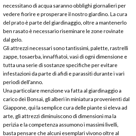
necessitano di acqua saranno obblighi giornalieri per
vedere fiorire e prosperare il nostro giardino. La cura
del prato è parte del giardinaggio, oltre a mantenerlo
ben rasato è necessario riseminare le zone rovinate
dal gelo.
Gli attrezzi necessari sono tantissimi, palette, rastrelli
zappe, tosaerba, innaffiatoi, vasi di ogni dimensione e
tutta una serie di sostanze specifiche per evitare
infestazioni da parte di afidi e parassiti durante i vari
periodi dell'anno.
Una particolare menzione va fatta al giardinaggio a
carico dei Bonsai, gli alberi in miniatura provenienti dal
Giappone, qui la semplice cura delle piante si eleva ad
arte, gli attrezzi diminuiscono di dimensioni ma la
perizia e la competenza assumono i massimi livelli,
basta pensare che alcuni esemplari vivono oltre al