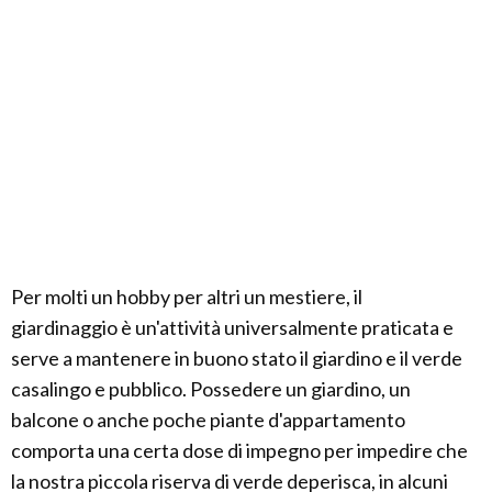
Per molti un hobby per altri un mestiere, il
giardinaggio è un'attività universalmente praticata e
serve a mantenere in buono stato il giardino e il verde
casalingo e pubblico. Possedere un giardino, un
balcone o anche poche piante d'appartamento
comporta una certa dose di impegno per impedire che
la nostra piccola riserva di verde deperisca, in alcuni