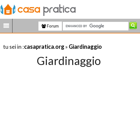
Forum
tu sei in :
casapratica.org
»
Giardinaggio
Giardinaggio