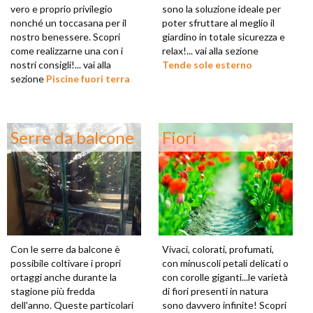
vero e proprio privilegio
sono la soluzione ideale per
nonché un toccasana per il
poter sfruttare al meglio il
nostro benessere. Scopri
giardino in totale sicurezza e
come realizzarne una con i
relax!... vai alla sezione
nostri consigli!... vai alla
Tende sole esterno
sezione
Piscine fuori terra
Serre da balcone
Fiori
Con le serre da balcone è
Vivaci, colorati, profumati,
possibile coltivare i propri
con minuscoli petali delicati o
ortaggi anche durante la
con corolle giganti...le varietà
stagione più fredda
di fiori presenti in natura
dell'anno. Queste particolari
sono davvero infinite! Scopri