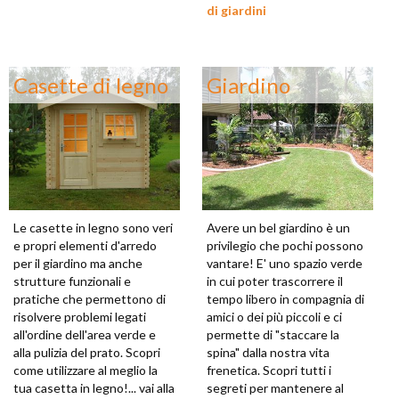
di giardini
Casette di legno
Giardino
Le casette in legno sono veri
Avere un bel giardino è un
e propri elementi d'arredo
privilegio che pochi possono
per il giardino ma anche
vantare! E' uno spazio verde
strutture funzionali e
in cui poter trascorrere il
pratiche che permettono di
tempo libero in compagnia di
risolvere problemi legati
amici o dei più piccoli e ci
all'ordine dell'area verde e
permette di "staccare la
alla pulizia del prato. Scopri
spina" dalla nostra vita
come utilizzare al meglio la
frenetica. Scopri tutti i
tua casetta in legno!... vai alla
segreti per mantenere al