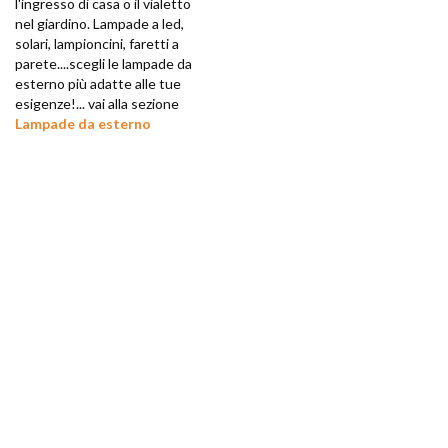
l'ingresso di casa o il vialetto
nel giardino. Lampade a led,
solari, lampioncini, faretti a
parete....scegli le lampade da
esterno più adatte alle tue
esigenze!... vai alla sezione
Lampade da esterno