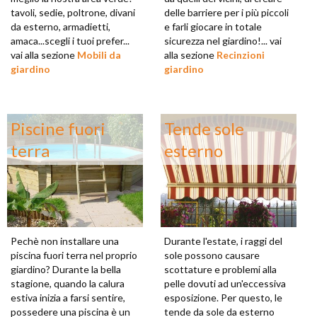
tavoli, sedie, poltrone, divani
delle barriere per i più piccoli
da esterno, armadietti,
e farli giocare in totale
amaca...scegli i tuoi prefer...
sicurezza nel giardino!... vai
vai alla sezione
Mobili da
alla sezione
Recinzioni
giardino
giardino
Piscine fuori
Tende sole
terra
esterno
Pechè non installare una
Durante l'estate, i raggi del
piscina fuori terra nel proprio
sole possono causare
giardino? Durante la bella
scottature e problemi alla
stagione, quando la calura
pelle dovuti ad un'eccessiva
estiva inizia a farsi sentire,
esposizione. Per questo, le
possedere una piscina è un
tende da sole da esterno