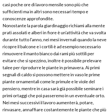
casi poche ore di lavoro mensile sono più che
sufficienti ma in altri sono necessari tempo e
conoscenze approfondite.
Nonostante la parola giardinaggio richiami alla mente
prati assolati e alberi in fiore è un'attività che va svolta
durante tutto l'anno, nei mesi invernali quando la neve
ricopre il balcone e i cortili è ad esempio necessario
rimuovere il manto bianco dai rami più sottili per
evitare che si spezzino, inoltre è possibile prelevare
talee per riprodurre le piante in primavera. Ai primi
segnali di caldo si possono mettere in vaso le prime
piante ornamentali come le primule e le viole del
pensiero, mentre in casa sarà già possibile seminare i
primi ortaggi che poi passeremo in un eventuale orto.
Nei mesi successivi il lavoro aumenterà, potare,
rinvasare, annaffiare costantemente le piante che più