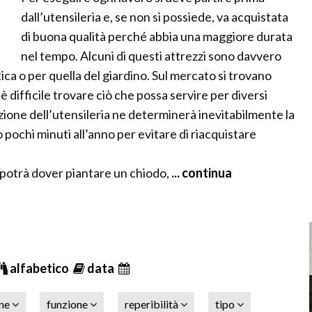
dall’utensileria e, se non si possiede, va acquistata
di buona qualità perché abbia una maggiore durata
nel tempo. Alcuni di questi attrezzi sono davvero
ca o per quella del giardino. Sul mercato si trovano
 è difficile trovare ciò che possa servire per diversi
ione dell’utensileria ne determinerà inevitabilmente la
pochi minuti all’anno per evitare di riacquistare
 potrà dover piantare un chiodo,
... continua
alfabetico
data
one
funzione
reperibilità
tipo