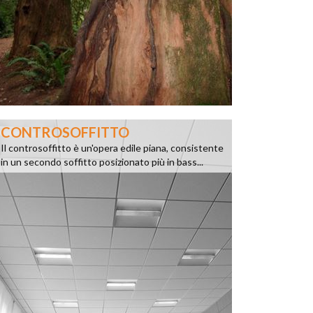
CONTROSOFFITTO
Il controsoffitto è un'opera edile piana, consistente
in un secondo soffitto posizionato più in bass...