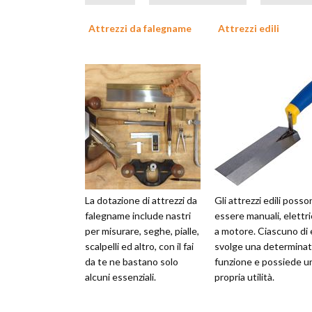
Attrezzi da falegname
Attrezzi edili
La dotazione di attrezzi da
Gli attrezzi edili poss
falegname include nastri
essere manuali, elettri
per misurare, seghe, pialle,
a motore. Ciascuno di 
scalpelli ed altro, con il fai
svolge una determina
da te ne bastano solo
funzione e possiede u
alcuni essenziali.
propria utilità.