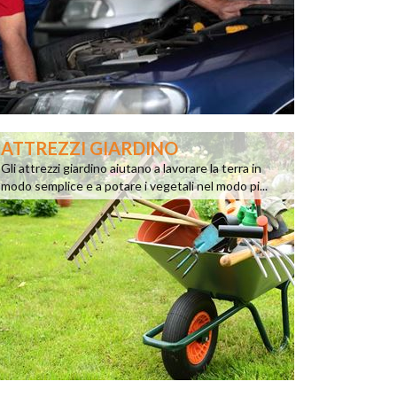
ATTREZZI GIARDINO
Gli attrezzi giardino aiutano a lavorare la terra in
modo semplice e a potare i vegetali nel modo pi...