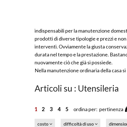
indispensabili per la manutenzione domesti
prodotti di diverse tipologie e prezzi e non
interventi. Ovviamente la giusta conservaz
durata nel tempo e la prestazione. Bastano 
nuovamente ciò che già si possiede.
Nella manutenzione ordinaria della casa si
Articoli su : Utensileria
1
2
3
4
5
ordina per: pertinenza
costo
difficoltà di uso
dimensi