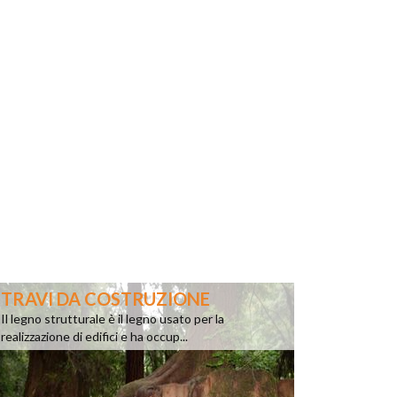
TRAVI DA COSTRUZIONE
Il legno strutturale è il legno usato per la
realizzazione di edifici e ha occup...