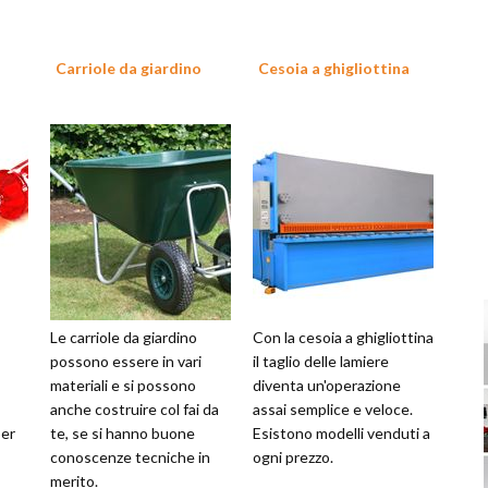
Carriole da giardino
Cesoia a ghigliottina
Le carriole da giardino
Con la cesoia a ghigliottina
possono essere in vari
il taglio delle lamiere
materiali e si possono
diventa un'operazione
anche costruire col fai da
assai semplice e veloce.
per
te, se si hanno buone
Esistono modelli venduti a
conoscenze tecniche in
ogni prezzo.
merito.