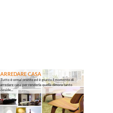
ARREDARE CASA
Tutto è ormai pronto ed è giunto il momento di
arredare casa per renderla quella dimora tanto
deside...