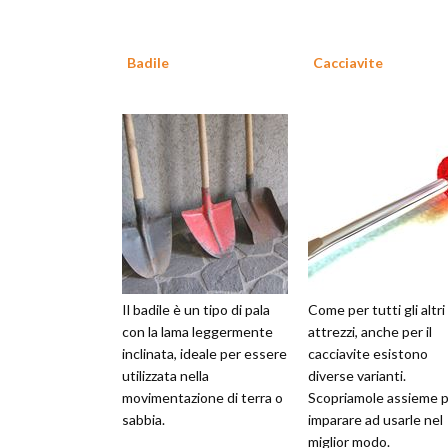
Badile
Cacciavite
Il badile è un tipo di pala
Come per tutti gli altri
con la lama leggermente
attrezzi, anche per il
inclinata, ideale per essere
cacciavite esistono
utilizzata nella
diverse varianti.
movimentazione di terra o
Scopriamole assieme 
sabbia.
imparare ad usarle nel
miglior modo.