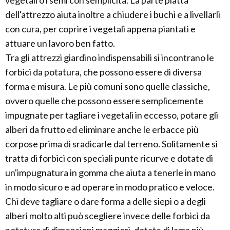
vegetali o i semi con semplicità. La parte piatta
dell'attrezzo aiuta inoltre a chiudere i buchi e a livellarli
con cura, per coprire i vegetali appena piantati e
attuare un lavoro ben fatto.
Tra gli attrezzi giardino indispensabili si incontrano le
forbici da potatura, che possono essere di diversa
forma e misura. Le più comuni sono quelle classiche,
ovvero quelle che possono essere semplicemente
impugnate per tagliare i vegetali in eccesso, potare gli
alberi da frutto ed eliminare anche le erbacce più
corpose prima di sradicarle dal terreno. Solitamente si
tratta di forbici con speciali punte ricurve e dotate di
un'impugnatura in gomma che aiuta a tenerle in mano
in modo sicuro e ad operare in modo pratico e veloce.
Chi deve tagliare o dare forma a delle siepi o a degli
alberi molto alti può scegliere invece delle forbici da