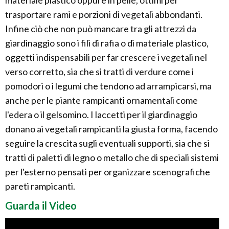
materiale plastico oppure in pelle, ottimi per
trasportare rami e porzioni di vegetali abbondanti.
Infine ciò che non può mancare tra gli attrezzi da
giardinaggio sono i fili di rafia o di materiale plastico,
oggetti indispensabili per far crescere i vegetali nel
verso corretto, sia che si tratti di verdure come i
pomodori o i legumi che tendono ad arrampicarsi, ma
anche per le piante rampicanti ornamentali come
l'edera o il gelsomino. I laccetti per il giardinaggio
donano ai vegetali rampicanti la giusta forma, facendo
seguire la crescita sugli eventuali supporti, sia che si
tratti di paletti di legno o metallo che di speciali sistemi
per l'esterno pensati per organizzare scenografiche
pareti rampicanti.
Guarda il Video