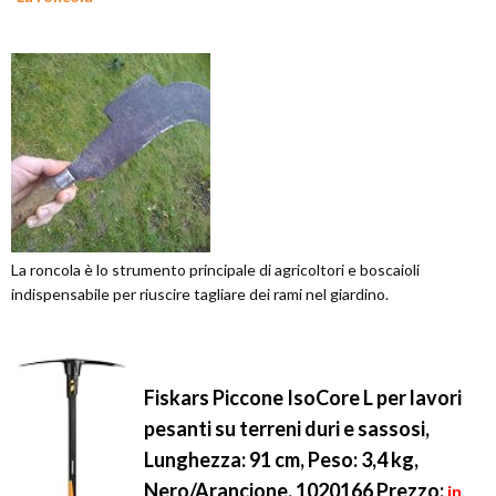
La roncola è lo strumento principale di agricoltori e boscaioli
indispensabile per riuscire tagliare dei rami nel giardino.
Fiskars Piccone IsoCore L per lavori
pesanti su terreni duri e sassosi,
Lunghezza: 91 cm, Peso: 3,4 kg,
Nero/Arancione, 1020166
Prezzo:
in