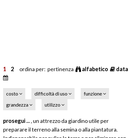
1
2
ordina per: pertinenza
alfabetico
data
costo
difficoltà di uso
funzione
grandezza
utilizzo
prosegui ...
, un attrezzo da giardino utile per
preparare il terreno alla semina o alla piantatura.