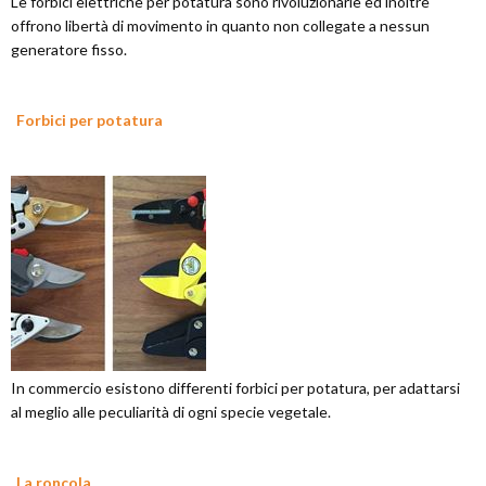
Le forbici elettriche per potatura sono rivoluzionarie ed inoltre
offrono libertà di movimento in quanto non collegate a nessun
generatore fisso.
Forbici per potatura
In commercio esistono differenti forbici per potatura, per adattarsi
al meglio alle peculiarità di ogni specie vegetale.
La roncola