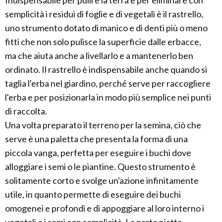
Indispensabile per pulire la terra e per eliminare con
semplicità i residui di foglie e di vegetali è il rastrello,
uno strumento dotato di manico e di denti più o meno
fitti che non solo pulisce la superficie dalle erbacce,
ma che aiuta anche a livellarlo e a mantenerlo ben
ordinato. Il rastrello è indispensabile anche quando si
taglia l'erba nel giardino, perché serve per raccogliere
l'erba e per posizionarla in modo più semplice nei punti
di raccolta.
Una volta preparato il terreno per la semina, ciò che
serve è una paletta che presenta la forma di una
piccola vanga, perfetta per eseguire i buchi dove
alloggiare i semi o le piantine. Questo strumento è
solitamente corto e svolge un'azione infinitamente
utile, in quanto permette di eseguire dei buchi
omogenei e profondi e di appoggiare al loro interno i