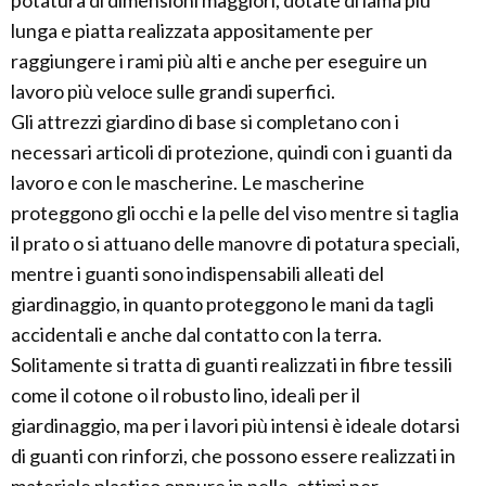
potatura di dimensioni maggiori, dotate di lama più
lunga e piatta realizzata appositamente per
raggiungere i rami più alti e anche per eseguire un
lavoro più veloce sulle grandi superfici.
Gli attrezzi giardino di base si completano con i
necessari articoli di protezione, quindi con i guanti da
lavoro e con le mascherine. Le mascherine
proteggono gli occhi e la pelle del viso mentre si taglia
il prato o si attuano delle manovre di potatura speciali,
mentre i guanti sono indispensabili alleati del
giardinaggio, in quanto proteggono le mani da tagli
accidentali e anche dal contatto con la terra.
Solitamente si tratta di guanti realizzati in fibre tessili
come il cotone o il robusto lino, ideali per il
giardinaggio, ma per i lavori più intensi è ideale dotarsi
di guanti con rinforzi, che possono essere realizzati in