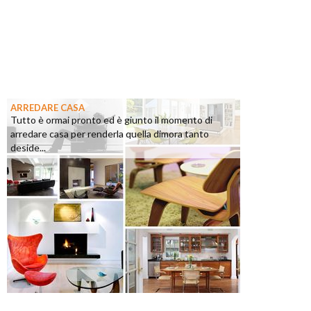
ARREDARE CASA
Tutto è ormai pronto ed è giunto il momento di
arredare casa per renderla quella dimora tanto
deside...