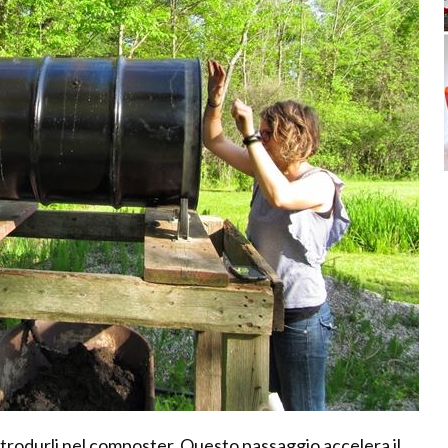
 introdurli nel composter. Questo passaggio accelera il