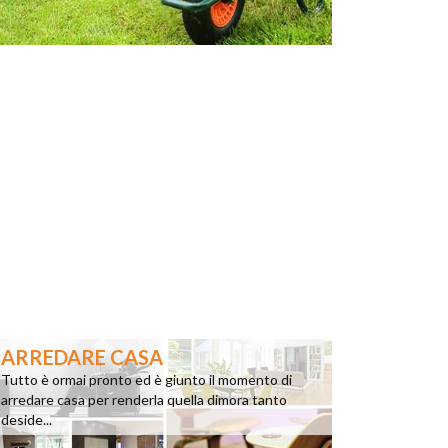
ARREDARE CASA
Tutto è ormai pronto ed è giunto il momento di
arredare casa per renderla quella dimora tanto
deside...