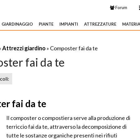
Forum
GIARDINAGGIO
PIANTE
IMPIANTI
ATTREZZATURE
MATERIA
»
Attrezzi giardino
» Composter fai da te
ter fai da te
icoli:
r fai da te
Il composter o compostiera serve alla produzione di
terriccio fai da te, attraverso la decomposizione di
tutte le sostanze organiche presenti nei rifiuti