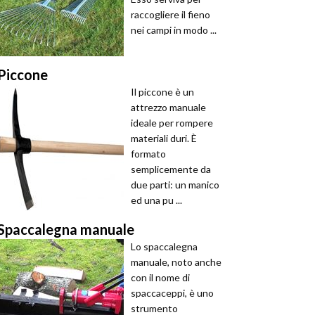
raccogliere il fieno
nei campi in modo ...
Piccone
Il piccone è un
attrezzo manuale
ideale per rompere
materiali duri. È
formato
semplicemente da
due parti: un manico
ed una pu ...
Spaccalegna manuale
Lo spaccalegna
manuale, noto anche
con il nome di
spaccaceppi, è uno
strumento