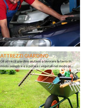
ATTREZZI GIARDINO
Gli attrezzi giardino aiutano a lavorare la terra in
modo semplice e a potare i vegetali nel modo pi...