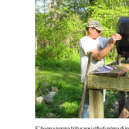
E’ buona norma triturare i rifiuti prima di