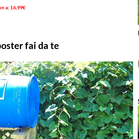
n a: 16,99€
ster fai da te