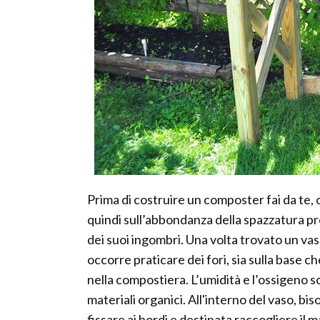
Prima di costruire un composter fai da te, 
quindi sull’abbondanza della spazzatura pr
dei suoi ingombri. Una volta trovato un vas
occorre praticare dei fori, sia sulla base che
nella compostiera. L’umidità e l’ossigeno 
materiali organici. All'interno del vaso, bi
fissare ai bordi e destinata raccogliere i