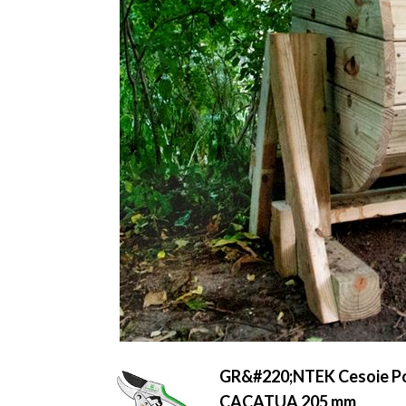
GR&#220;NTEK Cesoie Pota
CACATUA 205 mm