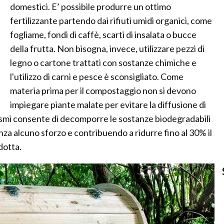
domestici. E’ possibile produrre un ottimo
fertilizzante partendo dai rifiuti umidi organici, come
fogliame, fondi di caffè, scarti di insalata o bucce
della frutta. Non bisogna, invece, utilizzare pezzi di
legno o cartone trattati con sostanze chimiche e
l'utilizzo di carni e pesce è sconsigliato. Come
materia prima per il compostaggio non si devono
impiegare piante malate per evitare la diffusione di
nismi consente di decomporre le sostanze biodegradabili
enza alcuno sforzo e contribuendo a ridurre fino al 30% il
dotta.