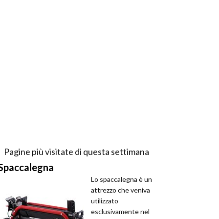
Pagine più visitate di questa settimana
Spaccalegna
Lo spaccalegna è un
attrezzo che veniva
utilizzato
esclusivamente nel