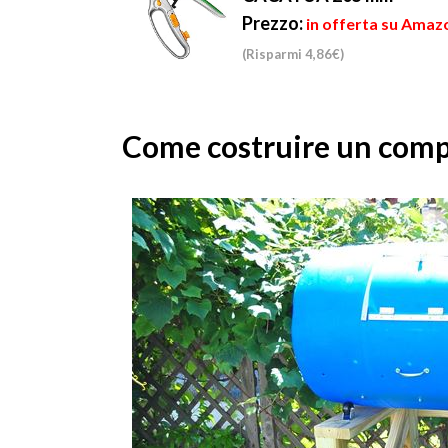
Prezzo:
in offerta su Amazo
(Risparmi 4,86€)
Come costruire un compo