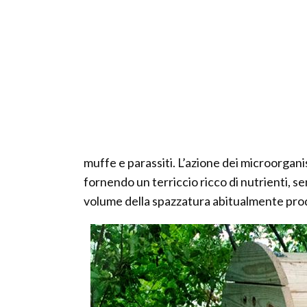
muffe e parassiti. L’azione dei microorga
fornendo un terriccio ricco di nutrienti, s
volume della spazzatura abitualmente pro