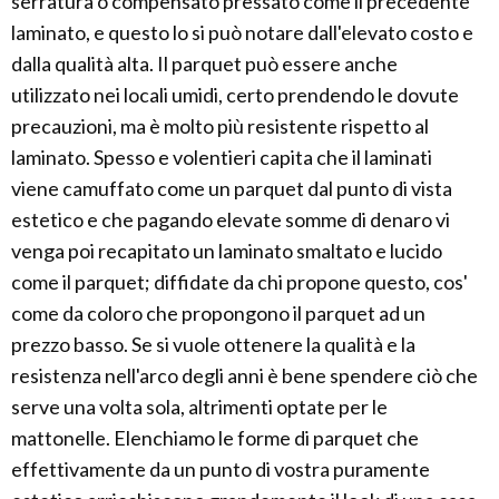
serratura o compensato pressato come il precedente
laminato, e questo lo si può notare dall'elevato costo e
dalla qualità alta. Il parquet può essere anche
utilizzato nei locali umidi, certo prendendo le dovute
precauzioni, ma è molto più resistente rispetto al
laminato. Spesso e volentieri capita che il laminati
viene camuffato come un parquet dal punto di vista
estetico e che pagando elevate somme di denaro vi
venga poi recapitato un laminato smaltato e lucido
come il parquet; diffidate da chi propone questo, cos'
come da coloro che propongono il parquet ad un
prezzo basso. Se si vuole ottenere la qualità e la
resistenza nell'arco degli anni è bene spendere ciò che
serve una volta sola, altrimenti optate per le
mattonelle. Elenchiamo le forme di parquet che
effettivamente da un punto di vostra puramente