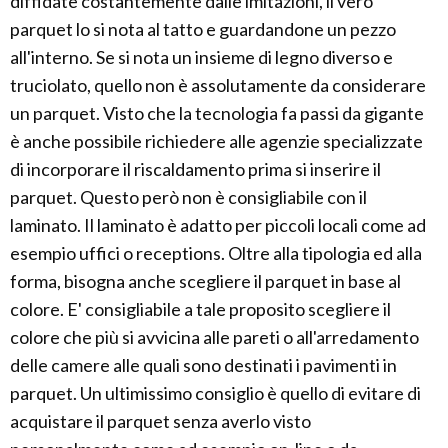
diffidate costantemente dalle imitazioni, il vero
parquet lo si nota al tatto e guardandone un pezzo
all'interno. Se si nota un insieme di legno diverso e
truciolato, quello non è assolutamente da considerare
un parquet. Visto che la tecnologia fa passi da gigante
è anche possibile richiedere alle agenzie specializzate
di incorporare il riscaldamento prima si inserire il
parquet. Questo però non è consigliabile con il
laminato. Il laminato è adatto per piccoli locali come ad
esempio uffici o receptions. Oltre alla tipologia ed alla
forma, bisogna anche scegliere il parquet in base al
colore. E' consigliabile a tale proposito scegliere il
colore che più si avvicina alle pareti o all'arredamento
delle camere alle quali sono destinati i pavimenti in
parquet. Un ultimissimo consiglio è quello di evitare di
acquistare il parquet senza averlo visto