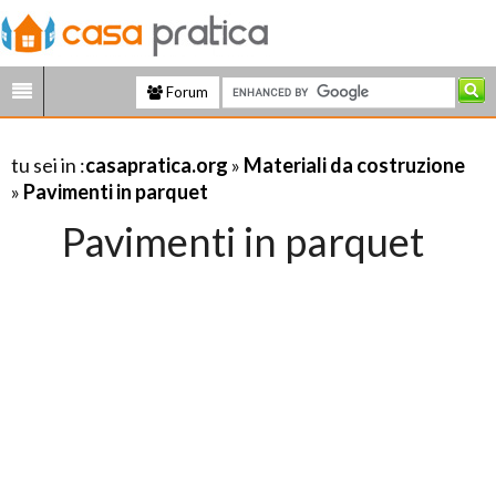
Forum
tu sei in :
casapratica.org
»
Materiali da costruzione
»
Pavimenti in parquet
Pavimenti in parquet