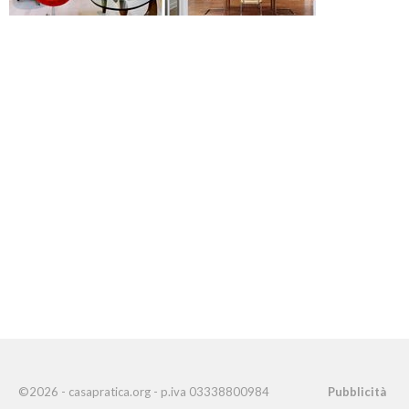
©2026 - casapratica.org - p.iva 03338800984
Pubblicità