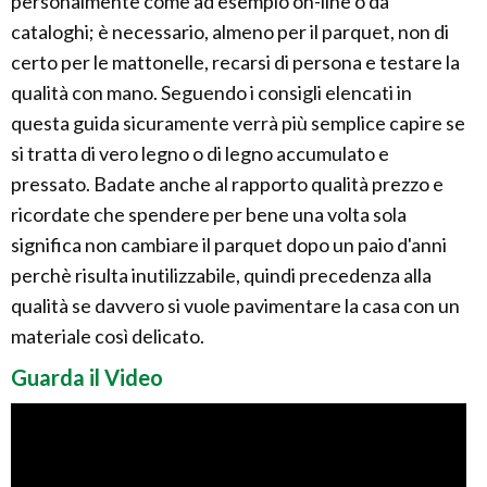
personalmente come ad esempio on-line o da
cataloghi; è necessario, almeno per il parquet, non di
certo per le mattonelle, recarsi di persona e testare la
qualità con mano. Seguendo i consigli elencati in
questa guida sicuramente verrà più semplice capire se
si tratta di vero legno o di legno accumulato e
pressato. Badate anche al rapporto qualità prezzo e
ricordate che spendere per bene una volta sola
significa non cambiare il parquet dopo un paio d'anni
perchè risulta inutilizzabile, quindi precedenza alla
qualità se davvero si vuole pavimentare la casa con un
materiale così delicato.
Guarda il Video