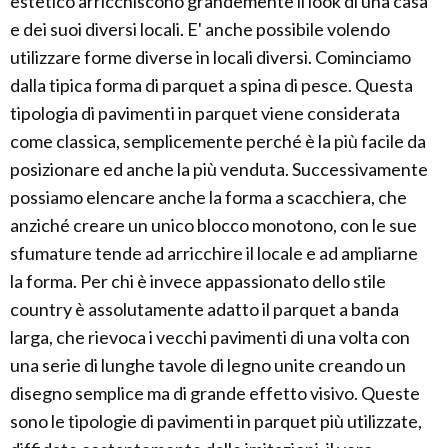
estetico arricchiscono grandemente il look di una casa
e dei suoi diversi locali. E' anche possibile volendo
utilizzare forme diverse in locali diversi. Cominciamo
dalla tipica forma di parquet a spina di pesce. Questa
tipologia di pavimenti in parquet viene considerata
come classica, semplicemente perché è la più facile da
posizionare ed anche la più venduta. Successivamente
possiamo elencare anche la forma a scacchiera, che
anziché creare un unico blocco monotono, con le sue
sfumature tende ad arricchire il locale e ad ampliarne
la forma. Per chi è invece appassionato dello stile
country è assolutamente adatto il parquet a banda
larga, che rievoca i vecchi pavimenti di una volta con
una serie di lunghe tavole di legno unite creando un
disegno semplice ma di grande effetto visivo. Queste
sono le tipologie di pavimenti in parquet più utilizzate,