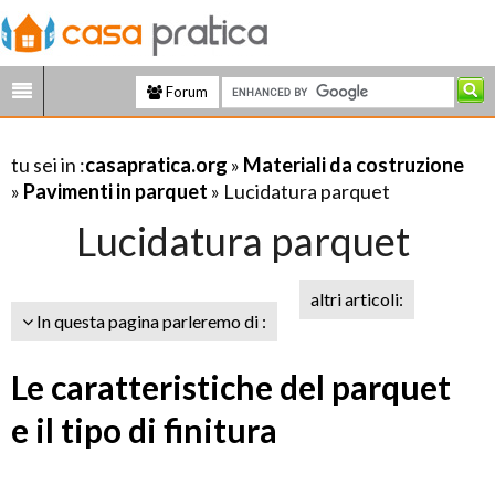
Forum
tu sei in :
casapratica.org
»
Materiali da costruzione
»
Pavimenti in parquet
» Lucidatura parquet
Lucidatura parquet
altri articoli:
In questa pagina parleremo di :
Le caratteristiche del parquet
e il tipo di finitura