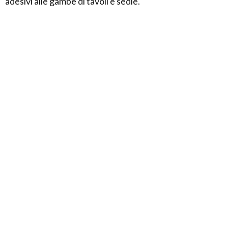
adesivi alle gambe di tavoli e sedie.