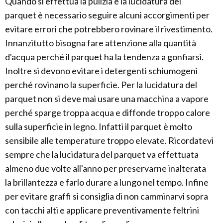
Quando si effettua la pulizia e la lucidatura del
parquet è necessario seguire alcuni accorgimenti per
evitare errori che potrebbero rovinare il rivestimento.
Innanzitutto bisogna fare attenzione alla quantità
d'acqua perché il parquet ha la tendenza a gonfiarsi.
Inoltre si devono evitare i detergenti schiumogeni
perché rovinano la superficie. Per la lucidatura del
parquet non si deve mai usare una macchina a vapore
perché sparge troppa acqua e diffonde troppo calore
sulla superficie in legno. Infatti il parquet è molto
sensibile alle temperature troppo elevate. Ricordatevi
sempre che la lucidatura del parquet va effettuata
almeno due volte all'anno per preservarne inalterata
la brillantezza e farlo durare a lungo nel tempo. Infine
per evitare graffi si consiglia di non camminarvi sopra
con tacchi alti e applicare preventivamente feltrini