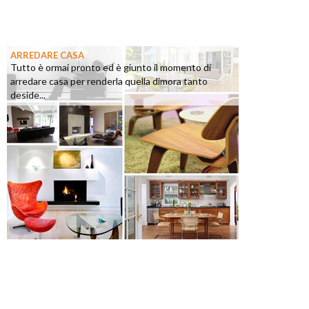
ARREDARE CASA
Tutto è ormai pronto ed è giunto il momento di
arredare casa per renderla quella dimora tanto
deside...