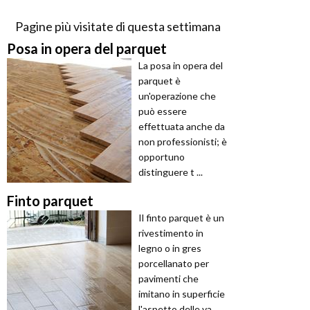
Pagine più visitate di questa settimana
Posa in opera del parquet
La posa in opera del
parquet è
un'operazione che
può essere
effettuata anche da
non professionisti; è
opportuno
distinguere t ...
Finto parquet
Il finto parquet è un
rivestimento in
legno o in gres
porcellanato per
pavimenti che
imitano in superficie
l'aspetto delle va ...