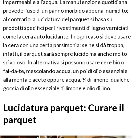
impermeabile all'acqua. La manutenzione quotidiana
prevede l'uso di un panno morbido appena inumidito;
al contrario la lucidatura del parquet si basa su
prodotti specifici per i rivestimenti di legno verniciati
come la cera auto lucidante. In ogni caso si deve usare
la cera con una certa parsimonia: se ne si dà troppa,
infatti, il parquet sarà sempre lucido ma anche molto
scivoloso. In alternativa si possono usare cere bio o
fai-da-te, mescolando acqua, un po' di olio essenziale
alla menta e aceto oppure acqua, ¼ di limone, qualche
goccia di olio essenziale di limone e olio di lino.
Lucidatura parquet: Curare il
parquet