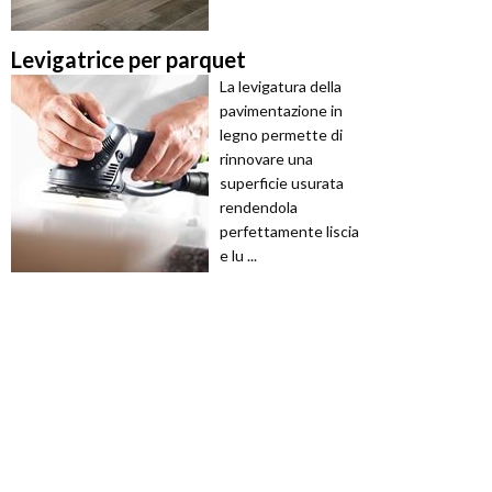
Levigatrice per parquet
La levigatura della
pavimentazione in
legno permette di
rinnovare una
superficie usurata
rendendola
perfettamente liscia
e lu ...