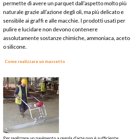
permette di avere un parquet dall'aspetto molto più
naturale grazie all'azione degli oli, ma più delicato e
sensibile ai graffi e alle macchie. I prodotti usati per
pulire e lucidare non devono contenere
assolutamente sostanze chimiche, ammoniaca, aceto
o silicone.
Come realizzare un massetto
Per realizzare un pavimento a regola d'arte non è sufficiente