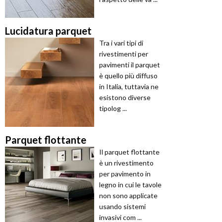
Lucidatura parquet
Tra i vari tipi di
rivestimenti per
pavimenti il parquet
è quello più diffuso
in Italia, tuttavia ne
esistono diverse
tipolog ...
Parquet flottante
Il parquet flottante
è un rivestimento
per pavimento in
legno in cui le tavole
non sono applicate
usando sistemi
invasivi com ...