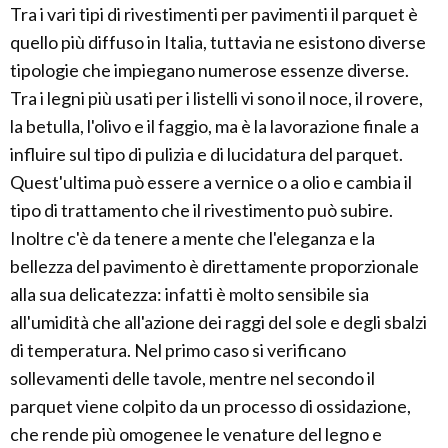
Tra i vari tipi di rivestimenti per pavimenti il parquet è
quello più diffuso in Italia, tuttavia ne esistono diverse
tipologie che impiegano numerose essenze diverse.
Tra i legni più usati per i listelli vi sono il noce, il rovere,
la betulla, l'olivo e il faggio, ma è la lavorazione finale a
influire sul tipo di pulizia e di lucidatura del parquet.
Quest'ultima può essere a vernice o a olio e cambia il
tipo di trattamento che il rivestimento può subire.
Inoltre c'è da tenere a mente che l'eleganza e la
bellezza del pavimento è direttamente proporzionale
alla sua delicatezza: infatti è molto sensibile sia
all'umidità che all'azione dei raggi del sole e degli sbalzi
di temperatura. Nel primo caso si verificano
sollevamenti delle tavole, mentre nel secondo il
parquet viene colpito da un processo di ossidazione,
che rende più omogenee le venature del legno e