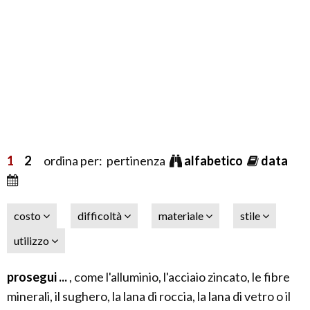
1
2
ordina per: pertinenza
alfabetico
data
costo
difficoltà
materiale
stile
utilizzo
prosegui ...
, come l'alluminio, l'acciaio zincato, le fibre
minerali, il sughero, la lana di roccia, la lana di vetro o il