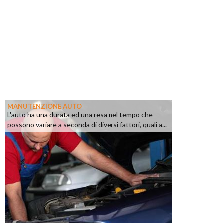
MANUTENZIONE AUTO
L'auto ha una durata ed una resa nel tempo che
possono variare a seconda di diversi fattori, quali a...