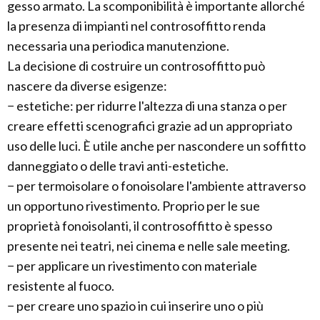
gesso armato. La scomponibilità è importante allorché
la presenza di impianti nel controsoffitto renda
necessaria una periodica manutenzione.
La decisione di costruire un controsoffitto può
nascere da diverse esigenze:
− estetiche: per ridurre l'altezza di una stanza o per
creare effetti scenografici grazie ad un appropriato
uso delle luci. È utile anche per nascondere un soffitto
danneggiato o delle travi anti-estetiche.
− per termoisolare o fonoisolare l'ambiente attraverso
un opportuno rivestimento. Proprio per le sue
proprietà fonoisolanti, il controsoffitto è spesso
presente nei teatri, nei cinema e nelle sale meeting.
− per applicare un rivestimento con materiale
resistente al fuoco.
− per creare uno spazio in cui inserire uno o più