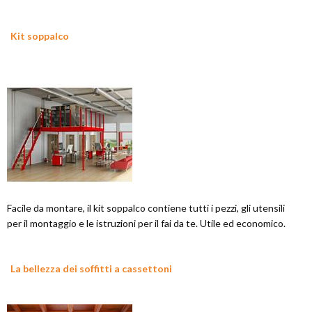
Kit soppalco
Facile da montare, il kit soppalco contiene tutti i pezzi, gli utensili
per il montaggio e le istruzioni per il fai da te. Utile ed economico.
La bellezza dei soffitti a cassettoni