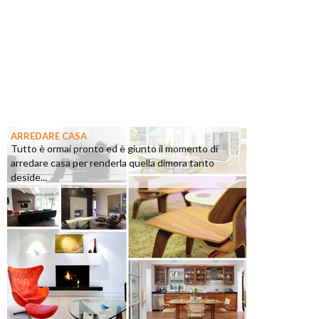
ARREDARE CASA
Tutto è ormai pronto ed è giunto il momento di
arredare casa per renderla quella dimora tanto
deside...