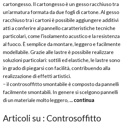
cartongesso. Il cartongesso è un gesso racchiuso tra
un'armatura formata da due fogli di cartone. Al gesso
racchiuso tra i cartoni è possibile aggiungere additivi
atti a conferire al pannello caratteristiche tecniche
particolari, come l'isolamento acustico e la resistenza
al fuoco. È semplice da montare, leggero e facilmente
modellabile. Grazie alle lastre è possibile realizzare
soluzioni particolari: sottili ed elastiche, le lastre sono
in grado di piegarsi con facilità, contribuendo alla
realizzazione di effetti artistici.
− il controsoffitto smontabile è composto da pannelli
facilmente smontabili. In genere si scelgono pannelli
di un materiale molto leggero,
... continua
Articoli su : Controsoffitto