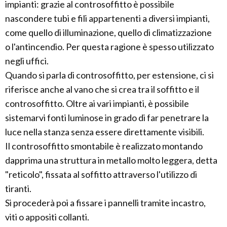
impianti: grazie al controsoffitto è possibile
nascondere tubi e fili appartenenti a diversi impianti,
come quello di illuminazione, quello di climatizzazione
o l'antincendio. Per questa ragione è spesso utilizzato
negli uffici.
Quando si parla di controsoffitto, per estensione, ci si
riferisce anche al vano che si crea tra il soffitto e il
controsoffitto. Oltre ai vari impianti, è possibile
sistemarvi fonti luminose in grado di far penetrare la
luce nella stanza senza essere direttamente visibili.
Il controsoffitto smontabile è realizzato montando
dapprima una struttura in metallo molto leggera, detta
"reticolo", fissata al soffitto attraverso l'utilizzo di
tiranti.
Si procederà poi a fissare i pannelli tramite incastro,
viti o appositi collanti.