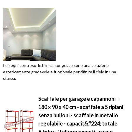
I disegni controsoffitti in cartongesso sono una soluzione
esteticamente gradevole e funzionale per rifinire il cielo in una
stanza.
Scaffale per garage e capannoni -
180 x 90 x 40 cm - scaffale a 5 ripiani
senza bulloni - scaffale in metallo
regolabile - capacit&#224; totale
875 kg - 2 alloggiamenti - rosso