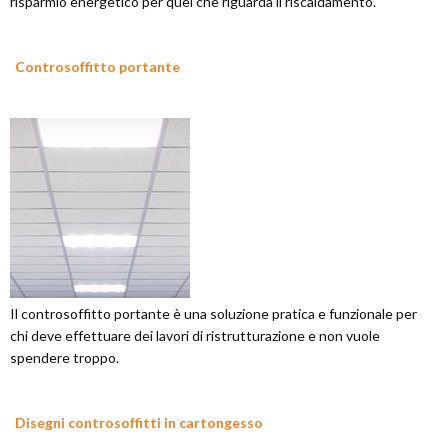
risparmio energetico per quel che riguarda il riscaldamento.
Controsoffitto portante
Il controsoffitto portante è una soluzione pratica e funzionale per
chi deve effettuare dei lavori di ristrutturazione e non vuole
spendere troppo.
Disegni controsoffitti in cartongesso