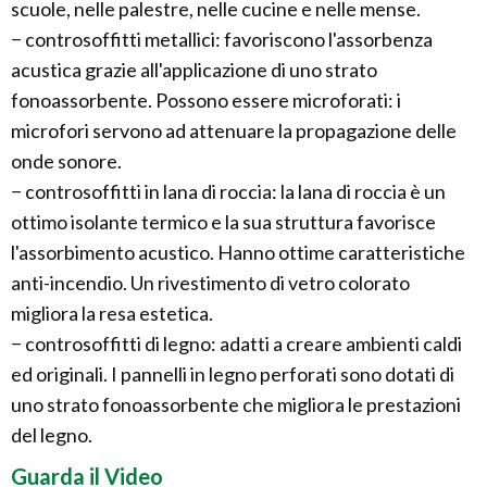
scuole, nelle palestre, nelle cucine e nelle mense.
− controsoffitti metallici: favoriscono l'assorbenza
acustica grazie all'applicazione di uno strato
fonoassorbente. Possono essere microforati: i
microfori servono ad attenuare la propagazione delle
onde sonore.
− controsoffitti in lana di roccia: la lana di roccia è un
ottimo isolante termico e la sua struttura favorisce
l'assorbimento acustico. Hanno ottime caratteristiche
anti-incendio. Un rivestimento di vetro colorato
migliora la resa estetica.
− controsoffitti di legno: adatti a creare ambienti caldi
ed originali. I pannelli in legno perforati sono dotati di
uno strato fonoassorbente che migliora le prestazioni
del legno.
Guarda il Video