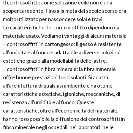
Il controsoffitto come soluzione edile non è una
scoperta recente. Fino alla metà del secolo scorso era
molto utilizzato per nascondere solai e travi.
Le caratteristiche del controsoffitto dipendono dal
materiale usato. Vediamo i vantaggi di alcuni materiali:
− controsoffitti in cartongesso: il gesso è resistente
all'umidità e al fuoco e adattabile a diverse soluzioni
estetiche grazie alla modellabilità delle lastre.
− controsoffitti in fibra minerale: la fibra minerale
offre buone prestazioni fonoisolanti. Si adatta
all'architettura di qualsiasi ambiente e ha ottime
caratteristiche estetiche, igieniche, meccaniche, di
resistenza all'umidità e al fuoco. Queste
caratteristiche, oltre all'economicità del materiale,
hanno reso possibile la diffusione dei controsoffitti in
fibra minerale negli ospedali, nei laboratori, nelle