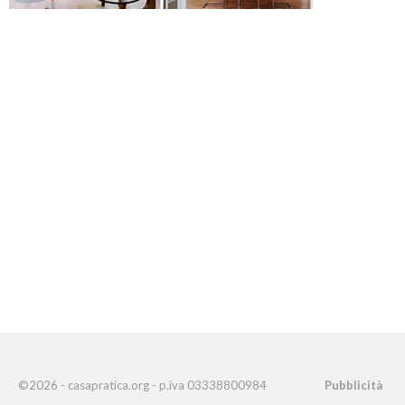
©2026 - casapratica.org - p.iva 03338800984
Pubblicità