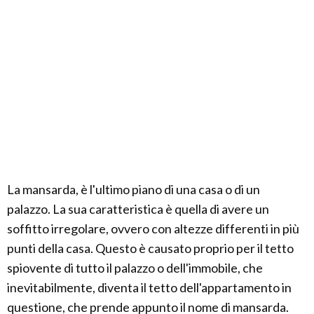
La mansarda, è l'ultimo piano di una casa o di un
palazzo. La sua caratteristica è quella di avere un
soffitto irregolare, ovvero con altezze differenti in più
punti della casa. Questo è causato proprio per il tetto
spiovente di tutto il palazzo o dell'immobile, che
inevitabilmente, diventa il tetto dell'appartamento in
questione, che prende appunto il nome di mansarda.