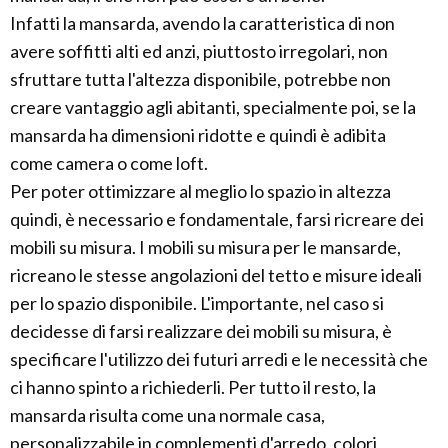
Infatti la mansarda, avendo la caratteristica di non
avere soffitti alti ed anzi, piuttosto irregolari, non
sfruttare tutta l'altezza disponibile, potrebbe non
creare vantaggio agli abitanti, specialmente poi, se la
mansarda ha dimensioni ridotte e quindi è adibita
come camera o come loft.
Per poter ottimizzare al meglio lo spazio in altezza
quindi, è necessario e fondamentale, farsi ricreare dei
mobili su misura. I mobili su misura per le mansarde,
ricreano le stesse angolazioni del tetto e misure ideali
per lo spazio disponibile. L'importante, nel caso si
decidesse di farsi realizzare dei mobili su misura, è
specificare l'utilizzo dei futuri arredi e le necessità che
ci hanno spinto a richiederli. Per tutto il resto, la
mansarda risulta come una normale casa,
personalizzabile in complementi d'arredo, colori,