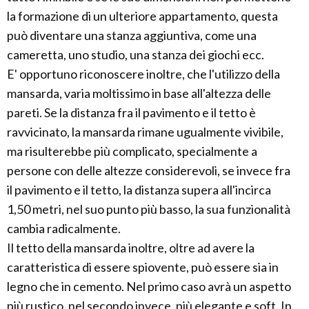
la formazione di un ulteriore appartamento, questa
può diventare una stanza aggiuntiva, come una
cameretta, uno studio, una stanza dei giochi ecc.
E' opportuno riconoscere inoltre, che l'utilizzo della
mansarda, varia moltissimo in base all'altezza delle
pareti. Se la distanza fra il pavimento e il tetto è
ravvicinato, la mansarda rimane ugualmente vivibile,
ma risulterebbe più complicato, specialmente a
persone con delle altezze considerevoli, se invece fra
il pavimento e il tetto, la distanza supera all'incirca
1,50 metri, nel suo punto più basso, la sua funzionalità
cambia radicalmente.
Il tetto della mansarda inoltre, oltre ad avere la
caratteristica di essere spiovente, può essere sia in
legno che in cemento. Nel primo caso avrà un aspetto
più rustico, nel secondo invece, più elegante e soft. In