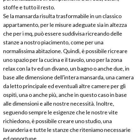
stoffe e tutto il resto.
Se la mansarda risulta trasformabile in un classico
appartamento, per le misure adeguate sia in altezza
che per i mq, può essere suddivisa ricreando delle
stanze a nostro piacimento, come per una
normalissima abitazione. Quindi, è possibile ricreare
uno spazio per la cucina e il tavolo, uno per la zona
relax con la tv ed un divano, un bagno o anche due, in
base alle dimensione dell'intera mansarda, una camera
da letto principale ed eventuali altre camere per gli
ospiti, una o anche più, anche in questo caso in base
alle dimensioni e alle nostre necessità. Inoltre,
seguendo sempre le esigenze che le nostre vite
richiedono, è possibile creare uno studio, una
lavanderia e tutte le stanze che riteniamo necessarie
ed opportune.