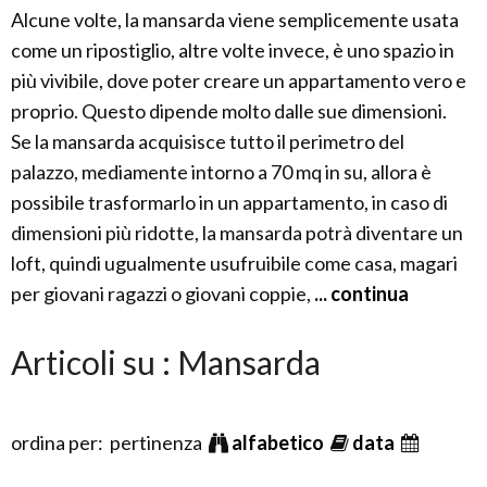
Alcune volte, la mansarda viene semplicemente usata
come un ripostiglio, altre volte invece, è uno spazio in
più vivibile, dove poter creare un appartamento vero e
proprio. Questo dipende molto dalle sue dimensioni.
Se la mansarda acquisisce tutto il perimetro del
palazzo, mediamente intorno a 70 mq in su, allora è
possibile trasformarlo in un appartamento, in caso di
dimensioni più ridotte, la mansarda potrà diventare un
loft, quindi ugualmente usufruibile come casa, magari
per giovani ragazzi o giovani coppie,
... continua
Articoli su : Mansarda
ordina per: pertinenza
alfabetico
data