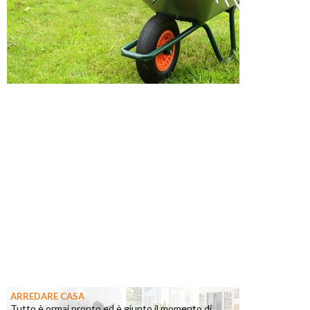
ARREDARE CASA
Tutto è ormai pronto ed è giunto il momento di