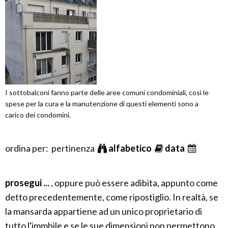
I sottobalconi fanno parte delle aree comuni condominiali, così le
spese per la cura e la manutenzione di questi elementi sono a
carico dei condomini.
ordina per: pertinenza
alfabetico
data
prosegui ...
, oppure può essere adibita, appunto come
detto precedentemente, come ripostiglio. In realtà, se
la mansarda appartiene ad un unico proprietario di
tutto l'immbile e se le sue dimensioni non permettono