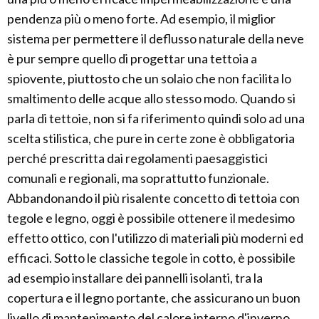
pendenza più o meno forte. Ad esempio, il miglior
sistema per permettere il deflusso naturale della neve
è pur sempre quello di progettar una tettoia a
spiovente, piuttosto che un solaio che non facilita lo
smaltimento delle acque allo stesso modo. Quando si
parla di tettoie, non si fa riferimento quindi solo ad una
scelta stilistica, che pure in certe zone è obbligatoria
perché prescritta dai regolamenti paesaggistici
comunali e regionali, ma soprattutto funzionale.
Abbandonando il più risalente concetto di tettoia con
tegole e legno, oggi è possibile ottenere il medesimo
effetto ottico, con l'utilizzo di materiali più moderni ed
efficaci. Sotto le classiche tegole in cotto, è possibile
ad esempio installare dei pannelli isolanti, tra la
copertura e il legno portante, che assicurano un buon
livello di mantenimento del calore interno d'inverno