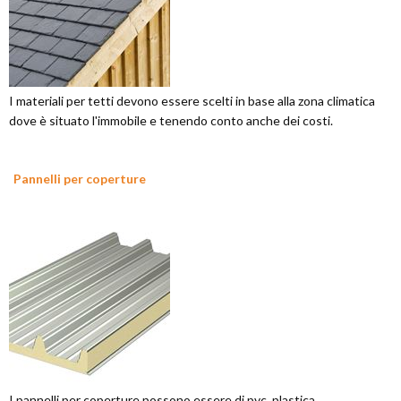
I materiali per tetti devono essere scelti in base alla zona climatica
dove è situato l'immobile e tenendo conto anche dei costi.
Pannelli per coperture
I pannelli per coperture possono essere di pvc, plastica,