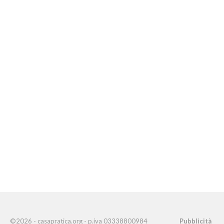
©2026 - casapratica.org - p.iva 03338800984
Pubblicità