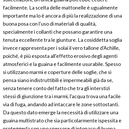
facilmente. La scelta delle mattonelle è ugualmente
importante ma lo è ancora di più la realizzazione di una
buona posa con l'uso di materiali di qualità,
specialmente i collanti che possano garantire una
tenuta eccellente tra le giunture. La cosiddetta soglia
invece rappresenta per i solai il vero tallone d'Achille,
poiché, è più esposta all'effetto erosivo degli agenti
atmosferici e la guaina e facilmente usurabile. Spesso
si utilizzano marmi e coperture delle soglie, che si
pensa siano indistruttibili e impermeabili già da se,
senza tenere conto del fatto che tra gli interstizi
stessi di giunzione tra i marmi, l'acqua trova una facile
via di fuga, andando ad intaccare le zone sottostanti.
Da questo dato emerge la necessità di utilizzare una
guaina multistrato che sia particolarmente ispessita e
proteggerla con uno spessore di intonaco di buona