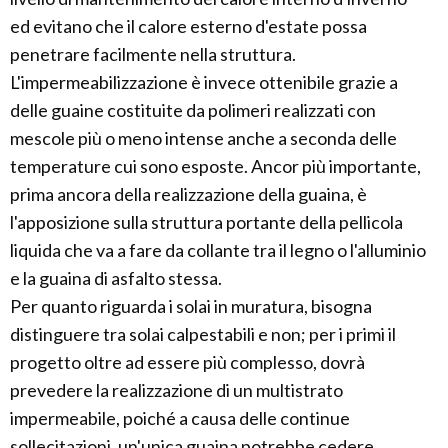
ed evitano che il calore esterno d'estate possa
penetrare facilmente nella struttura.
L'impermeabilizzazione è invece ottenibile grazie a
delle guaine costituite da polimeri realizzati con
mescole più o meno intense anche a seconda delle
temperature cui sono esposte. Ancor più importante,
prima ancora della realizzazione della guaina, è
l'apposizione sulla struttura portante della pellicola
liquida che va a fare da collante tra il legno o l'alluminio
e la guaina di asfalto stessa.
Per quanto riguarda i solai in muratura, bisogna
distinguere tra solai calpestabili e non; per i primi il
progetto oltre ad essere più complesso, dovrà
prevedere la realizzazione di un multistrato
impermeabile, poiché a causa delle continue
sollecitazioni, un'unica guaina potrebbe cedere