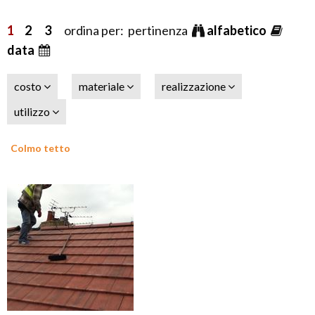
1
2
3
ordina per: pertinenza
alfabetico
data
costo
materiale
realizzazione
utilizzo
Colmo tetto