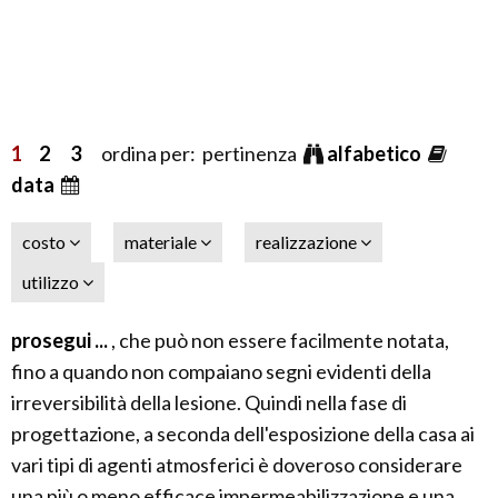
1
2
3
ordina per: pertinenza
alfabetico
data
costo
materiale
realizzazione
utilizzo
prosegui ...
, che può non essere facilmente notata,
fino a quando non compaiano segni evidenti della
irreversibilità della lesione. Quindi nella fase di
progettazione, a seconda dell'esposizione della casa ai
vari tipi di agenti atmosferici è doveroso considerare
una più o meno efficace impermeabilizzazione e una