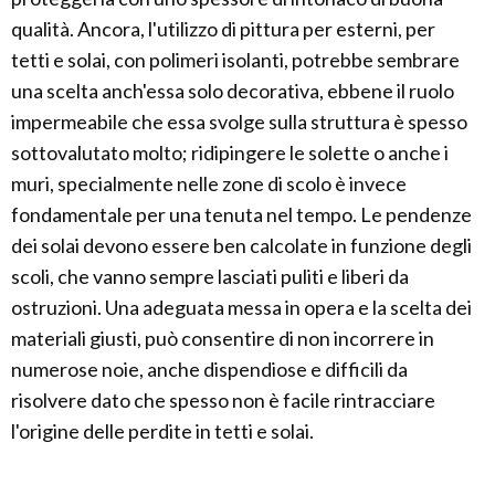
qualità. Ancora, l'utilizzo di pittura per esterni, per
tetti e solai, con polimeri isolanti, potrebbe sembrare
una scelta anch'essa solo decorativa, ebbene il ruolo
impermeabile che essa svolge sulla struttura è spesso
sottovalutato molto; ridipingere le solette o anche i
muri, specialmente nelle zone di scolo è invece
fondamentale per una tenuta nel tempo. Le pendenze
dei solai devono essere ben calcolate in funzione degli
scoli, che vanno sempre lasciati puliti e liberi da
ostruzioni. Una adeguata messa in opera e la scelta dei
materiali giusti, può consentire di non incorrere in
numerose noie, anche dispendiose e difficili da
risolvere dato che spesso non è facile rintracciare
l'origine delle perdite in tetti e solai.