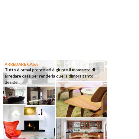
ARREDARE CASA
Tutto è ormai pronto ed è giunto il momento di
arredare casa per renderla quella dimora tanto
deside...