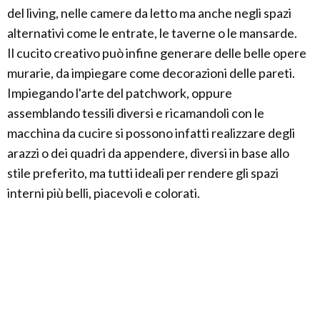
del living, nelle camere da letto ma anche negli spazi
alternativi come le entrate, le taverne o le mansarde.
Il cucito creativo può infine generare delle belle opere
murarie, da impiegare come decorazioni delle pareti.
Impiegando l'arte del patchwork, oppure
assemblando tessili diversi e ricamandoli con le
macchina da cucire si possono infatti realizzare degli
arazzi o dei quadri da appendere, diversi in base allo
stile preferito, ma tutti ideali per rendere gli spazi
interni più belli, piacevoli e colorati.