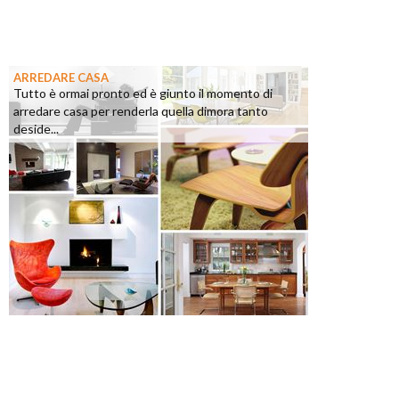
ARREDARE CASA
Tutto è ormai pronto ed è giunto il momento di
arredare casa per renderla quella dimora tanto
deside...