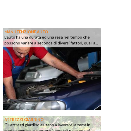
MANUTENZIONE AUTO
L'auto ha una durata ed una resa nel tempo che
possono variare a seconda di diversi fattori, quali a...
ATTREZZI GIARDINO
Gli attrezzi giardino aiutano a lavorare la terra in
modo semplice e a potare i vegetali nel modo pi...