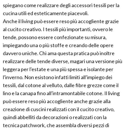
spiegano come realizzare degli accessori tessili per la
cucina utili ed esteticamente piacevoli.
Anche il living può essere reso più accogliente grazie
al cucito creativo. I tessili più importanti, ovvero le
tende, possono essere confezionate su misura,
impiegando una o più stoffe e creando delle opere
davvero uniche. Chi ama questa pratica può inoltre
realizzare delle tende diverse, magari una versione più
leggera per l'estate e una più spessa e isolante per
l'inverno. Non esistono infatti limiti all'impiego dei
tessili, dal cotone al velluto, dalle fibre grezze come il
lino e la canapa fino all'intramontabile cotone. Il living
può essere reso più accogliente anche grazie alla
creazione di cuscini realizzati con il cucito creativo,
quindi abbelliti da decorazioni o realizzati con la
tecnica patchwork, che assembla diversi pezzi di