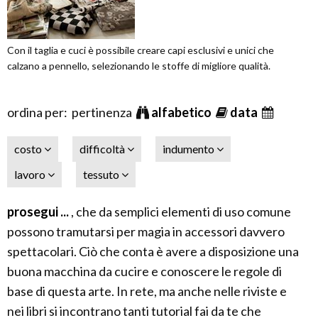
Con il taglia e cuci è possibile creare capi esclusivi e unici che
calzano a pennello, selezionando le stoffe di migliore qualità.
ordina per: pertinenza
alfabetico
data
costo
difficoltà
indumento
lavoro
tessuto
prosegui ...
, che da semplici elementi di uso comune
possono tramutarsi per magia in accessori davvero
spettacolari. Ciò che conta è avere a disposizione una
buona macchina da cucire e conoscere le regole di
base di questa arte. In rete, ma anche nelle riviste e
nei libri si incontrano tanti tutorial fai da te che