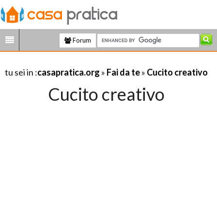
Forum
tu sei in :
casapratica.org
»
Fai da te
»
Cucito creativo
Cucito creativo