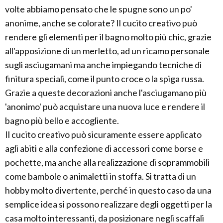
volte abbiamo pensato che le spugne sono un po'
anonime, anche se colorate? Il cucito creativo può
rendere gli elementi per il bagno molto più chic, grazie
all'apposizione di un merletto, ad un ricamo personale
sugli asciugamani ma anche impiegando tecniche di
finitura speciali, come il punto croce o la spiga russa.
Grazie a queste decorazioni anche l'asciugamano più
'anonimo' può acquistare una nuova luce e rendere il
bagno più bello e accogliente.
Il cucito creativo può sicuramente essere applicato
agli abiti e alla confezione di accessori come borse e
pochette, ma anche alla realizzazione di soprammobili
come bambole o animaletti in stoffa. Si tratta di un
hobby molto divertente, perché in questo caso da una
semplice idea si possono realizzare degli oggetti per la
casa molto interessanti, da posizionare negli scaffali