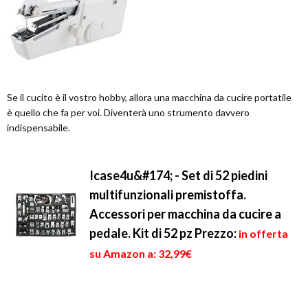
Se il cucito è il vostro hobby, allora una macchina da cucire portatile
è quello che fa per voi. Diventerà uno strumento davvero
indispensabile.
Icase4u&#174; - Set di 52 piedini
multifunzionali premistoffa.
Accessori per macchina da cucire a
pedale. Kit di 52 pz
Prezzo:
in offerta
su Amazon a: 32,99€