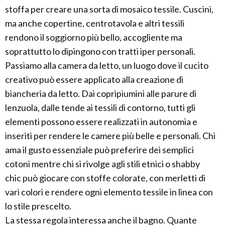
stoffa per creare una sorta di mosaico tessile. Cuscini,
ma anche copertine, centrotavola e altri tessili
rendono il soggiorno più bello, accogliente ma
soprattutto lo dipingono con tratti iper personali.
Passiamo alla camera da letto, un luogo dove il cucito
creativo può essere applicato alla creazione di
biancheria da letto. Dai copripiumini alle parure di
lenzuola, dalle tende ai tessili di contorno, tutti gli
elementi possono essere realizzati in autonomia e
inseriti per rendere le camere più belle e personali. Chi
ama il gusto essenziale può preferire dei semplici
cotoni mentre chi si rivolge agli stili etnici o shabby
chic può giocare con stoffe colorate, con merletti di
vari colori e rendere ogni elemento tessile in linea con
lo stile prescelto.
La stessa regola interessa anche il bagno. Quante