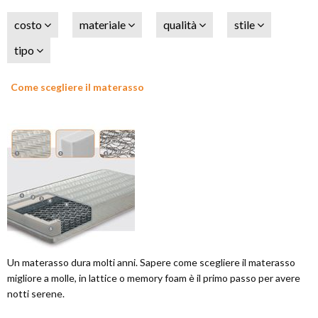
costo
materiale
qualità
stile
tipo
Come scegliere il materasso
Un materasso dura molti anni. Sapere come scegliere il materasso
migliore a molle, in lattice o memory foam è il primo passo per avere
notti serene.