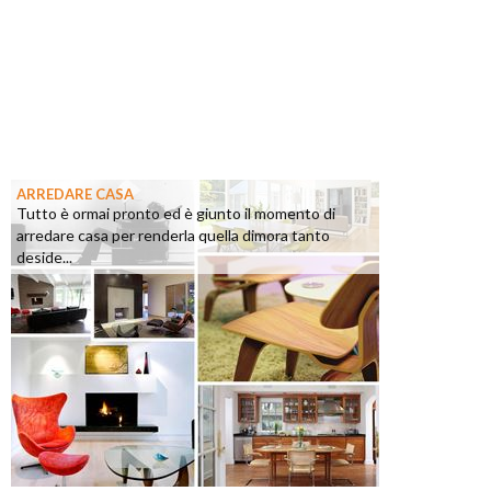
ARREDARE CASA
Tutto è ormai pronto ed è giunto il momento di
arredare casa per renderla quella dimora tanto
deside...