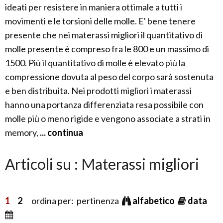
ideati per resistere in maniera ottimale a tutti i
movimenti e le torsioni delle molle. E' bene tenere
presente che nei materassi migliori il quantitativo di
molle presente è compreso fra le 800 e un massimo di
1500. Più il quantitativo di molle è elevato più la
compressione dovuta al peso del corpo sarà sostenuta
e ben distribuita. Nei prodotti migliori i materassi
hanno una portanza differenziata resa possibile con
molle più o meno rigide e vengono associate a strati in
memory,
... continua
Articoli su : Materassi migliori
1
2
ordina per: pertinenza
alfabetico
data