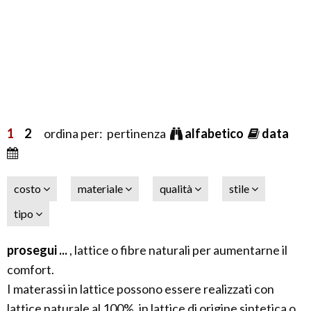
1
2
ordina per: pertinenza
alfabetico
data
costo
materiale
qualità
stile
tipo
prosegui ...
, lattice o fibre naturali per aumentarne il
comfort.
I materassi in lattice possono essere realizzati con
lattice naturale al 100%, in lattice di origine sintetica o