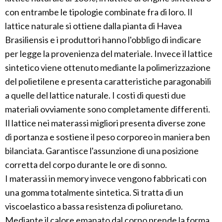
con entrambe le tipologie combinate fra di loro. Il
lattice naturale si ottiene dalla pianta di Havea
Brasiliensis e i produttori hanno l'obbligo di indicare
per legge la provenienza del materiale. Invece il lattice
sintetico viene ottenuto mediante la polimerizzazione
del polietilene e presenta caratteristiche paragonabili
a quelle del lattice naturale. I costi di questi due
materiali ovviamente sono completamente differenti.
Il lattice nei materassi migliori presenta diverse zone
di portanza e sostiene il peso corporeo in maniera ben
bilanciata. Garantisce l'assunzione di una posizione
corretta del corpo durante le ore di sonno.
I materassi in memory invece vengono fabbricati con
una gomma totalmente sintetica. Si tratta di un
viscoelastico a bassa resistenza di poliuretano.
Mediante il calore emanato dal corpo prende la forma