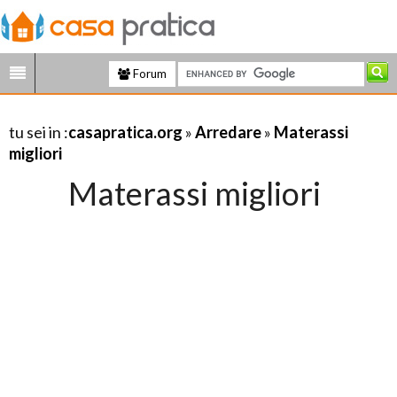
Forum
tu sei in :
casapratica.org
»
Arredare
»
Materassi
migliori
Materassi migliori