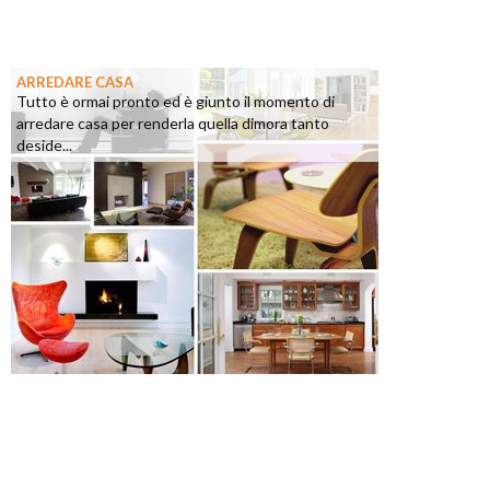
ARREDARE CASA
Tutto è ormai pronto ed è giunto il momento di
arredare casa per renderla quella dimora tanto
deside...