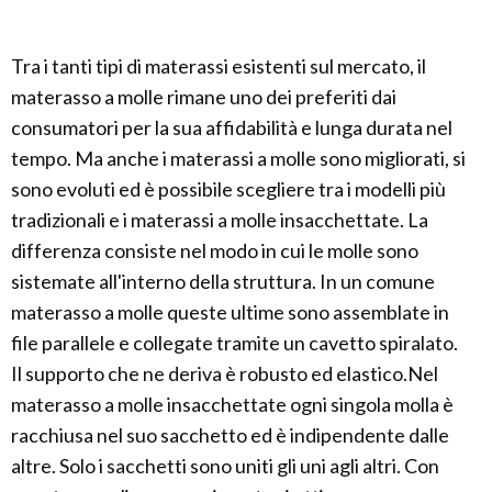
Tra i tanti tipi di materassi esistenti sul mercato, il
materasso a molle rimane uno dei preferiti dai
consumatori per la sua affidabilità e lunga durata nel
tempo. Ma anche i materassi a molle sono migliorati, si
sono evoluti ed è possibile scegliere tra i modelli più
tradizionali e i materassi a molle insacchettate. La
differenza consiste nel modo in cui le molle sono
sistemate all'interno della struttura. In un comune
materasso a molle queste ultime sono assemblate in
file parallele e collegate tramite un cavetto spiralato.
Il supporto che ne deriva è robusto ed elastico.Nel
materasso a molle insacchettate ogni singola molla è
racchiusa nel suo sacchetto ed è indipendente dalle
altre. Solo i sacchetti sono uniti gli uni agli altri. Con