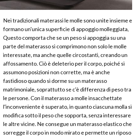
Nei tradizionali materassi le molle sono unite insieme e
formano un'unica superficie di appoggio molleggiata,
Questo comporta che se un peso si appoggia su una
parte del materasso si comprimono non solo le molle
interessate, ma anche quelle circostanti, creando un
affossamento. Ciò è deleterio per il corpo, poiché si
assumono posizioni non corrette, ma è anche
fastidioso quando si dorme su un materasso
matrimoniale, soprattutto se c'è differenza di peso tra
le persone. Con il materasso a molle insacchettate
l'inconveniente è superato, in quanto ciascuna molla si
modifica sotto il peso che sopporta, senza interessare
le altre vicine. Ne consegue un materasso elastico che
sorregge il corpo in modo mirato e permette un riposo