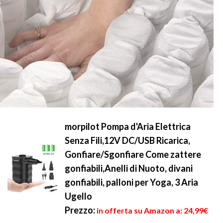
morpilot Pompa d'Aria Elettrica
Senza Fili,12V DC/USB Ricarica,
Gonfiare/Sgonfiare Come zattere
gonfiabili,Anelli di Nuoto, divani
gonfiabili, palloni per Yoga, 3 Aria
Ugello
Prezzo:
in offerta su Amazon a: 24,99€