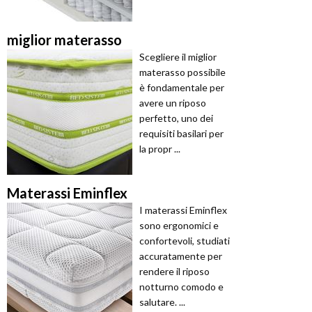
miglior materasso
Scegliere il miglior
materasso possibile
è fondamentale per
avere un riposo
perfetto, uno dei
requisiti basilari per
la propr ...
Materassi Eminflex
I materassi Eminflex
sono ergonomici e
confortevoli, studiati
accuratamente per
rendere il riposo
notturno comodo e
salutare. ...