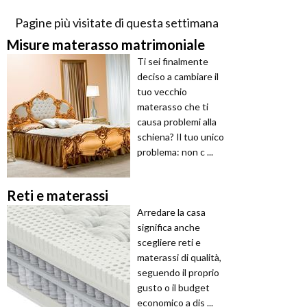
Pagine più visitate di questa settimana
Misure materasso matrimoniale
Ti sei finalmente
deciso a cambiare il
tuo vecchio
materasso che ti
causa problemi alla
schiena? Il tuo unico
problema: non c ...
Reti e materassi
Arredare la casa
significa anche
scegliere reti e
materassi di qualità,
seguendo il proprio
gusto o il budget
economico a dis ...