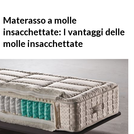
Materasso a molle
insacchettate: I vantaggi delle
molle insacchettate