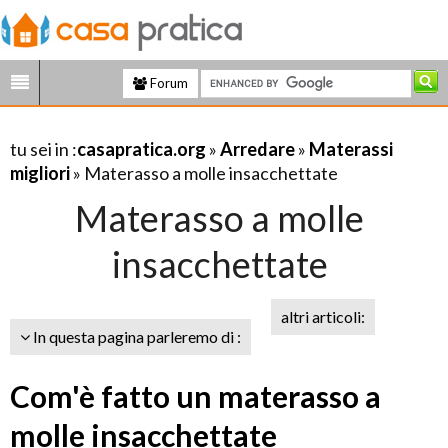
Forum
tu sei in :
casapratica.org
»
Arredare
»
Materassi
migliori
» Materasso a molle insacchettate
Materasso a molle
insacchettate
altri articoli:
In questa pagina parleremo di :
Com'è fatto un materasso a
molle insacchettate