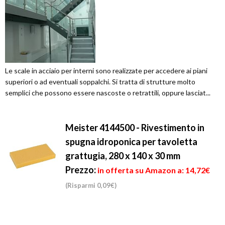
Le scale in acciaio per interni sono realizzate per accedere ai piani
superiori o ad eventuali soppalchi. Si tratta di strutture molto
semplici che possono essere nascoste o retrattili, oppure lasciat...
Meister 4144500 - Rivestimento in
spugna idroponica per tavoletta
grattugia, 280 x 140 x 30 mm
Prezzo:
in offerta su Amazon a: 14,72€
(Risparmi 0,09€)