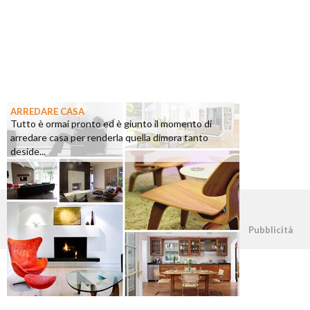
ARREDARE CASA
Tutto è ormai pronto ed è giunto il momento di
arredare casa per renderla quella dimora tanto
deside...
©2026 - casapratica.org - p.iva 03338800984
Pubblicità