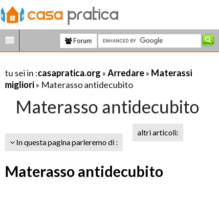
Forum
tu sei in :
casapratica.org
»
Arredare
»
Materassi
migliori
» Materasso antidecubito
Materasso antidecubito
altri articoli:
In questa pagina parleremo di :
Materasso antidecubito