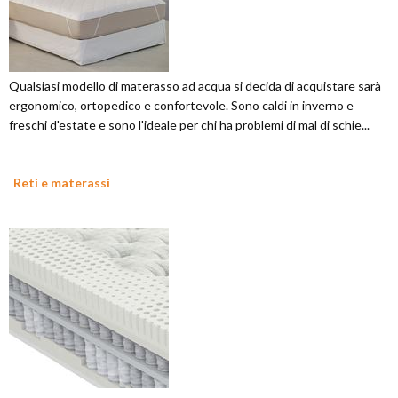
Qualsiasi modello di materasso ad acqua si decida di acquistare sarà
ergonomico, ortopedico e confortevole. Sono caldi in inverno e
freschi d'estate e sono l'ideale per chi ha problemi di mal di schie...
Reti e materassi