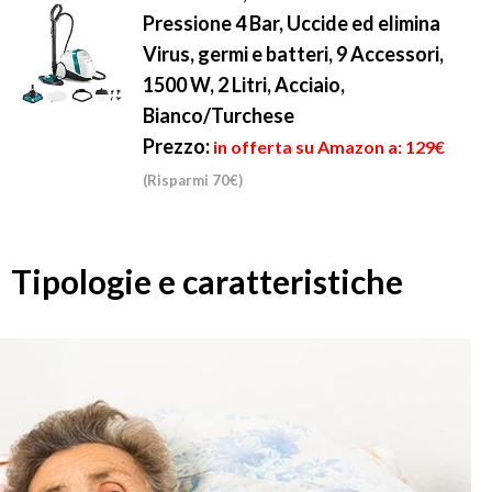
Pressione 4 Bar, Uccide ed elimina
Virus, germi e batteri, 9 Accessori,
1500 W, 2 Litri, Acciaio,
Bianco/Turchese
Prezzo:
in offerta su Amazon a: 129€
(Risparmi 70€)
Tipologie e caratteristiche