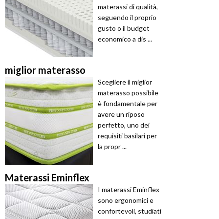
materassi di qualità,
seguendo il proprio
gusto o il budget
economico a dis ...
miglior materasso
Scegliere il miglior
materasso possibile
è fondamentale per
avere un riposo
perfetto, uno dei
requisiti basilari per
la propr ...
Materassi Eminflex
I materassi Eminflex
sono ergonomici e
confortevoli, studiati