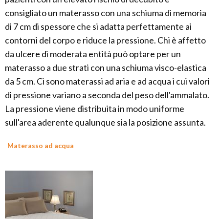
consigliato un materasso con una schiuma di memoria
di 7 cm di spessore che si adatta perfettamente ai
contorni del corpo e riduce la pressione. Chi è affetto
da ulcere di moderata entità può optare per un
materasso a due strati con una schiuma visco-elastica
da 5 cm. Ci sono materassi ad aria e ad acqua i cui valori
di pressione variano a seconda del peso dell'ammalato.
La pressione viene distribuita in modo uniforme
sull'area aderente qualunque sia la posizione assunta.
Materasso ad acqua