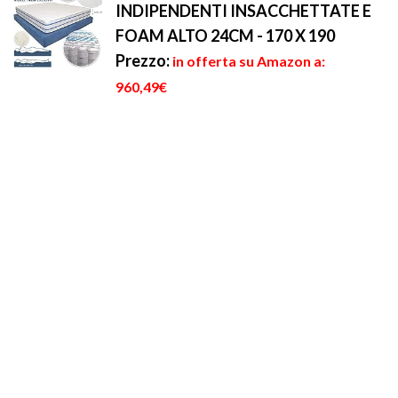
INDIPENDENTI INSACCHETTATE E
FOAM ALTO 24CM - 170 X 190
Prezzo:
in offerta su Amazon a:
960,49€