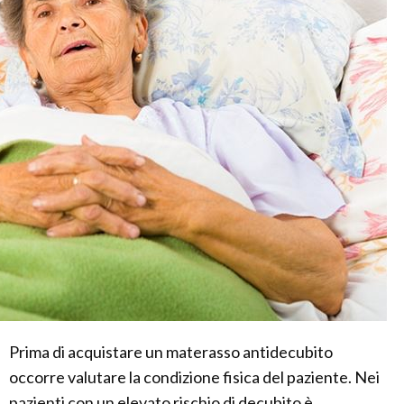
Prima di acquistare un materasso antidecubito
occorre valutare la condizione fisica del paziente. Nei
pazienti con un elevato rischio di decubito è