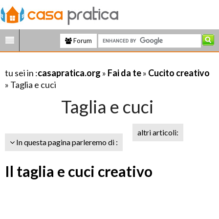
Forum
tu sei in :
casapratica.org
»
Fai da te
»
Cucito creativo
» Taglia e cuci
Taglia e cuci
altri articoli:
In questa pagina parleremo di :
Il taglia e cuci creativo