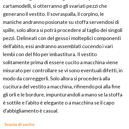
cartamodelli, si otterranno gli svariati pezzi che
generano il vestito. Il sovraspalla, il corpino, le
maniche andranno posionate su stoffa servendosi di
spille, solo allora si potrà procedere al taglio dei singoli
pezzi. Delineati con del gesso i molteplici componenti
dell'abito, essi andranno assemblati cucendo i vari
lembi con del filo per imbastitura. Il vestito
solitamente prima di essere cucito a macchina viene
misurato per controllare se vi sono eventuali difetti, in
modo da correggerli. Solo allora si procederà alla
cucitura del vestito a macchina, rifinendo poi alla fine
gli orli e le bordure, impunturandoli a mano se la stoffa
è sottile e l'abito è elegante o a macchina se il capo
d'abbigliamento è casual.
Scuola di cucito