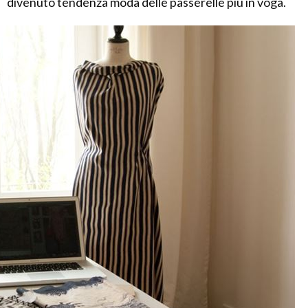
divenuto tendenza moda delle passerelle più in voga.