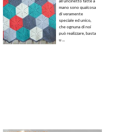
all'uncinetto fatte a
mano sono qualcosa
di veramente
speciale ed unico,
che ognuna di noi
può realizzare, basta
u ...