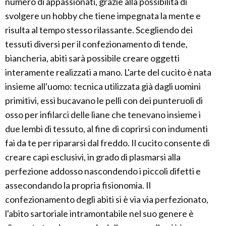
numero di appassionati, grazie alla possibilità di
svolgere un hobby che tiene impegnata la mente e
risulta al tempo stesso rilassante. Scegliendo dei
tessuti diversi per il confezionamento di tende,
biancheria, abiti sarà possibile creare oggetti
interamente realizzati a mano. L'arte del cucito è nata
insieme all'uomo: tecnica utilizzata già dagli uomini
primitivi, essi bucavano le pelli con dei punteruoli di
osso per infilarci delle liane che tenevano insieme i
due lembi di tessuto, al fine di coprirsi con indumenti
fai da te per ripararsi dal freddo. Il cucito consente di
creare capi esclusivi, in grado di plasmarsi alla
perfezione addosso nascondendo i piccoli difetti e
assecondando la propria fisionomia. Il
confezionamento degli abiti si è via via perfezionato,
l'abito sartoriale intramontabile nel suo genere è