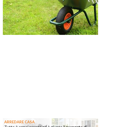
ARREDARE CASA
Tutto è ormai pronto ed è giunto il momento di