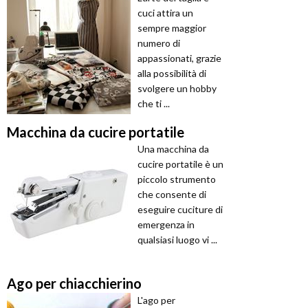
cuci attira un
sempre maggior
numero di
appassionati, grazie
alla possibilità di
svolgere un hobby
che ti ...
Macchina da cucire portatile
Una macchina da
cucire portatile è un
piccolo strumento
che consente di
eseguire cuciture di
emergenza in
qualsiasi luogo vi ...
Ago per chiacchierino
L'ago per