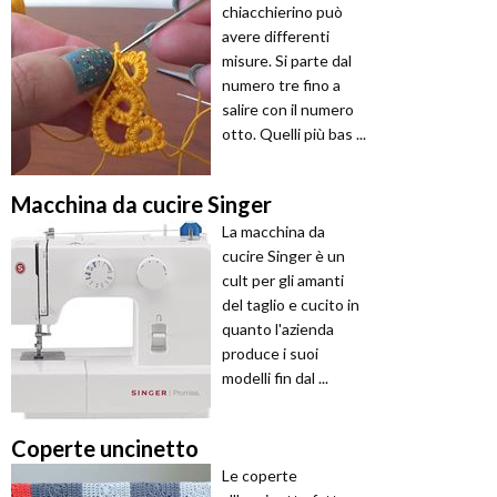
chiacchierino può
avere differenti
misure. Si parte dal
numero tre fino a
salire con il numero
otto. Quelli più bas ...
Macchina da cucire Singer
La macchina da
cucire Singer è un
cult per gli amanti
del taglio e cucito in
quanto l'azienda
produce i suoi
modelli fin dal ...
Coperte uncinetto
Le coperte