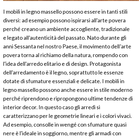
I mobili in legno massello possono essere in tanti stili
diversi: ad esempio possono ispirarsi all'arte povera
perché creano un ambiente accogliente, tradizionale
e legato all'autenticità del passato. Nato durante gli
anni Sessanta nel nostro Paese, il movimento dell’arte
povera torna al richiamo della natura, rompendo con
l'idea dell'arredo elitario e di design. Protagonista
dell'arredamento è il legno, soprattutto le essenze
dotate di sfumature essenziali e delicate. I mobili in
legno massello possono anche essere in stile moderno
perché riprendono e ripropongono ultime tendenze di
interior decor. In questo caso gli arredi si
caratterizzano per le geometrie lineari e i colori vivaci.
Ad esempio, consolle in wengé con sfumature quasi
nere è l'ideale in soggiorno, mentre gli armadi con