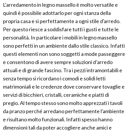
L’arredamento in legno massello è molto versatile e
quindi è possibile adottarlo per ogni stanza della
propria casa e si perfettamente a ogni stile d'arredo.
Per questo riesce a soddisfare tutti i gusti e tutte le
personalità. In particolare i mobili in legno massello
sono perfetti in un ambiente dallo stile classico. Infatti
questi elementi non sono soggetti a mode passeggere
e consentono di avere sempre soluzioni d’arredo
attuali e di grande fascino. Tra i pezzi intramontabili e
senza tempo si ricordano i comodi e solidi letti
matrimoniali e le credenze dove conservare tovaglie e
servizi di bicchieri, cristalli, ceramiche e piatti di
pregio. Al tempo stesso sono molto apprezzati i tavoli
da pranzo perché arredano perfettamente l'ambiente
e risultano molto funzionali. Infatti spesso hanno
dimensioni tali da poter accogliere anche amici e