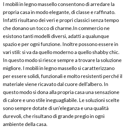
I mobili in legno massello consentono di arredare la
propria casa in modo elegante, di classe e raffinato.
Infatti risultano dei veri e propri classici senza tempo
che donano un tocco di charme.In commercio ne
esistono tanti modelli diversi, adatti a qualunque
spazio e per ogni funzione. Inoltre possono essere in
vari stili: si va da quello moderno a quello shabby chic.
In questo modo si riesce sempre a trovare la soluzione
migliore. I mobili in legno massello si caratterizzano
per essere solidi, funzionali e molto resistenti perché il
materiale viene ricavato dal cuore dell'albero. In
questo modo si dona alla propria casa una sensazione
di calore e uno stile ineguagliabile. Le soluzioni scelte
sono sempre dotate di un’eleganza e una qualità
durevoli, che risultano di grande pregio in ogni
ambiente della casa.