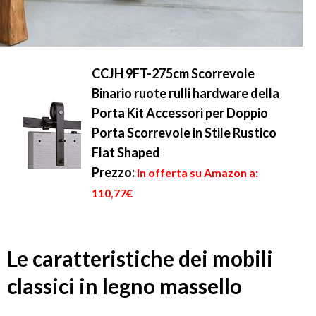
CCJH 9FT-275cm Scorrevole
Binario ruote rulli hardware della
Porta Kit Accessori per Doppio
Porta Scorrevole in Stile Rustico
Flat Shaped
Prezzo:
in offerta su Amazon a:
110,77€
Le caratteristiche dei mobili
classici in legno massello