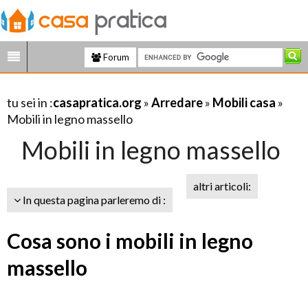
Forum
tu sei in :
casapratica.org
»
Arredare
»
Mobili casa
»
Mobili in legno massello
Mobili in legno massello
altri articoli:
In questa pagina parleremo di :
Cosa sono i mobili in legno
massello