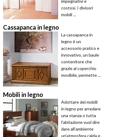
impegnativi e
costosi. I divisori
mobili ...
Cassapanca in legno
La cassapanca in
legno è un
accessorio pratico e
innovativo, un baule
contenitore che
grazie al coperchio
movibile, permette ...
Mobili in legno
Adottare dei mobili
in legno per arredare
una stanza o tutta
l'abitazione vuol dire
dare all'ambiente
un'atmosfera calda e