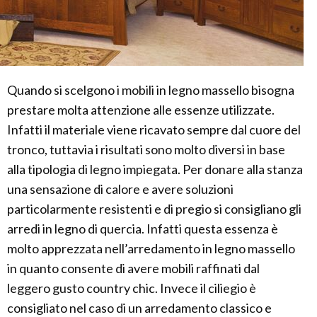
Quando si scelgono i mobili in legno massello bisogna
prestare molta attenzione alle essenze utilizzate.
Infatti il materiale viene ricavato sempre dal cuore del
tronco, tuttavia i risultati sono molto diversi in base
alla tipologia di legno impiegata. Per donare alla stanza
una sensazione di calore e avere soluzioni
particolarmente resistenti e di pregio si consigliano gli
arredi in legno di quercia. Infatti questa essenza è
molto apprezzata nell’arredamento in legno massello
in quanto consente di avere mobili raffinati dal
leggero gusto country chic. Invece il ciliegio è
consigliato nel caso di un arredamento classico e