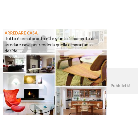
ARREDARE CASA
Tutto è ormai pronto ed è giunto il momento di
arredare casa per renderla quella dimora tanto
deside...
©2026 - casapratica.org - p.iva 03338800984
Pubblicità