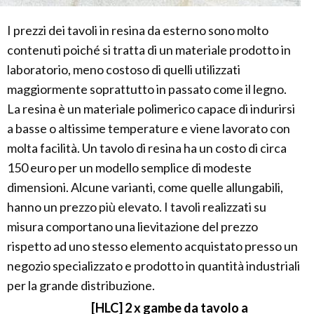
I prezzi dei tavoli in resina da esterno sono molto
contenuti poiché si tratta di un materiale prodotto in
laboratorio, meno costoso di quelli utilizzati
maggiormente soprattutto in passato come il legno.
La resina è un materiale polimerico capace di indurirsi
a basse o altissime temperature e viene lavorato con
molta facilità. Un tavolo di resina ha un costo di circa
150 euro per un modello semplice di modeste
dimensioni. Alcune varianti, come quelle allungabili,
hanno un prezzo più elevato. I tavoli realizzati su
misura comportano una lievitazione del prezzo
rispetto ad uno stesso elemento acquistato presso un
negozio specializzato e prodotto in quantità industriali
per la grande distribuzione.
[HLC] 2 x gambe da tavolo a