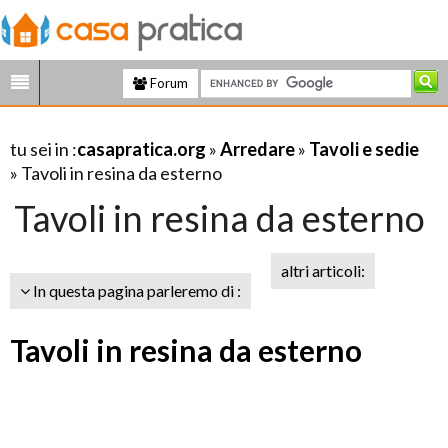
Forum
tu sei in :
casapratica.org
»
Arredare
»
Tavoli e sedie
» Tavoli in resina da esterno
Tavoli in resina da esterno
altri articoli:
In questa pagina parleremo di :
Tavoli in resina da esterno