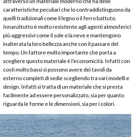
attraverso un materiale moderno che ha delle
caratteristiche peculiari che lo contraddistinguono da
quelli tradizionali come il legno o il ferro battuto.
Innanzitutto è molto resistente agli agenti atmosferici
più aggressivi come il sole o la neve e mantengono
inalterata la loro bellezza anche con il passare del
tempo. Un fattore molto importante che porta a
scegliere questo materiale è l'economicità. Infatti con
costi molto bassi si possono avere dei tavoli da
esterno completi di sedie scegliendo tra vari modelli e
design. Infatti si tratta di un materiale che si presta
facilmente ad essere personalizzato, sia per quanto
riguarda le forme e le dimensioni, sia per i colori.