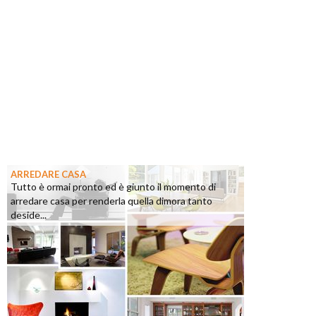
ARREDARE CASA
Tutto è ormai pronto ed è giunto il momento di
arredare casa per renderla quella dimora tanto
deside...