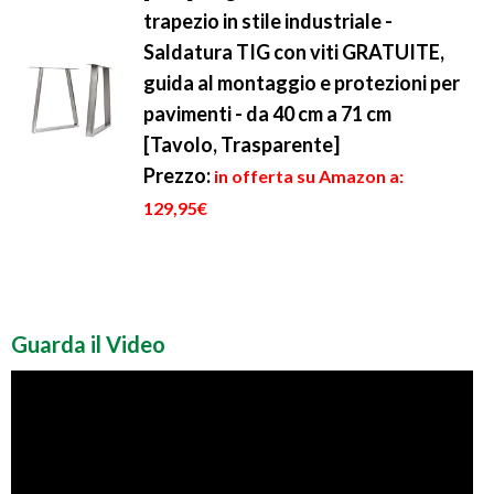
trapezio in stile industriale -
Saldatura TIG con viti GRATUITE,
guida al montaggio e protezioni per
pavimenti - da 40 cm a 71 cm
[Tavolo, Trasparente]
Prezzo:
in offerta su Amazon a:
129,95€
Guarda il Video