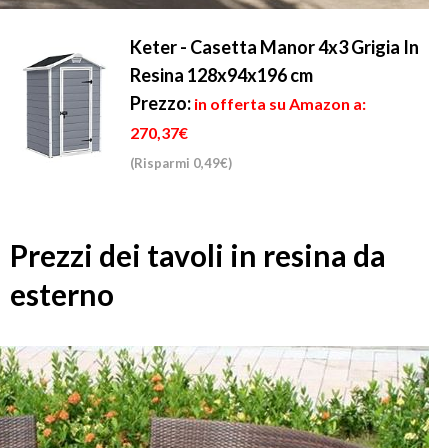
Keter - Casetta Manor 4x3 Grigia In
Resina 128x94x196 cm
Prezzo:
in offerta su Amazon a:
270,37€
(Risparmi 0,49€)
Prezzi dei tavoli in resina da
esterno