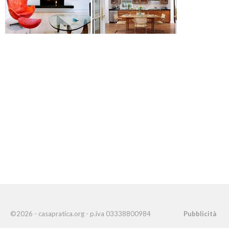
©2026 - casapratica.org - p.iva 03338800984
Pubblicità