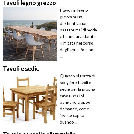
Tavoli legno grezzo
I tavoli in legno
grezzo sono
destinati a non
passare mai di moda
e hanno una durata
illimitata nel corso
degli anni. Possono
...
Tavoli e sedie
Quando si tratta di
scegliere tavoli e
sedie per la propria
casa non ci si
pongono troppo
domande, come
invece capita
quando ...