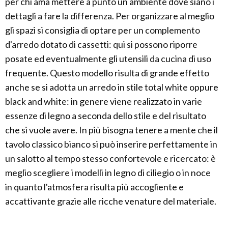
per chi ama mettere a punto un ambiente dove siano i
dettagli a fare la differenza. Per organizzare al meglio
gli spazi si consiglia di optare per un complemento
d'arredo dotato di cassetti: qui si possono riporre
posate ed eventualmente gli utensili da cucina di uso
frequente. Questo modello risulta di grande effetto
anche se si adotta un arredo in stile total white oppure
black and white: in genere viene realizzato in varie
essenze di legno a seconda dello stile e del risultato
che si vuole avere. In più bisogna tenere a mente che il
tavolo classico bianco si può inserire perfettamente in
un salotto al tempo stesso confortevole e ricercato: è
meglio scegliere i modelli in legno di ciliegio o in noce
in quanto l'atmosfera risulta più accogliente e
accattivante grazie alle ricche venature del materiale.