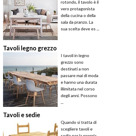
rotondo, il tavolo è il
vero protagonista
della cucina o della
sala da pranzo. La
sua scelta deve es ...
Tavoli legno grezzo
I tavoli in legno
grezzo sono
destinati a non
passare mai di moda
e hanno una durata
illimitata nel corso
degli anni. Possono
...
Tavoli e sedie
Quando si tratta di
scegliere tavoli e
sedie per la propria