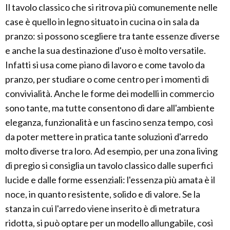
Il tavolo classico che si ritrova più comunemente nelle
case è quello in legno situato in cucina o in sala da
pranzo: si possono scegliere tra tante essenze diverse
e anche la sua destinazione d'uso è molto versatile.
Infatti si usa come piano di lavoro e come tavolo da
pranzo, per studiare o come centro per i momenti di
convivialità. Anche le forme dei modelli in commercio
sono tante, ma tutte consentono di dare all'ambiente
eleganza, funzionalità e un fascino senza tempo, così
da poter mettere in pratica tante soluzioni d'arredo
molto diverse tra loro. Ad esempio, per una zona living
di pregio si consiglia un tavolo classico dalle superfici
lucide e dalle forme essenziali: l'essenza più amata è il
noce, in quanto resistente, solido e di valore. Se la
stanza in cui l'arredo viene inserito è di metratura
ridotta, si può optare per un modello allungabile, così