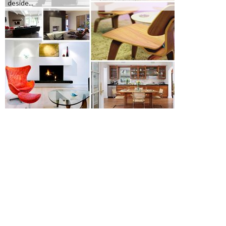
deside...