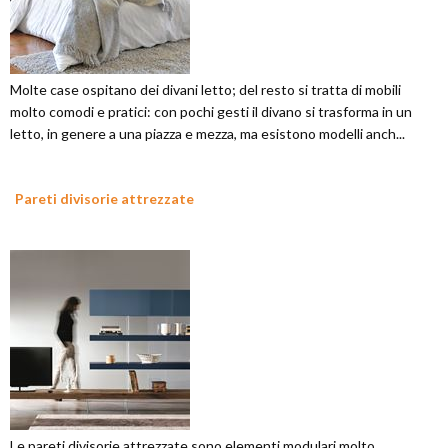
Molte case ospitano dei divani letto; del resto si tratta di mobili
molto comodi e pratici: con pochi gesti il divano si trasforma in un
letto, in genere a una piazza e mezza, ma esistono modelli anch...
Pareti divisorie attrezzate
Le pareti divisorie attrezzate sono elementi modulari molto