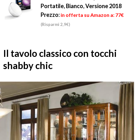
Portatile, Bianco, Versione 2018
Prezzo:
in offerta su Amazon a: 77€
(Risparmi 2,9€)
Il tavolo classico con tocchi
shabby chic