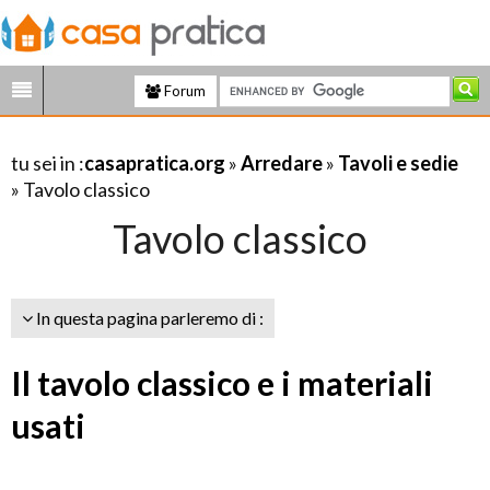
Forum
tu sei in :
casapratica.org
»
Arredare
»
Tavoli e sedie
» Tavolo classico
Tavolo classico
In questa pagina parleremo di :
Il tavolo classico e i materiali
usati