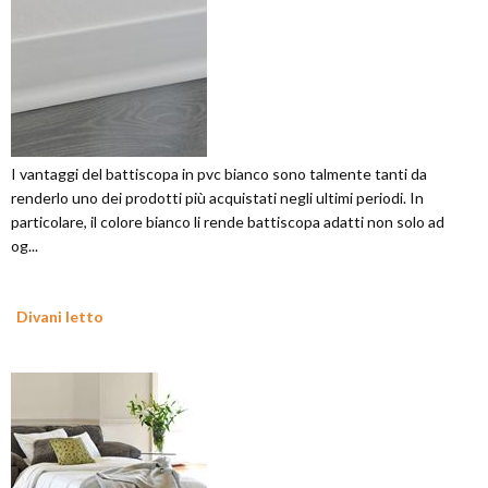
I vantaggi del battiscopa in pvc bianco sono talmente tanti da
renderlo uno dei prodotti più acquistati negli ultimi periodi. In
particolare, il colore bianco li rende battiscopa adatti non solo ad
og...
Divani letto