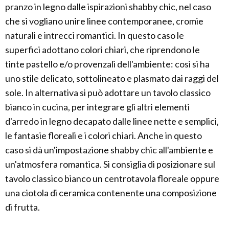
pranzo in legno dalle ispirazioni shabby chic, nel caso
che si vogliano unire linee contemporanee, cromie
naturali e intrecci romantici. In questo caso le
superfici adottano colori chiari, che riprendono le
tinte pastello e/o provenzali dell'ambiente: così si ha
uno stile delicato, sottolineato e plasmato dai raggi del
sole. In alternativa si può adottare un tavolo classico
bianco in cucina, per integrare gli altri elementi
d'arredo in legno decapato dalle linee nette e semplici,
le fantasie floreali e i colori chiari. Anche in questo
caso si dà un'impostazione shabby chic all'ambiente e
un'atmosfera romantica. Si consiglia di posizionare sul
tavolo classico bianco un centrotavola floreale oppure
una ciotola di ceramica contenente una composizione
di frutta.