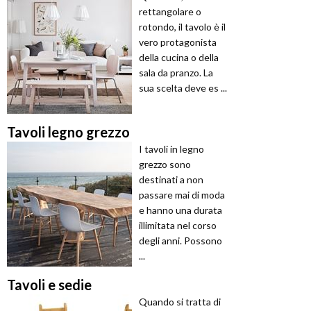
rettangolare o
rotondo, il tavolo è il
vero protagonista
della cucina o della
sala da pranzo. La
sua scelta deve es ...
Tavoli legno grezzo
I tavoli in legno
grezzo sono
destinati a non
passare mai di moda
e hanno una durata
illimitata nel corso
degli anni. Possono
...
Tavoli e sedie
Quando si tratta di