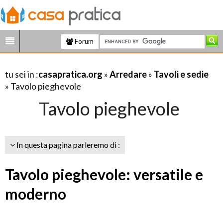
Forum
tu sei in :
casapratica.org
»
Arredare
»
Tavoli e sedie
» Tavolo pieghevole
Tavolo pieghevole
In questa pagina parleremo di :
Tavolo pieghevole: versatile e
moderno