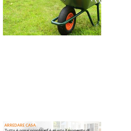
ARREDARE CASA
Tutto è ormai pronto ed è giunto il momento di