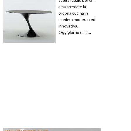
scelta ideale per chi
ama arredare la
propria cucina in
maniera moderna ed
innovativa.
Oggigiorno esis ...