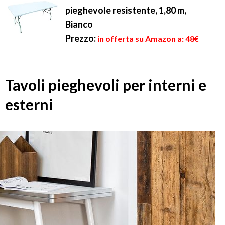
pieghevole resistente, 1,80 m,
Bianco
Prezzo:
in offerta su Amazon a: 48€
Tavoli pieghevoli per interni e
esterni