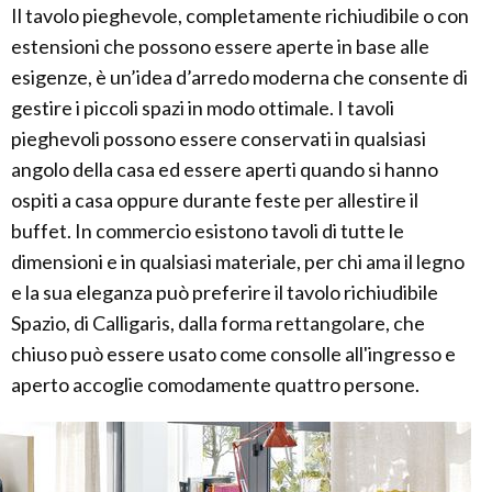
Il tavolo pieghevole, completamente richiudibile o con
estensioni che possono essere aperte in base alle
esigenze, è un’idea d’arredo moderna che consente di
gestire i piccoli spazi in modo ottimale. I tavoli
pieghevoli possono essere conservati in qualsiasi
angolo della casa ed essere aperti quando si hanno
ospiti a casa oppure durante feste per allestire il
buffet. In commercio esistono tavoli di tutte le
dimensioni e in qualsiasi materiale, per chi ama il legno
e la sua eleganza può preferire il tavolo richiudibile
Spazio, di Calligaris, dalla forma rettangolare, che
chiuso può essere usato come consolle all'ingresso e
aperto accoglie comodamente quattro persone.