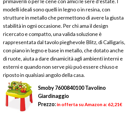
primaverili o per le cene con amici le sere d’estate. I
modelli ideali sono quelli in legno o in resina, con
strutture in metallo che permettono di avere la giusta
stabilità in ogni occasione. Per chi ama il design
ricercato e compatto, una valida soluzione è
rappresentata dal tavolo pieghevole Blitz, di Calligaris,
con piano in legno e base in metallo, che dotato anche
di ruote, aiuta a dare dinamicità agli ambienti interni e
esterni e quando non serve più può essere chiuso e
riposto in qualsiasi angolo della casa.
Smoby 7600840100 Tavolino
Giardinaggio
Prezzo:
in offerta su Amazon a: 62,21€