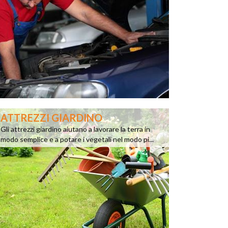
ATTREZZI GIARDINO
Gli attrezzi giardino aiutano a lavorare la terra in
modo semplice e a potare i vegetali nel modo pi...