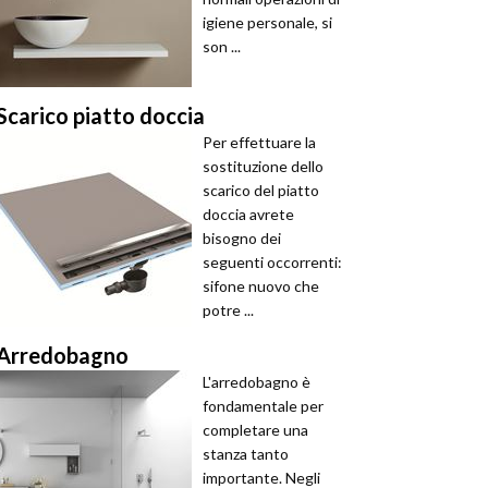
igiene personale, si
son ...
Scarico piatto doccia
Per effettuare la
sostituzione dello
scarico del piatto
doccia avrete
bisogno dei
seguenti occorrenti:
sifone nuovo che
potre ...
Arredobagno
L'arredobagno è
fondamentale per
completare una
stanza tanto
importante. Negli