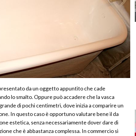
presentato da un oggetto appuntito che cade
ando lo smalto. Oppure può accadere che la vasca
grande di pochi centimetri, dove inizia a comparire un
one. In questo caso è opportuno valutare bene il da
uzione estetica, senza necessariamente dover dare di
azione che è abbastanza complessa. In commercio si