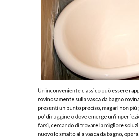
Un inconveniente classico può essere rap
rovinosamente sulla vasca da bagno rovin
presenti un punto preciso, magari non più 
po' di ruggine o dove emerge un'imperfezi
farsi, cercando di trovare la migliore sol
nuovo lo smalto alla vasca da bagno, oper