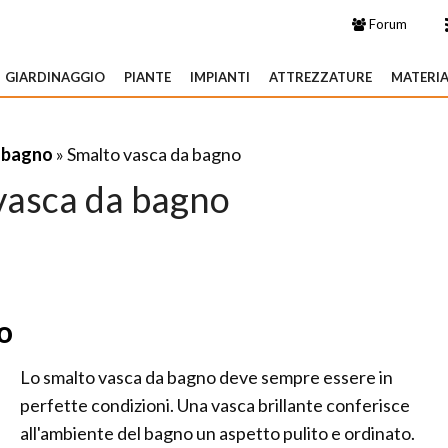
Forum
GIARDINAGGIO
PIANTE
IMPIANTI
ATTREZZATURE
MATERIA
 bagno
» Smalto vasca da bagno
vasca da bagno
o
Lo smalto vasca da bagno deve sempre essere in
perfette condizioni. Una vasca brillante conferisce
all'ambiente del bagno un aspetto pulito e ordinato.