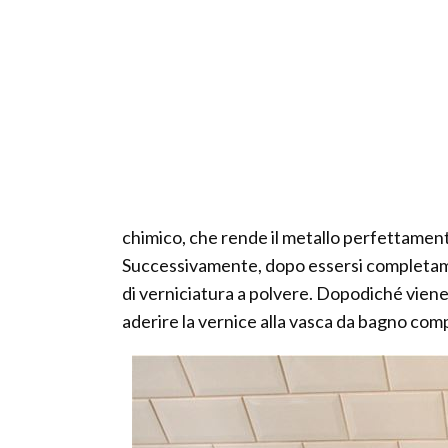
chimico, che rende il metallo perfettamente
Successivamente, dopo essersi completame
di verniciatura a polvere. Dopodiché vien
aderire la vernice alla vasca da bagno com