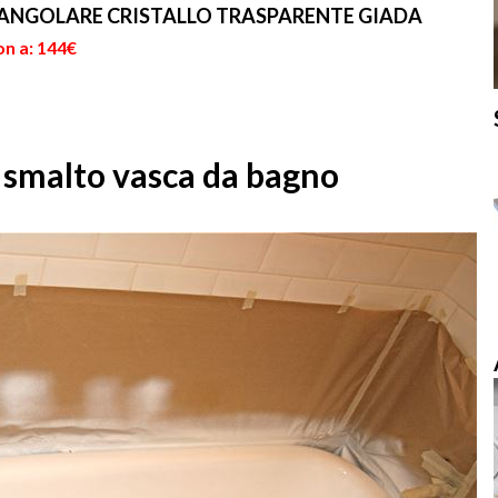
 ANGOLARE CRISTALLO TRASPARENTE GIADA
on a: 144€
o smalto vasca da bagno