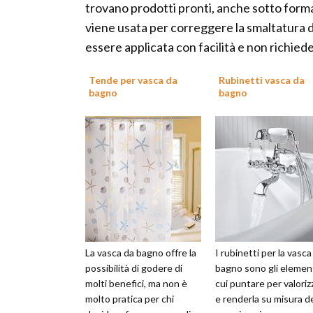
trovano prodotti pronti, anche sotto forma
viene usata per correggere la smaltatura d
essere applicata con facilità e non richied
Tende per vasca da
Rubinetti vasca da
bagno
bagno
La vasca da bagno offre la
I rubinetti per la vasca
possibilità di godere di
bagno sono gli elemen
molti benefici, ma non è
cui puntare per valoriz
molto pratica per chi
e renderla su misura de