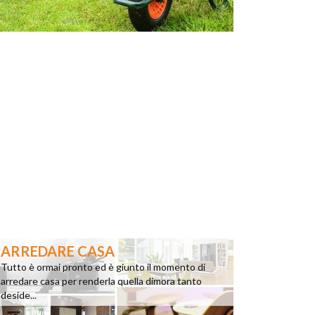
ARREDARE CASA
Tutto è ormai pronto ed è giunto il momento di
arredare casa per renderla quella dimora tanto
deside...