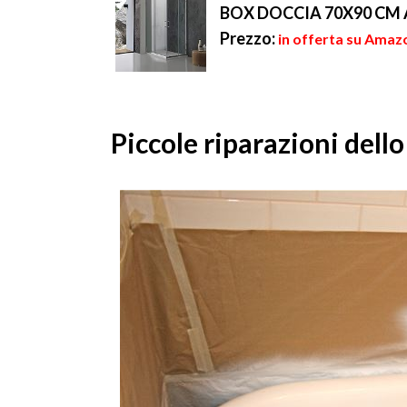
BOX DOCCIA 70X90 CM
Prezzo:
in offerta su Amaz
Piccole riparazioni dell