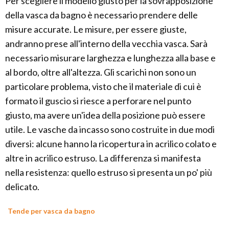
Per scegliere il modello giusto per la sovrapposizione
della vasca da bagno è necessario prendere delle
misure accurate. Le misure, per essere giuste,
andranno prese all'interno della vecchia vasca. Sarà
necessario misurare larghezza e lunghezza alla base e
al bordo, oltre all'altezza. Gli scarichi non sono un
particolare problema, visto che il materiale di cui è
formato il guscio si riesce a perforare nel punto
giusto, ma avere un'idea della posizione può essere
utile. Le vasche da incasso sono costruite in due modi
diversi: alcune hanno la ricopertura in acrilico colato e
altre in acrilico estruso. La differenza si manifesta
nella resistenza: quello estruso si presenta un po' più
delicato.
Tende per vasca da bagno