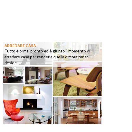
ARREDARE CASA
Tutto è ormai pronto ed è giunto il momento di
arredare casa per renderla quella dimora tanto
deside...