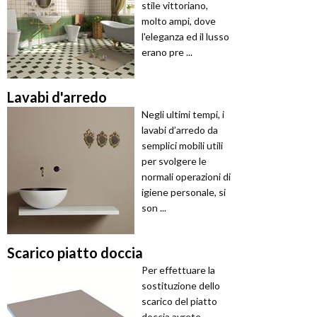
stile vittoriano,
molto ampi, dove
l'eleganza ed il lusso
erano pre ...
Lavabi d'arredo
Negli ultimi tempi, i
lavabi d’arredo da
semplici mobili utili
per svolgere le
normali operazioni di
igiene personale, si
son ...
Scarico piatto doccia
Per effettuare la
sostituzione dello
scarico del piatto
doccia avrete