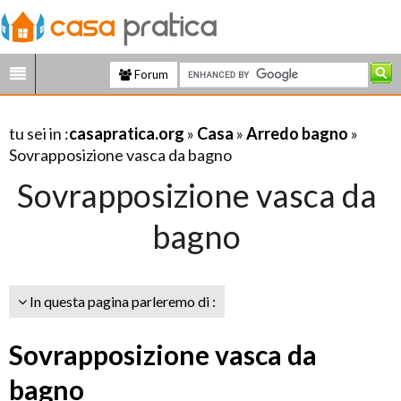
Forum
tu sei in :
casapratica.org
»
Casa
»
Arredo bagno
»
Sovrapposizione vasca da bagno
Sovrapposizione vasca da
bagno
In questa pagina parleremo di :
Sovrapposizione vasca da
bagno