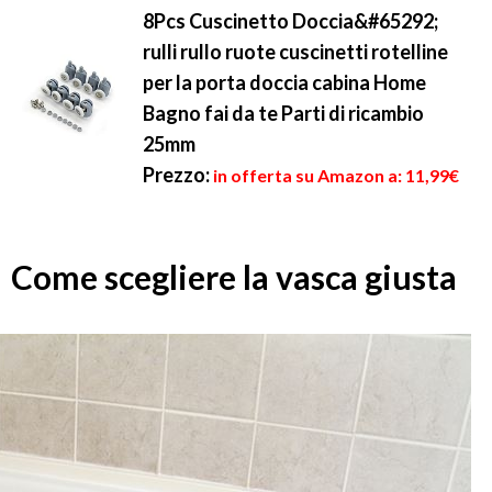
8Pcs Cuscinetto Doccia&#65292;
rulli rullo ruote cuscinetti rotelline
per la porta doccia cabina Home
Bagno fai da te Parti di ricambio
25mm
Prezzo:
in offerta su Amazon a: 11,99€
Come scegliere la vasca giusta