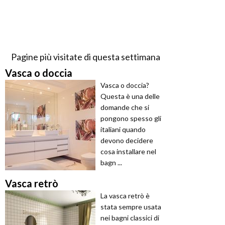
Pagine più visitate di questa settimana
Vasca o doccia
Vasca o doccia?
Questa è una delle
domande che si
pongono spesso gli
italiani quando
devono decidere
cosa installare nel
bagn ...
Vasca retrò
La vasca retrò è
stata sempre usata
nei bagni classici di