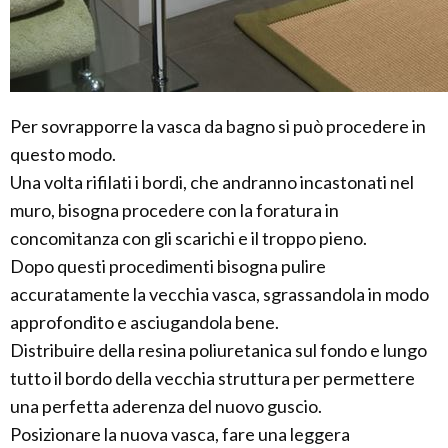
Per sovrapporre la vasca da bagno si può procedere in
questo modo.
Una volta rifilati i bordi, che andranno incastonati nel
muro, bisogna procedere con la foratura in
concomitanza con gli scarichi e il troppo pieno.
Dopo questi procedimenti bisogna pulire
accuratamente la vecchia vasca, sgrassandola in modo
approfondito e asciugandola bene.
Distribuire della resina poliuretanica sul fondo e lungo
tutto il bordo della vecchia struttura per permettere
una perfetta aderenza del nuovo guscio.
Posizionare la nuova vasca, fare una leggera