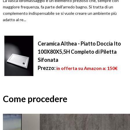
La vasca idromassaggio è un elemento prezioso che, sempre con
maggiore frequenza, fa parte dell'arredo bagno. Si tratta di un
complemento indispensabile se si vuole creare un ambiente più
adatto al re...
Ceramica Althea - Piatto Doccia Ito
100X80X5,5H Completo di Piletta
Sifonata
Prezzo:
in offerta su Amazon a: 150€
Come procedere