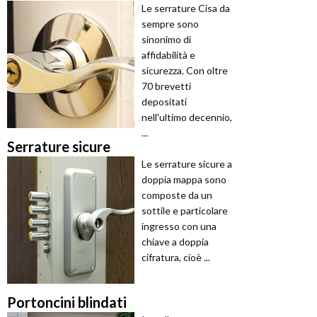
Le serrature Cisa da
sempre sono
sinonimo di
affidabilità e
sicurezza. Con oltre
70 brevetti
depositati
nell'ultimo decennio,
...
Serrature sicure
Le serrature sicure a
doppia mappa sono
composte da un
sottile e particolare
ingresso con una
chiave a doppia
cifratura, cioè ...
Portoncini blindati