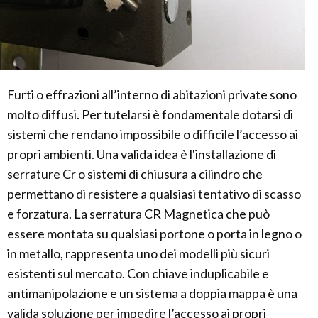
Furti o effrazioni all’interno di abitazioni private sono
molto diffusi. Per tutelarsi è fondamentale dotarsi di
sistemi che rendano impossibile o difficile l’accesso ai
propri ambienti. Una valida idea è l'installazione di
serrature Cr o sistemi di chiusura a cilindro che
permettano di resistere a qualsiasi tentativo di scasso
e forzatura. La serratura CR Magnetica che può
essere montata su qualsiasi portone o porta in legno o
in metallo, rappresenta uno dei modelli più sicuri
esistenti sul mercato. Con chiave induplicabile e
antimanipolazione e un sistema a doppia mappa è una
valida soluzione per impedire l’accesso ai propri