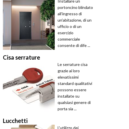
Installare un
portoncino blindato
all'ingresso di
un'abitazione, di un
ufficio o di un
esercizio
commerciale
consente di dife ...
Cisa serrature
Le serrature cisa
grazie ai loro
elevatissimi
standard qualitativi
possono essere
installate su
qualsiasi genere di
porta sia ...
Lucchetti
L'utilizzo dei