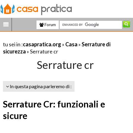
Forum
tu sei in :
casapratica.org
»
Casa
»
Serrature di
sicurezza
» Serrature cr
Serrature cr
In questa pagina parleremo di :
Serrature Cr: funzionali e
sicure