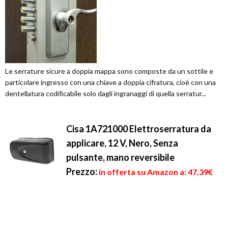
Le serrature sicure a doppia mappa sono composte da un sottile e
particolare ingresso con una chiave a doppia cifratura, cioè con una
dentellatura codificabile solo dagli ingranaggi di quella serratur...
Cisa 1A721000 Elettroserratura da
applicare, 12 V, Nero, Senza
pulsante, mano reversibile
Prezzo:
in offerta su Amazon a: 47,39€