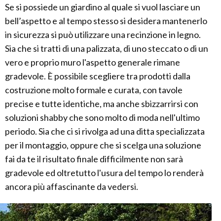
Se si possiede un giardino al quale si vuol lasciare un
bell’aspetto e al tempo stesso si desidera mantenerlo
in sicurezza si può utilizzare una recinzione in legno.
Sia che si tratti di una palizzata, di uno steccato o di un
vero e proprio muro l'aspetto generale rimane
gradevole. È possibile scegliere tra prodotti dalla
costruzione molto formale e curata, con tavole
precise e tutte identiche, ma anche sbizzarrirsi con
soluzioni shabby che sono molto di moda nell'ultimo
periodo. Sia che ci si rivolga ad una ditta specializzata
per il montaggio, oppure che si scelga una soluzione
fai da te il risultato finale difficilmente non sarà
gradevole ed oltretutto l'usura del tempo lo renderà
ancora più affascinante da vedersi.