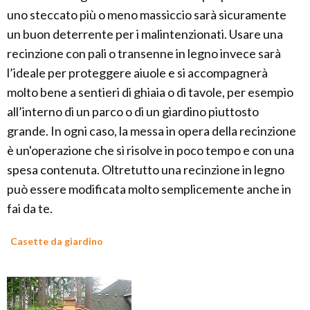
uno steccato più o meno massiccio sarà sicuramente
un buon deterrente per i malintenzionati. Usare una
recinzione con pali o transenne in legno invece sarà
l’ideale per proteggere aiuole e si accompagnerà
molto bene a sentieri di ghiaia o di tavole, per esempio
all’interno di un parco o di un giardino piuttosto
grande. In ogni caso, la messa in opera della recinzione
è un'operazione che si risolve in poco tempo e con una
spesa contenuta. Oltretutto una recinzione in legno
può essere modificata molto semplicemente anche in
fai da te.
Casette da giardino