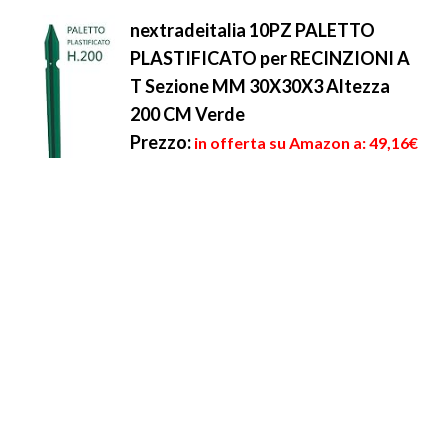
nextradeitalia 10PZ PALETTO
PLASTIFICATO per RECINZIONI A
T Sezione MM 30X30X3 Altezza
200 CM Verde
Prezzo:
in offerta su Amazon a: 49,16€