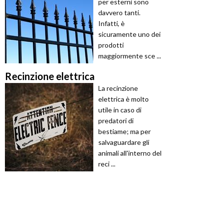
per esterni sono
davvero tanti.
Infatti, è
sicuramente uno dei
prodotti
maggiormente sce ...
Recinzione elettrica
La recinzione
elettrica è molto
utile in caso di
predatori di
bestiame; ma per
salvaguardare gli
animali all'interno del
reci ...