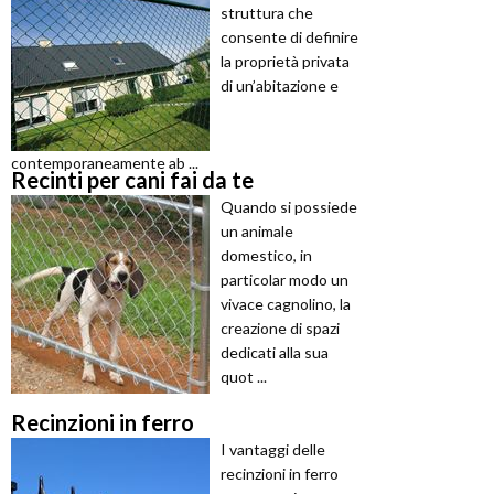
struttura che
consente di definire
la proprietà privata
di un’abitazione e
contemporaneamente ab ...
Recinti per cani fai da te
Quando si possiede
un animale
domestico, in
particolar modo un
vivace cagnolino, la
creazione di spazi
dedicati alla sua
quot ...
Recinzioni in ferro
I vantaggi delle
recinzioni in ferro