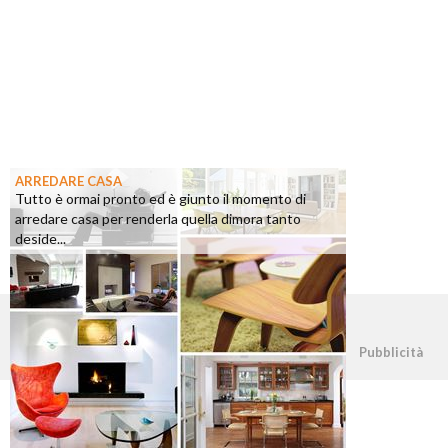
ARREDARE CASA
Tutto è ormai pronto ed è giunto il momento di
arredare casa per renderla quella dimora tanto
deside...
©2026 - casapratica.org - p.iva 03338800984
Pubblicità