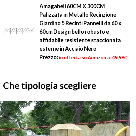
Amagabeli 60CM X 300CM
Palizzata in Metallo Recinzione
Giardino 5 Recinti Pannelli da 60 x
60cm Design bello robusto e
affidabile resistente staccionata
esterne in Acciaio Nero
Prezzo:
in offerta su Amazon a: 49,99€
Che tipologia scegliere