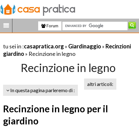
Forum
tu sei in :
casapratica.org
»
Giardinaggio
»
Recinzioni
giardino
» Recinzione in legno
Recinzione in legno
altri articoli:
In questa pagina parleremo di :
Recinzione in legno per il
giardino