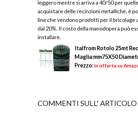
leggero mentre si arriva a 40/50 per quelle 
acquistare delle recinzioni metalliche, è po
line che vendono prodotti per il bricolage
dal 20%. Il costo della manodopera può ess
installare.
Italfrom Rotolo 25mt Reci
Maglia:mm75X50 Diametro
Prezzo:
in offerta su Amazo
COMMENTI SULL' ARTICOLO