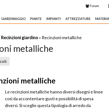
Forum
GIARDINAGGIO
PIANTE
IMPIANTI
ATTREZZATURE
MATERIA
»
Recinzioni giardino
» Recinzioni metalliche
oni metalliche
icoli:
inzioni metalliche
Le recinzioni metalliche hanno diversi disegni e linee
così da accontentare gusti e possibilità di spesa
diversi. Si sceglie questa tipologia di arredo da