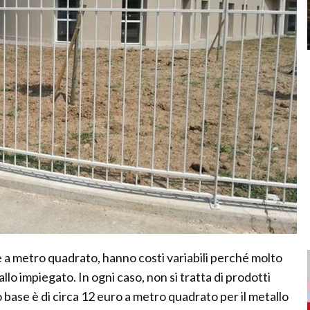
 a metro quadrato, hanno costi variabili perché molto
llo impiegato. In ogni caso, non si tratta di prodotti
 base è di circa 12 euro a metro quadrato per il metallo