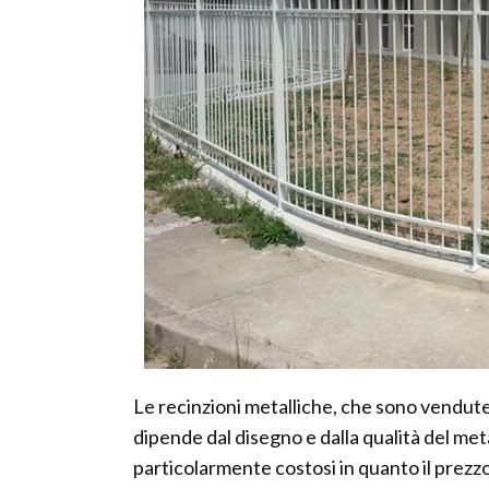
Le recinzioni metalliche, che sono vendute
dipende dal disegno e dalla qualità del meta
particolarmente costosi in quanto il prezzo