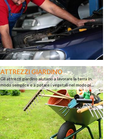
ATTREZZI GIARDINO
Gli attrezzi giardino aiutano a lavorare la terra in
modo semplice e a potare i vegetali nel modo pi...