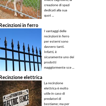
creazione di spazi
dedicati alla sua
quot ...
Recinzioni in ferro
I vantaggi delle
recinzioni in ferro
per esterni sono
davvero tanti.
Infatti, è
sicuramente uno dei
prodotti
maggiormente sce ...
Recinzione elettrica
La recinzione
elettrica è molto
utile in caso di
predatori di
bestiame; ma per