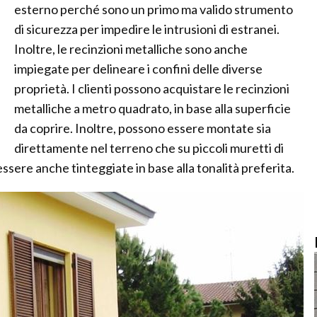
esterno perché sono un primo ma valido strumento
di sicurezza per impedire le intrusioni di estranei.
Inoltre, le recinzioni metalliche sono anche
impiegate per delineare i confini delle diverse
proprietà. I clienti possono acquistare le recinzioni
metalliche a metro quadrato, in base alla superficie
da coprire. Inoltre, possono essere montate sia
direttamente nel terreno che su piccoli muretti di
essere anche tinteggiate in base alla tonalità preferita.