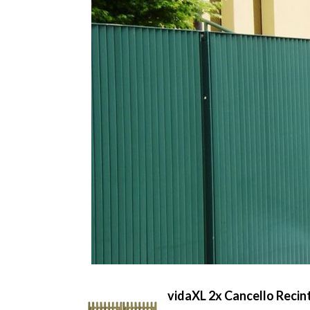
vidaXL 2x Cancello Reci