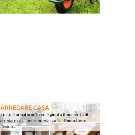
ARREDARE CASA
Tutto è ormai pronto ed è giunto il momento di
arredare casa per renderla quella dimora tanto
deside...