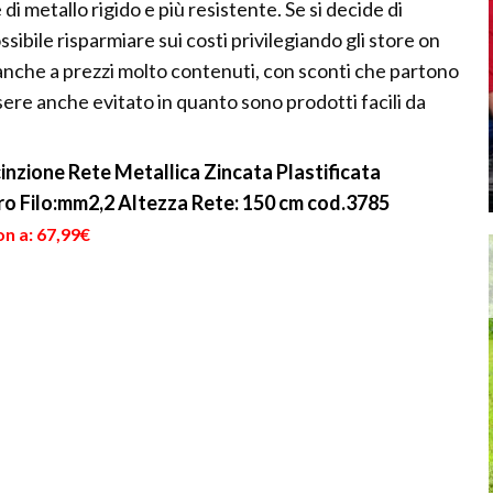
di metallo rigido e più resistente. Se si decide di
ssibile risparmiare sui costi privilegiando gli store on
 anche a prezzi molto contenuti, con sconti che partono
ere anche evitato in quanto sono prodotti facili da
nzione Rete Metallica Zincata Plastificata
 Filo:mm2,2 Altezza Rete: 150 cm cod.3785
n a: 67,99€