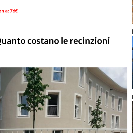
on a: 76€
Quanto costano le recinzioni