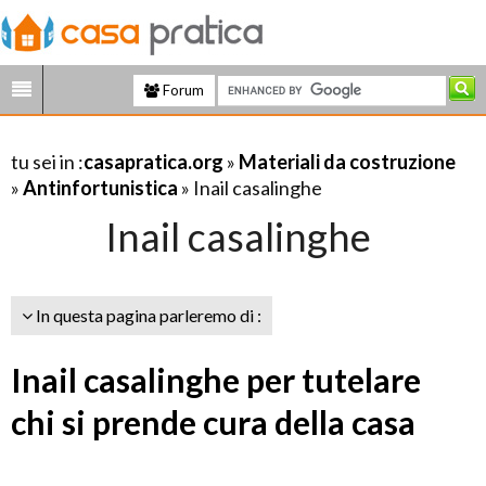
Forum
tu sei in :
casapratica.org
»
Materiali da costruzione
»
Antinfortunistica
» Inail casalinghe
Inail casalinghe
In questa pagina parleremo di :
Inail casalinghe per tutelare
chi si prende cura della casa