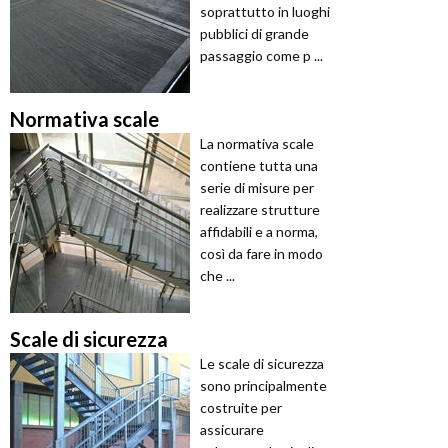
soprattutto in luoghi
pubblici di grande
passaggio come p ...
Normativa scale
La normativa scale
contiene tutta una
serie di misure per
realizzare strutture
affidabili e a norma,
così da fare in modo
che ...
Scale di sicurezza
Le scale di sicurezza
sono principalmente
costruite per
assicurare