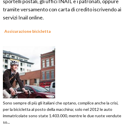
sportelli postali, gli uffici INAIL e i patronati, oppure
tramite versamento con carta di credito iscrivendo ai
servizi Inail online.
Assicurazione bicicletta
Sono sempre di più gli italiani che optano, complice anche la crisi,
per la bicicletta al posto della macchina; solo nel 2012 le auto
immatricolate sono state 1.403.000, mentre le due ruote vendute
so...