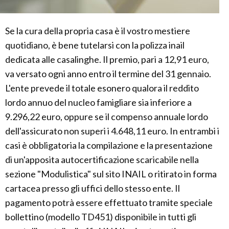
Se la cura della propria casa è il vostro mestiere
quotidiano, è bene tutelarsi con la polizza inail
dedicata alle casalinghe. Il premio, pari a 12,91 euro,
va versato ogni anno entro il termine del 31 gennaio.
L'ente prevede il totale esonero qualora il reddito
lordo annuo del nucleo famigliare sia inferiore a
9.296,22 euro, oppure se il compenso annuale lordo
dell'assicurato non superi i 4.648,11 euro. In entrambi i
casi è obbligatoria la compilazione e la presentazione
di un'apposita autocertificazione scaricabile nella
sezione "Modulistica" sul sito INAIL o ritirato in forma
cartacea presso gli uffici dello stesso ente. Il
pagamento potrà essere effettuato tramite speciale
bollettino (modello TD451) disponibile in tutti gli