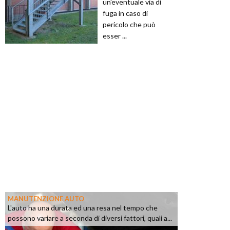
un'eventuale via di
fuga in caso di
pericolo che può
esser ...
MANUTENZIONE AUTO
L'auto ha una durata ed una resa nel tempo che
possono variare a seconda di diversi fattori, quali a...