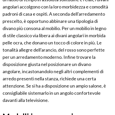
angolari accolgono con la loro morbidezza e comodità
padroni di casa e ospiti. A seconda dell'arredamento
prescelto, è opportuno abbinare una tipologia di
divano più consona al mobilio. Per un mobilio in legno
di stile classico via libera ai divani angolari in morbida
pelle ocra, che donano un tocco di colore in più. Le
tonalità allegre dell'arancio, del rosso sono perfette
per un arredamento moderno. Infine trovare la
disposizione giusta nel posizionare un divano
angolare, incastonandolo negli altri complementi di
arredo presenti nella stanza, richiede una certa
attenzione. Se si ha a disposizione un ampio salone, è
consigliabile sistemarlo in un angolo confortevole
davanti alla televisione.