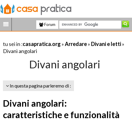
Forum
tu sei in :
casapratica.org
»
Arredare
»
Divani e letti
»
Divani angolari
Divani angolari
In questa pagina parleremo di :
Divani angolari:
caratteristiche e funzionalità