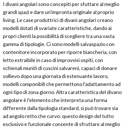
I divani angolari sono concepiti per sfuttare al meglio
grandi spazi e dare un'impronta originale al proprio
living. Le case produttrici di divani angolari creano
modelli dotati di svariate caratteristiche, dando ai
propri clienti la possibilità di scegliere tra una vasta
gamma di tipologie. Ci sono modelli salvaspazio con
contenitore incorporato per riporre biancheria, con
letto estraibile in caso di improvvisi ospiti, con
schienali muniti di cuscini salvareni, capaci di donare
sollievo dopo una giornata di estenuante lavoro,
modelli componibili che permettono l'adattamento ad
ogni tipo di zona giorno. Altra caratteristica del divano
angolare è l'elemento che interpreta una forma
differente dalla tipologia standard, si può trovare sia
ad angolo retto che curvo: questo design del tutto
esclusivo e funzionale consente di sfruttare al meglio