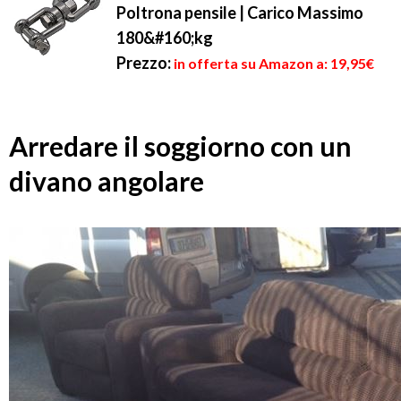
Poltrona pensile | Carico Massimo
180&#160;kg
Prezzo:
in offerta su Amazon a: 19,95€
Arredare il soggiorno con un
divano angolare