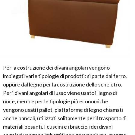
Per la costruzione dei divani angolari vengono
impiegati varie tipologie di prodotti: si parte dal ferro,
oppure dal legno per la costruzione dello scheletro.
Per i divani angolari di lusso viene usato il legno di
noce, mentre per le tipologie più economiche
vengono usati i pallet, piattaforme di legno chiamati
anche bancali, utilizzati solitamente per il trasporto di
materiali pesanti. I cuscini e i braccioli dei divani