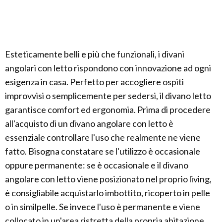
Esteticamente belli e più che funzionali, i divani
angolari con letto rispondono con innovazione ad ogni
esigenza in casa. Perfetto per accogliere ospiti
improvvisi o semplicemente per sedersi, il divano letto
garantisce comfort ed ergonomia. Prima di procedere
all'acquisto di un divano angolare con letto è
essenziale controllare l'uso che realmente ne viene
fatto. Bisogna constatare se l'utilizzo è occasionale
oppure permanente: se è occasionale e il divano
angolare con letto viene posizionato nel proprio living,
è consigliabile acquistarlo imbottito, ricoperto in pelle
o in similpelle. Se invece l'uso è permanente e viene
collocato in un'area ristretta della propria abitazione,