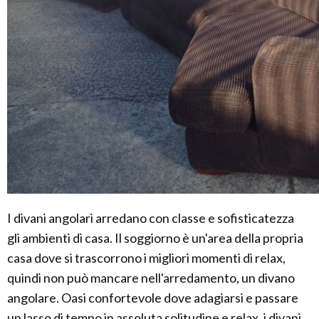
I divani angolari arredano con classe e sofisticatezza
gli ambienti di casa. Il soggiorno è un'area della propria
casa dove si trascorrono i migliori momenti di relax,
quindi non può mancare nell'arredamento, un divano
angolare. Oasi confortevole dove adagiarsi e passare
un lasso di tempo in assoluta solitudine e relax, i divani