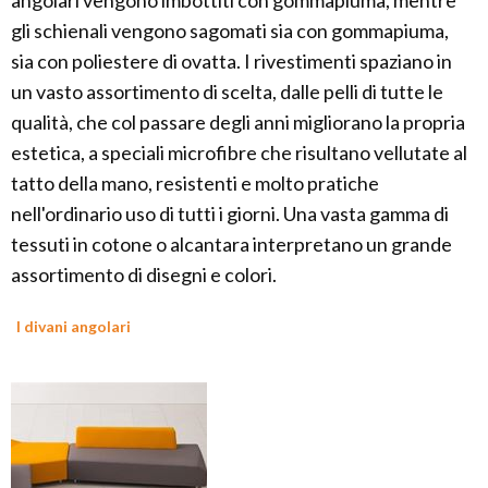
angolari vengono imbottiti con gommapiuma, mentre
gli schienali vengono sagomati sia con gommapiuma,
sia con poliestere di ovatta. I rivestimenti spaziano in
un vasto assortimento di scelta, dalle pelli di tutte le
qualità, che col passare degli anni migliorano la propria
estetica, a speciali microfibre che risultano vellutate al
tatto della mano, resistenti e molto pratiche
nell'ordinario uso di tutti i giorni. Una vasta gamma di
tessuti in cotone o alcantara interpretano un grande
assortimento di disegni e colori.
I divani angolari