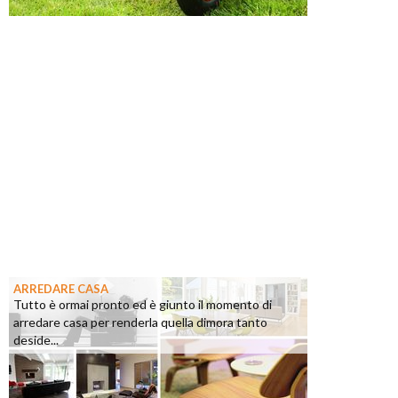
ARREDARE CASA
Tutto è ormai pronto ed è giunto il momento di
arredare casa per renderla quella dimora tanto
deside...