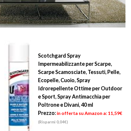
Scotchgard Spray
Impermeabilizzante per Scarpe,
Scarpe Scamosciate, Tessuti, Pelle,
Ecopelle, Cuoio, Spray
Idrorepellente Ottime per Outdoor
e Sport, Spray Antimacchia per
Poltrone e Divani, 40 ml
Prezzo:
in offerta su Amazon a: 11,59€
(Risparmi 0,04€)