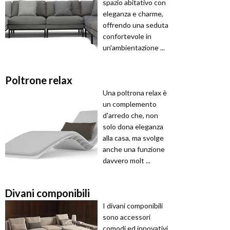
spazio abitativo con
eleganza e charme,
offrendo una seduta
confortevole in
un'ambientazione ...
Poltrone relax
Una poltrona relax è
un complemento
d'arredo che, non
solo dona eleganza
alla casa, ma svolge
anche una funzione
davvero molt ...
Divani componibili
I divani componibili
sono accessori
comodi ed innovativi,