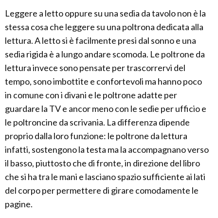
Leggere a letto oppure su una sedia da tavolo non è la
stessa cosa che leggere su una poltrona dedicata alla
lettura. A letto si è facilmente presi dal sonno e una
sedia rigida è a lungo andare scomoda. Le poltrone da
lettura invece sono pensate per trascorrervi del
tempo, sono imbottite e confortevoli ma hanno poco
in comune con i divani e le poltrone adatte per
guardare la TV e ancor meno con le sedie per ufficio e
le poltroncine da scrivania. La differenza dipende
proprio dalla loro funzione: le poltrone da lettura
infatti, sostengono la testa ma la accompagnano verso
il basso, piuttosto che di fronte, in direzione del libro
che si ha tra le mani e lasciano spazio sufficiente ai lati
del corpo per permettere di girare comodamente le
pagine.