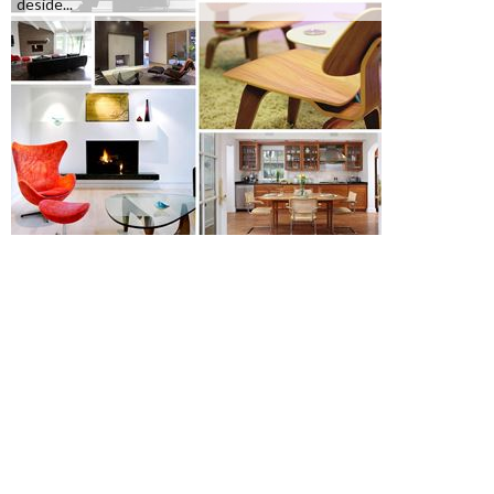
deside...