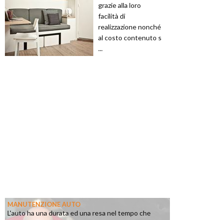
grazie alla loro
facilità di
realizzazione nonché
al costo contenuto s
...
MANUTENZIONE AUTO
L'auto ha una durata ed una resa nel tempo che