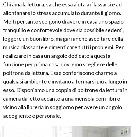
Chi ama la lettura, sa che essa aiuta a rilassarsi e ad
allontanare lo stress accumulato durante il giorno.
Molti pertanto scelgono di avere in casa uno spazio
tranquillo e confortevole dove sia possibile sedersi,
leggere un buon libro, magari anche ascoltare della
musica rilassante e dimenticare tutti i problemi. Per
realizzare in casa un angolo dedicato a questa
funzione per prima cosa dovremo scegliere delle
poltrone da lettura. Esse conferiscono charme a
qualsiasi ambiente e invitano a fermarsi più a lungo in
esso. Disponiamo una coppia di poltrone da lettura in
camera da letto accanto a una mensola con i libri o
vicino alla libreria in soggiorno per avere un angolo
accogliente e personale.