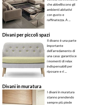
che abbelliscono gli
ambienti abitativi
con gusto e
raffinatezza. A ...
Divani per piccoli spazi
Il divano è una parte
importante
dell'arredamento di
una casa: garantisce
i momenti di relax
indispensabili per
riposare e ri ...
Divani in muratura
I divani in muratura
stanno prendendo
sempre più piede