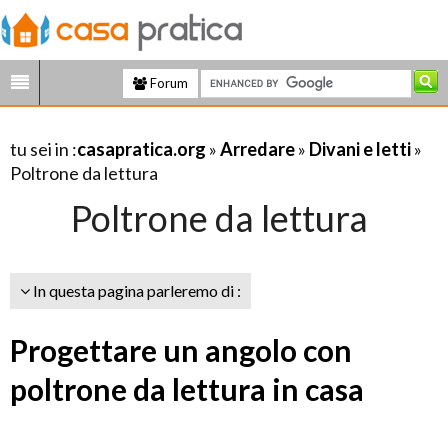
Forum
tu sei in :
casapratica.org
»
Arredare
»
Divani e letti
»
Poltrone da lettura
Poltrone da lettura
In questa pagina parleremo di :
Progettare un angolo con
poltrone da lettura in casa