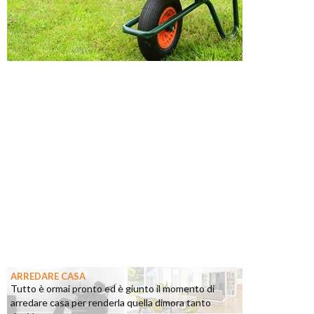
ARREDARE CASA
Tutto è ormai pronto ed è giunto il momento di
arredare casa per renderla quella dimora tanto