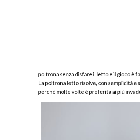
poltrona senza disfare il letto e il gioco è 
La poltrona letto risolve, con semplicità e
perché molte volte è preferita ai più invade