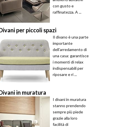
con gusto e
raffinatezza. A ...
Divani per piccoli spazi
Il divano è una parte
importante
dell'arredamento di
una casa: garantisce
i momenti di relax
indispensabili per
riposare e ri ...
Divani in muratura
I divani in muratura
stanno prendendo
sempre più piede
grazie alla loro
facilità di