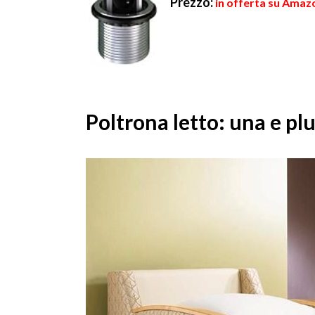
Prezzo:
in offerta su Amazo
Poltrona letto: una e pl