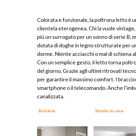
Colorata e funzionale, la poltrona letto è 
clientela eterogenea. Chi la vuole vintage,
più un surrogato per un sonno di serie B, m
dotata di doghe in legno strutturate per u
dorme. Niente acciacchi o mal di schiena a
Con un semplice gesto, il letto torna poltr
del giorno. Grazie agli ultimi ritrovati tecn
per garantire il massimo comfort. I bracciol
smartphone o il telecomando. Anche l’imbot
canalizzata.
Boiserie
Studio in casa