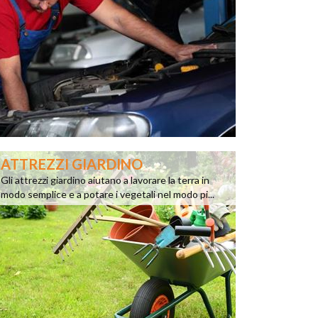
ATTREZZI GIARDINO
Gli attrezzi giardino aiutano a lavorare la terra in
modo semplice e a potare i vegetali nel modo pi...