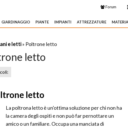
Forum
GIARDINAGGIO
PIANTE
IMPIANTI
ATTREZZATURE
MATERIA
ani e letti
» Poltrone letto
trone letto
icoli:
ltrone letto
La poltrona letto è un'ottima soluzione per chi non ha
la camera degli ospiti e non può far pernottare un
amico o un familiare. Occupa una manciata di