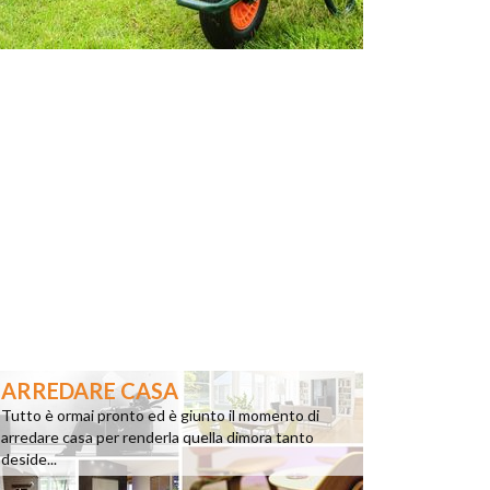
ARREDARE CASA
Tutto è ormai pronto ed è giunto il momento di
arredare casa per renderla quella dimora tanto
deside...