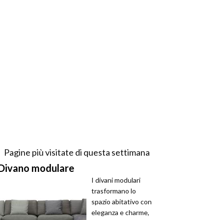
Pagine più visitate di questa settimana
Divano modulare
I divani modulari
trasformano lo
spazio abitativo con
eleganza e charme,