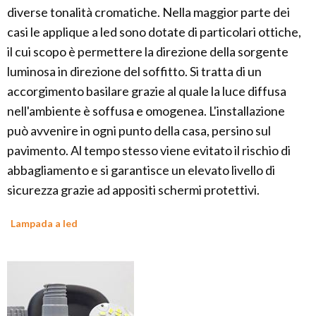
diverse tonalità cromatiche. Nella maggior parte dei
casi le applique a led sono dotate di particolari ottiche,
il cui scopo è permettere la direzione della sorgente
luminosa in direzione del soffitto. Si tratta di un
accorgimento basilare grazie al quale la luce diffusa
nell'ambiente è soffusa e omogenea. L'installazione
può avvenire in ogni punto della casa, persino sul
pavimento. Al tempo stesso viene evitato il rischio di
abbagliamento e si garantisce un elevato livello di
sicurezza grazie ad appositi schermi protettivi.
Lampada a led