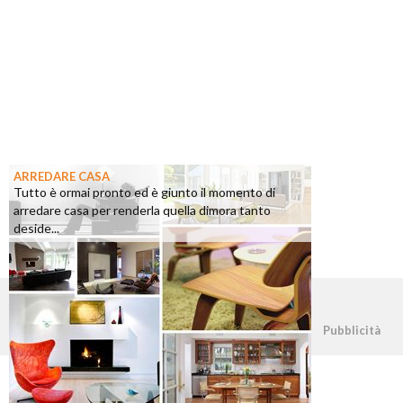
ARREDARE CASA
Tutto è ormai pronto ed è giunto il momento di
arredare casa per renderla quella dimora tanto
deside...
©2026 - casapratica.org - p.iva 03338800984
Pubblicità