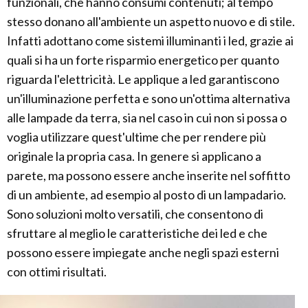
funzionali, che hanno consumi contenuti; al tempo
stesso donano all'ambiente un aspetto nuovo e di stile.
Infatti adottano come sistemi illuminanti i led, grazie ai
quali si ha un forte risparmio energetico per quanto
riguarda l'elettricità. Le applique a led garantiscono
un'illuminazione perfetta e sono un'ottima alternativa
alle lampade da terra, sia nel caso in cui non si possa o
voglia utilizzare quest'ultime che per rendere più
originale la propria casa. In genere si applicano a
parete, ma possono essere anche inserite nel soffitto
di un ambiente, ad esempio al posto di un lampadario.
Sono soluzioni molto versatili, che consentono di
sfruttare al meglio le caratteristiche dei led e che
possono essere impiegate anche negli spazi esterni
con ottimi risultati.