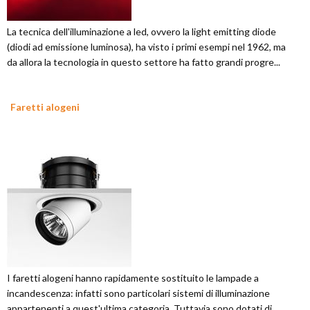
La tecnica dell'illuminazione a led, ovvero la light emitting diode
(diodi ad emissione luminosa), ha visto i primi esempi nel 1962, ma
da allora la tecnologia in questo settore ha fatto grandi progre...
Faretti alogeni
I faretti alogeni hanno rapidamente sostituito le lampade a
incandescenza: infatti sono particolari sistemi di illuminazione
appartenenti a quest'ultima categoria. Tuttavia sono dotati di