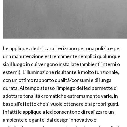
Le applique a led si caratterizzano per una pulizia e per
una manutenzione estremamente semplici qualunque
sia il luogo in cui vengono installate (ambienti interni o
esterni). L'illuminazione risultante è molto funzionale,
con un ottimo rapporto qualità/consumi e di lunga
durata. Al tempo stesso l'impiego dei led permette di
adottare tonalità cromatiche estremamente varie, in
base all'effetto che si vuole ottenere e ai propri gusti.
Infatti le applique a led consentono di realizzare un
ambiente elegante, dal design innovativo e