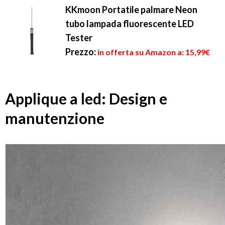
KKmoon Portatile palmare Neon
tubo lampada fluorescente LED
Tester
Prezzo:
in offerta su Amazon a: 15,99€
Applique a led: Design e
manutenzione