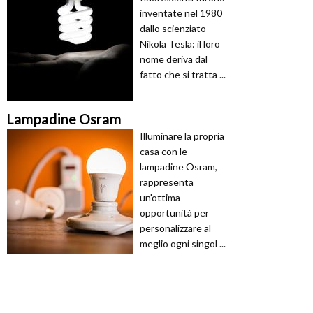
inventate nel 1980
dallo scienziato
Nikola Tesla: il loro
nome deriva dal
fatto che si tratta ...
Lampadine Osram
Illuminare la propria
casa con le
lampadine Osram,
rappresenta
un'ottima
opportunità per
personalizzare al
meglio ogni singol ...