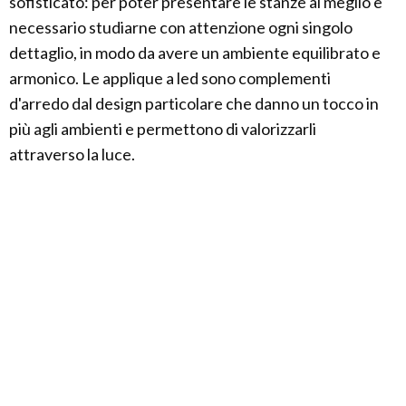
sofisticato: per poter presentare le stanze al meglio è
necessario studiarne con attenzione ogni singolo
dettaglio, in modo da avere un ambiente equilibrato e
armonico. Le applique a led sono complementi
d'arredo dal design particolare che danno un tocco in
più agli ambienti e permettono di valorizzarli
attraverso la luce.