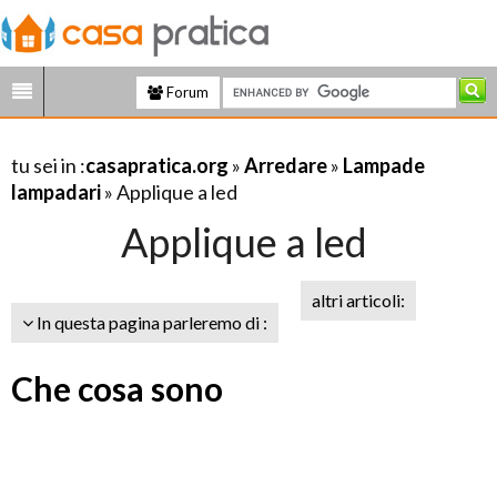
Forum
tu sei in :
casapratica.org
»
Arredare
»
Lampade
lampadari
» Applique a led
Applique a led
altri articoli:
In questa pagina parleremo di :
Che cosa sono