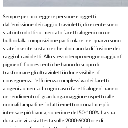
Sempre per proteggere persone e oggetti
dall'emissione dei raggi ultravioletti, di recente sono
stati introdotti sul mercato faretti alogeni con un
bulbo dalla composizione particolare: nel quarzo sono
state inserite sostanze che bloccano la diffusione dei
raggi ultravioletti. Allo stesso tempo vengono aggiunti
pigmenti fluorescenti che hanno lo scopo di
trasformare gli ultravioletti in luce visibile: di
conseguenza l'efficienza complessiva dei faretti
alogeni aumenta. In ogni caso i faretti alogeni hanno
un rendimento di gran lunga maggiore rispetto alle
normali lampadine: infatti emettono una luce più
intensa e più bianca, superiore del 50-100%. La sua
durata in vita si attesta sulle 2000-6000 ore di