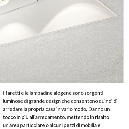
I faretti e le lampadine alogene sono sorgenti
luminose di grande design che consentono quindi di
arredare la propria casa in vario modo. Danno un
tocco in più all'arredamento, mettendo in risalto
un'area particolare o alcuni pezzi di mobilia e