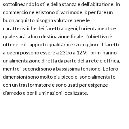
sottolineando lo stile della stanza e dell'abitazione. In
commercio ne esistono di vari modelli: per fare un
buon acquisto bisogna valutare bene le
caratteristiche dei faretti alogeni, l'orientamento e
quale sarà la loro destinazione finale. L'obiettivo è
ottenere il rapporto qualità/prezzo migliore. I faretti
alogeni possono essere a 230 o a 12 V: i primi hanno
un'alimentazione diretta da parte della rete elettrica,
mentre i secondi sono a bassissima tensione. Le loro
dimensioni sono molto più piccole, sono alimentate
con un trasformatore e sono usati per esigenze
d'arredo e per illuminazioni localizzate.