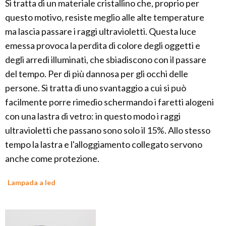
Si tratta di un materiale cristallino che, proprio per
questo motivo, resiste meglio alle alte temperature
ma lascia passare i raggi ultravioletti. Questa luce
emessa provoca la perdita di colore degli oggetti e
degli arredi illuminati, che sbiadiscono con il passare
del tempo. Per di più dannosa per gli occhi delle
persone. Si tratta di uno svantaggio a cui si può
facilmente porre rimedio schermando i faretti alogeni
con una lastra di vetro: in questo modo i raggi
ultravioletti che passano sono solo il 15%. Allo stesso
tempo la lastra e l'alloggiamento collegato servono
anche come protezione.
Lampada a led