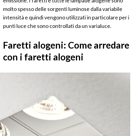
emissione. I faretti e tutte le lampade alogene sono
molto spesso delle sorgenti luminose dalla variabile
intensità e quindi vengono utilizzati in particolare per i
punti luce che sono controllati da un varialuce.
Faretti alogeni: Come arredare
con i faretti alogeni