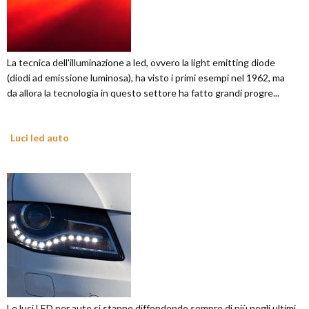
La tecnica dell'illuminazione a led, ovvero la light emitting diode
(diodi ad emissione luminosa), ha visto i primi esempi nel 1962, ma
da allora la tecnologia in questo settore ha fatto grandi progre...
Luci led auto
Le luci LED per auto si stanno diffondendo sempre di più negli ultimi