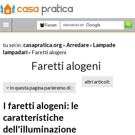
Forum
tu sei in :
casapratica.org
»
Arredare
»
Lampade
lampadari
» Faretti alogeni
Faretti alogeni
altri articoli:
In questa pagina parleremo di :
I faretti alogeni: le
caratteristiche
dell'illuminazione