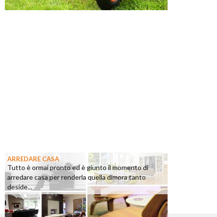
ARREDARE CASA
Tutto è ormai pronto ed è giunto il momento di
arredare casa per renderla quella dimora tanto
deside...