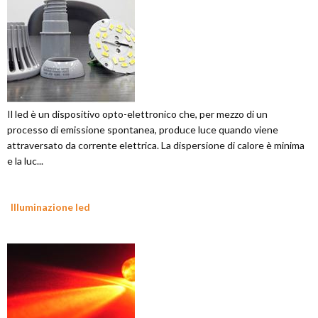
Il led è un dispositivo opto-elettronico che, per mezzo di un
processo di emissione spontanea, produce luce quando viene
attraversato da corrente elettrica. La dispersione di calore è minima
e la luc...
Illuminazione led