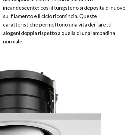
incandescente: così il tungsteno si deposita di nuovo
sul filamento e il ciclo ricomincia. Queste
caratteristiche permettono una vita dei faretti
alogeni doppia rispetto a quella di una lampadina
normale.