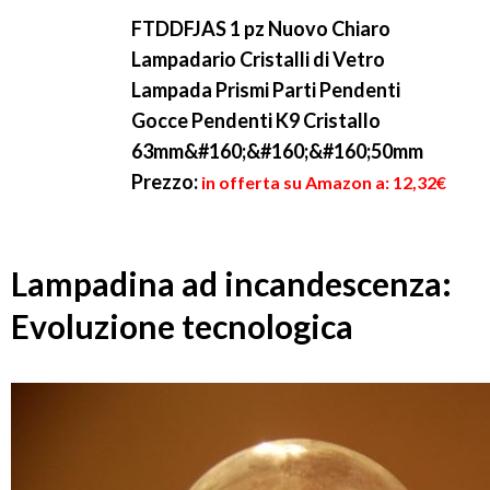
FTDDFJAS 1 pz Nuovo Chiaro
Lampadario Cristalli di Vetro
Lampada Prismi Parti Pendenti
Gocce Pendenti K9 Cristallo
63mm&#160;&#160;&#160;50mm
Prezzo:
in offerta su Amazon a: 12,32€
Lampadina ad incandescenza:
Evoluzione tecnologica