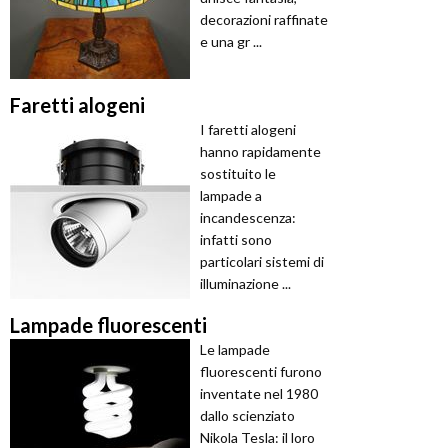
decorazioni raffinate
e una gr ...
Faretti alogeni
I faretti alogeni
hanno rapidamente
sostituito le
lampade a
incandescenza:
infatti sono
particolari sistemi di
illuminazione ...
Lampade fluorescenti
Le lampade
fluorescenti furono
inventate nel 1980
dallo scienziato
Nikola Tesla: il loro