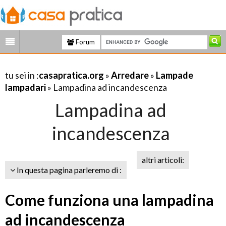
Forum
tu sei in :
casapratica.org
»
Arredare
»
Lampade
lampadari
» Lampadina ad incandescenza
Lampadina ad
incandescenza
altri articoli:
In questa pagina parleremo di :
Come funziona una lampadina
ad incandescenza