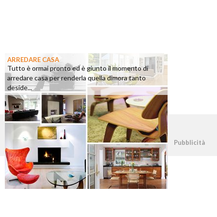
ARREDARE CASA
Tutto è ormai pronto ed è giunto il momento di
arredare casa per renderla quella dimora tanto
deside...
©2026 - casapratica.org - p.iva 03338800984
Pubblicità