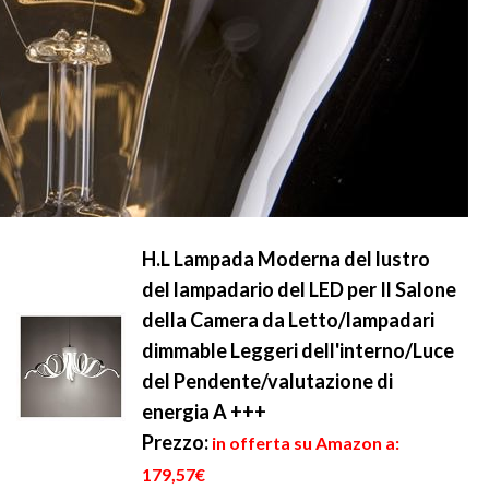
H.L Lampada Moderna del lustro
del lampadario del LED per Il Salone
della Camera da Letto/lampadari
dimmable Leggeri dell'interno/Luce
del Pendente/valutazione di
energia A +++
Prezzo:
in offerta su Amazon a:
179,57€