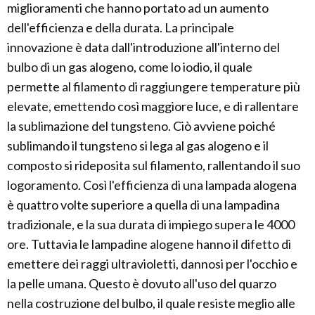
miglioramenti che hanno portato ad un aumento
dell'efficienza e della durata. La principale
innovazione è data dall'introduzione all'interno del
bulbo di un gas alogeno, come lo iodio, il quale
permette al filamento di raggiungere temperature più
elevate, emettendo così maggiore luce, e di rallentare
la sublimazione del tungsteno. Ciò avviene poiché
sublimando il tungsteno si lega al gas alogeno e il
composto si rideposita sul filamento, rallentando il suo
logoramento. Così l'efficienza di una lampada alogena
è quattro volte superiore a quella di una lampadina
tradizionale, e la sua durata di impiego supera le 4000
ore. Tuttavia le lampadine alogene hanno il difetto di
emettere dei raggi ultravioletti, dannosi per l'occhio e
la pelle umana. Questo è dovuto all'uso del quarzo
nella costruzione del bulbo, il quale resiste meglio alle