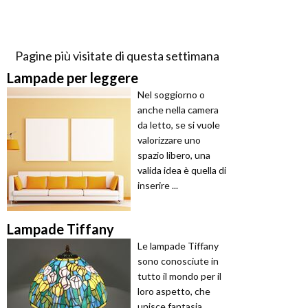
Pagine più visitate di questa settimana
Lampade per leggere
Nel soggiorno o
anche nella camera
da letto, se si vuole
valorizzare uno
spazio libero, una
valida idea è quella di
inserire ...
Lampade Tiffany
Le lampade Tiffany
sono conosciute in
tutto il mondo per il
loro aspetto, che
unisce fantasia,