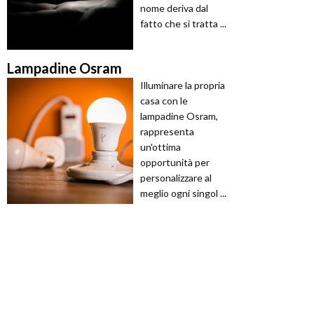
nome deriva dal
fatto che si tratta ...
Lampadine Osram
Illuminare la propria
casa con le
lampadine Osram,
rappresenta
un'ottima
opportunità per
personalizzare al
meglio ogni singol ...