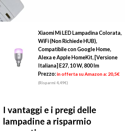
Xiaomi Mi LED Lampadina Colorata,
WiFi (Non Richiede HUB),
Compatibile con Google Home,
Alexa e Apple HomeKit, [Versione
Italiana] E27, 10 W, 800 lm
Prezzo:
in offerta su Amazon a: 20,5€
(Risparmi 4,49€)
I vantaggi e i pregi delle
lampadine a risparmio