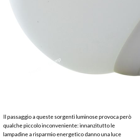
Il passaggio a queste sorgenti luminose provoca però
qualche piccolo inconveniente: innanzitutto le
lampadine a risparmio energetico danno una luce