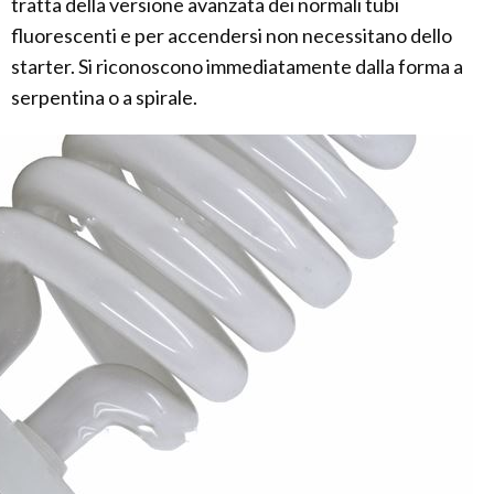
tratta della versione avanzata dei normali tubi
fluorescenti e per accendersi non necessitano dello
starter. Si riconoscono immediatamente dalla forma a
serpentina o a spirale.