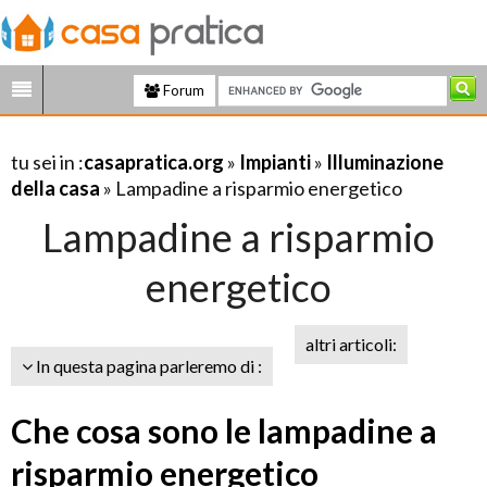
Forum
tu sei in :
casapratica.org
»
Impianti
»
Illuminazione
della casa
» Lampadine a risparmio energetico
Lampadine a risparmio
energetico
altri articoli:
In questa pagina parleremo di :
Che cosa sono le lampadine a
risparmio energetico