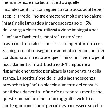
meno intensa e morbida rispetto a quelle
incandescenti. Di conseguenza sono poco adatte per
scopi di arredo. Inoltre emettono molto meno calore:
infatti nelle lampade a incandescenza solo il 5%
dell'energia elettrica utilizzata viene impiegata per
illuminare l'ambiente, mentre il resto viene
trasformato in calore che alza la temperatura interna.
Si spiega così il conseguente aumento dei consumi dei
condizionatori in estate e quelli minori in inverno per il
riscaldamento: infatti bastano 3-4 lampadine a
risparmio energetico per alzare la temperatura della
stanza. La sostituzione delle luci a incandescenza
provocherà quindi un piccolo aumento dei consumi
per il riscaldamento. Infine c'è da tenere a mente che
queste lampadine emettono raggi ultravioletti e
contengono mercurio: perciò devono essere smaltite