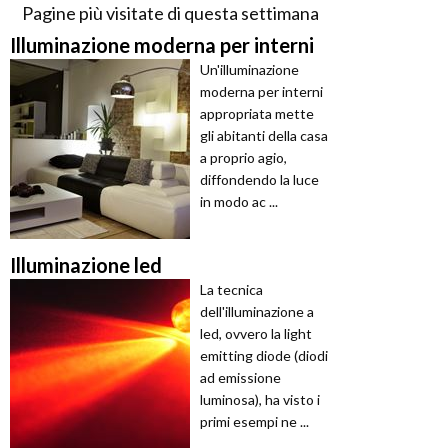
Pagine più visitate di questa settimana
Illuminazione moderna per interni
Un'illuminazione
moderna per interni
appropriata mette
gli abitanti della casa
a proprio agio,
diffondendo la luce
in modo ac ...
Illuminazione led
La tecnica
dell'illuminazione a
led, ovvero la light
emitting diode (diodi
ad emissione
luminosa), ha visto i
primi esempi ne ...