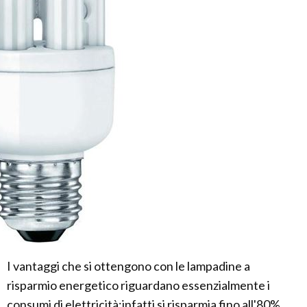
I vantaggi che si ottengono con le lampadine a
risparmio energetico riguardano essenzialmente i
consumi di elettricità:infatti si risparmia fino all'80%