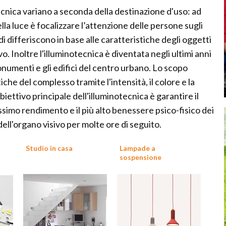
inotecnica variano a seconda della destinazione d'uso: ad
ella luce è focalizzare l’attenzione delle persone sugli
i differiscono in base alle caratteristiche degli oggetti
o. Inoltre l'illuminotecnica è diventata negli ultimi anni
numenti e gli edifici del centro urbano. Lo scopo
iche del complesso tramite l'intensità, il colore e la
obiettivo principale dell'illuminotecnica è garantire il
simo rendimento e il più alto benessere psico-fisico dei
dell'organo visivo per molte ore di seguito.
Studio in casa
Lampade a
sospensione