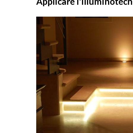
Applicare l'illuminotecn