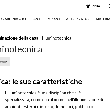
Forum
GIARDINAGGIO
PIANTE
IMPIANTI
ATTREZZATURE
MATERIA
minazione della casa
» Illuminotecnica
minotecnica
icoli:
ca: le sue caratteristiche
L'illuminotecnica è una disciplina che si è
specializzata, come dice il nome, nell'illuminazione di
ambienti esterni o interni, domestici, pubblici o