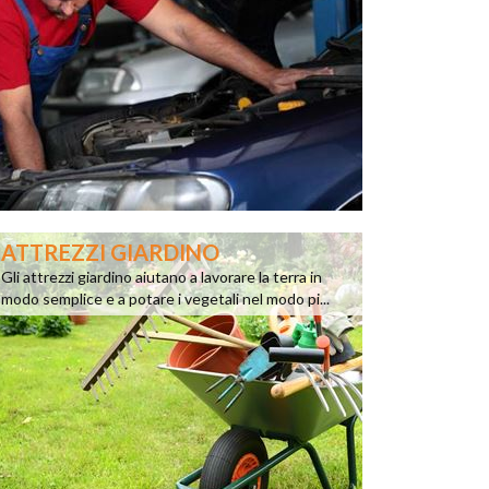
ATTREZZI GIARDINO
Gli attrezzi giardino aiutano a lavorare la terra in
modo semplice e a potare i vegetali nel modo pi...