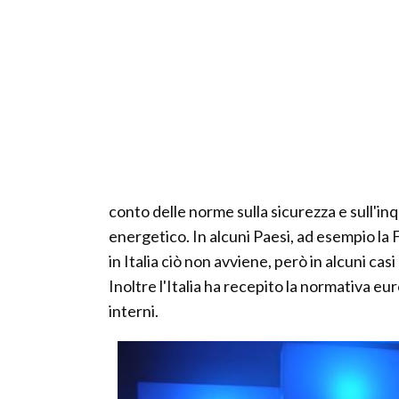
conto delle norme sulla sicurezza e sull'in
energetico. In alcuni Paesi, ad esempio la F
in Italia ciò non avviene, però in alcuni c
Inoltre l'Italia ha recepito la normativa euro
interni.