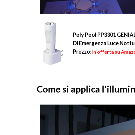
Poly Pool PP3301 GENIALU
Di Emergenza Luce Nottur
Prezzo:
in offerta su Amazo
Come si applica l'illumin