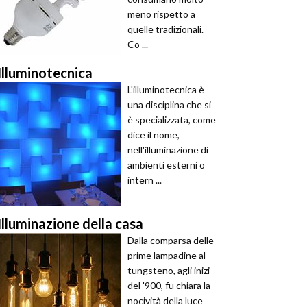
meno rispetto a
quelle tradizionali.
Co ...
Illuminotecnica
L'illuminotecnica è
una disciplina che si
è specializzata, come
dice il nome,
nell'illuminazione di
ambienti esterni o
intern ...
Illuminazione della casa
Dalla comparsa delle
prime lampadine al
tungsteno, agli inizi
del '900, fu chiara la
nocività della luce