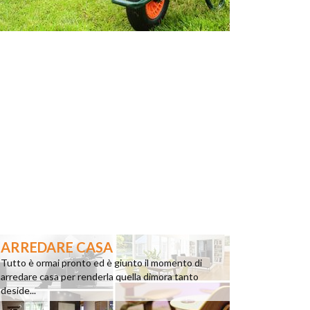
ARREDARE CASA
Tutto è ormai pronto ed è giunto il momento di
arredare casa per renderla quella dimora tanto
deside...