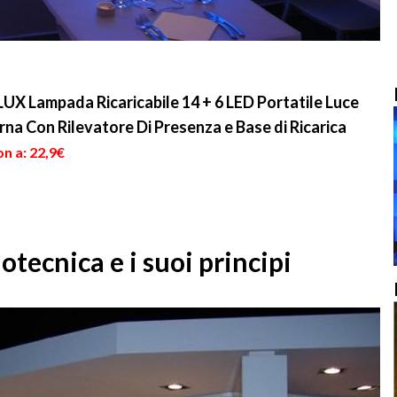
X Lampada Ricaricabile 14 + 6 LED Portatile Luce
na Con Rilevatore Di Presenza e Base di Ricarica
n a: 22,9€
otecnica e i suoi principi