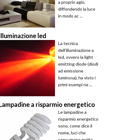
a proprio agio,
diffondendo la luce
in modo ac ...
Illuminazione led
La tecnica
dell'illuminazione a
led, ovvero la light
emitting diode (diodi
ad emissione
luminosa), ha visto i
primi esempi ne ...
Lampadine a risparmio energetico
Le lampadine a
risparmio energetico
sono, come dice il
nome, luci che
consumano molto