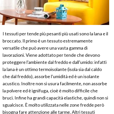
I tessuti per tende più pesanti più usati sono la lana e il
broccato. Il primo è un tessuto estremamente
versatile che può avere una vasta gamma di
lavorazioni. Viene adottato per tende che devono
proteggere l'ambiente dal freddo e dall'umido: infatti
la lana è un ottimo termoisolante (isola sia dal caldo
che dal freddo), assorbe l'umidità ed è un isolante
acustico. Inoltre non si usura facilmente, non assorbe
la polvere ed è ignifuga, cioè è molto difficile che
bruci. Infine ha grandi capacità elastiche, quindi non si
sgualcisce. È molto utilizzata nelle zone fredde però
bisogna fare attenzione alle tarme. Altri tessuti