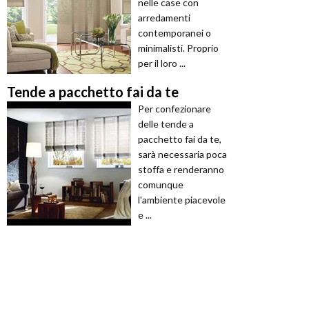
nelle case con
arredamenti
contemporanei o
minimalisti. Proprio
per il loro ...
Tende a pacchetto fai da te
Per confezionare
delle tende a
pacchetto fai da te,
sarà necessaria poca
stoffa e renderanno
comunque
l'ambiente piacevole
e ...