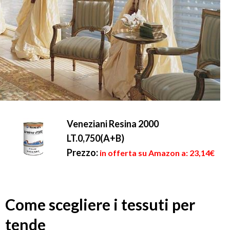
Veneziani Resina 2000
LT.0,750(A+B)
Prezzo:
in offerta su Amazon a: 23,14€
Come scegliere i tessuti per
tende