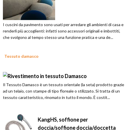
I cuscini da pavimento sono usati per arredare gli ambienti di casa e
renderli più accoglienti: infatti sono accessori originali e imbottiti,
che svolgono al tempo stesso una funzione pratica e una de...
Tessuto damasco
Il Tessuto Damasco è un tessuto orientale (la seta) prodotto grazie
ad un telaio, con stampe di tipo floreale o stilizzato. Si tratta di un
tessuto caratteristico, rinomato in tutto il mondo. È costit...
KangHS, soffione per
doccia/soffione doccia/doccetta