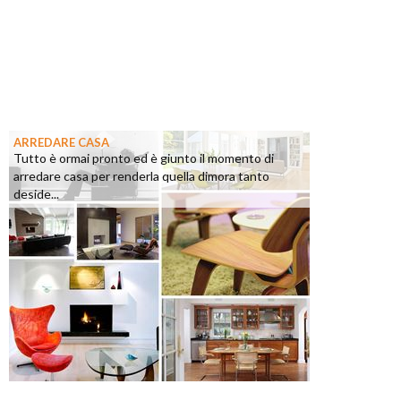
ARREDARE CASA
Tutto è ormai pronto ed è giunto il momento di
arredare casa per renderla quella dimora tanto
deside...