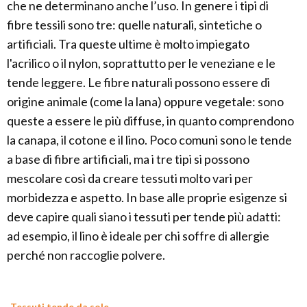
che ne determinano anche l’uso. In genere i tipi di
fibre tessili sono tre: quelle naturali, sintetiche o
artificiali. Tra queste ultime è molto impiegato
l'acrilico o il nylon, soprattutto per le veneziane e le
tende leggere. Le fibre naturali possono essere di
origine animale (come la lana) oppure vegetale: sono
queste a essere le più diffuse, in quanto comprendono
la canapa, il cotone e il lino. Poco comuni sono le tende
a base di fibre artificiali, ma i tre tipi si possono
mescolare così da creare tessuti molto vari per
morbidezza e aspetto. In base alle proprie esigenze si
deve capire quali siano i tessuti per tende più adatti:
ad esempio, il lino è ideale per chi soffre di allergie
perché non raccoglie polvere.
Tessuti tende da sole