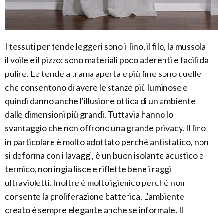
I tessuti per tende leggeri sono il lino, il filo, la mussola
il voile e il pizzo: sono materiali poco aderenti e facili da
pulire. Le tende a trama aperta e più fine sono quelle
che consentono di avere le stanze più luminose e
quindi danno anche l'illusione ottica di un ambiente
dalle dimensioni più grandi. Tuttavia hanno lo
svantaggio che non offrono una grande privacy. Il lino
in particolare è molto adottato perché antistatico, non
si deforma con i lavaggi, è un buon isolante acustico e
termico, non ingiallisce e riflette bene i raggi
ultravioletti. Inoltre è molto igienico perché non
consente la proliferazione batterica. L'ambiente
creato è sempre elegante anche se informale. Il