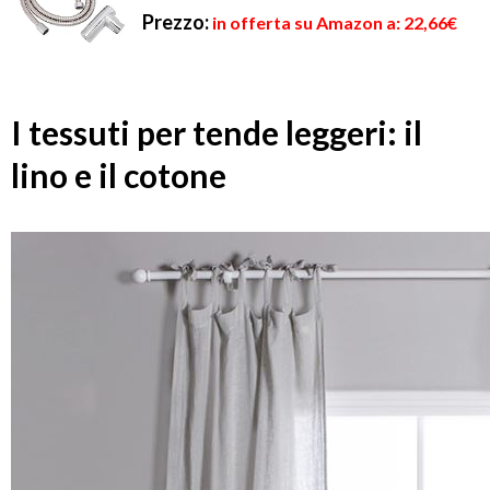
Prezzo:
in offerta su Amazon a: 22,66€
I tessuti per tende leggeri: il
lino e il cotone