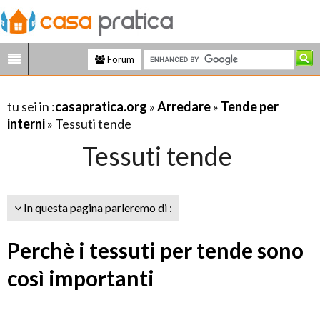
Forum
tu sei in :
casapratica.org
»
Arredare
»
Tende per
interni
» Tessuti tende
Tessuti tende
In questa pagina parleremo di :
Perchè i tessuti per tende sono
così importanti