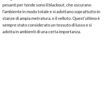
pesanti per tende sono il blackout, che oscurano
l'ambiente in modo totale e si adottano soprattutto in
stanze di ampia metratura, e il velluto. Quest'ultimo è
sempre stato considerato un tessuto di lusso e si
adotta in ambienti di una certa importanza.