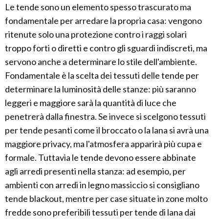
Le tende sono un elemento spesso trascurato ma
fondamentale per arredare la propria casa: vengono
ritenute solo una protezione contro i raggi solari
troppo forti o diretti e contro gli sguardi indiscreti, ma
servono anche a determinare lo stile dell'ambiente.
Fondamentale è la scelta dei tessuti delle tende per
determinare la luminosità delle stanze: più saranno
leggeri e maggiore sarà la quantità di luce che
penetrerà dalla finestra. Se invece si scelgono tessuti
per tende pesanti come il broccato o la lana si avrà una
maggiore privacy, ma l'atmosfera apparirà più cupa e
formale. Tuttavia le tende devono essere abbinate
agli arredi presenti nella stanza: ad esempio, per
ambienti con arredi in legno massiccio si consigliano
tende blackout, mentre per case situate in zone molto
fredde sono preferibili tessuti per tende di lana dai