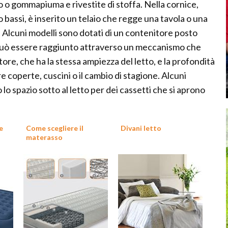
 o gommapiuma e rivestite di stoffa. Nella cornice,
 bassi, è inserito un telaio che regge una tavola o una
. Alcuni modelli sono dotati di un contenitore posto
e può essere raggiunto attraverso un meccanismo che
ore, che ha la stessa ampiezza del letto, e la profondità
rre coperte, cuscini o il cambio di stagione. Alcuni
 lo spazio sotto al letto per dei cassetti che si aprono
e
Come scegliere il
Divani letto
materasso