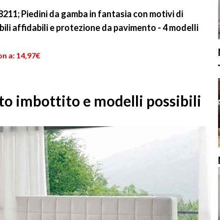
#8211; Piedini da gamba in fantasia con motivi di
i affidabili e protezione da pavimento - 4 modelli
n a: 14,97€
to imbottito e modelli possibili