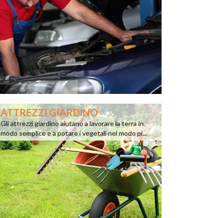
ATTREZZI GIARDINO
Gli attrezzi giardino aiutano a lavorare la terra in
modo semplice e a potare i vegetali nel modo pi...