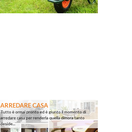
ARREDARE CASA
Tutto è ormai pronto ed è giunto il momento di
arredare casa per renderla quella dimora tanto
deside...