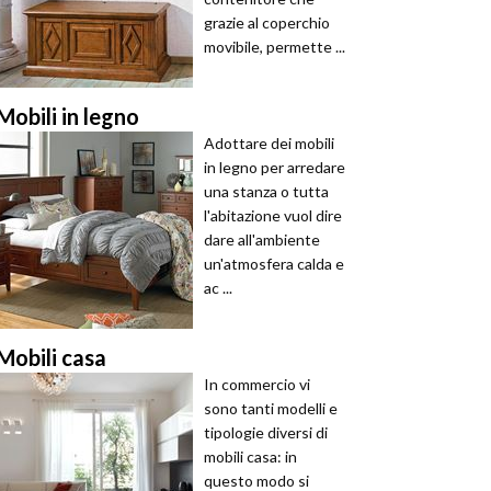
grazie al coperchio
movibile, permette ...
Mobili in legno
Adottare dei mobili
in legno per arredare
una stanza o tutta
l'abitazione vuol dire
dare all'ambiente
un'atmosfera calda e
ac ...
Mobili casa
In commercio vi
sono tanti modelli e
tipologie diversi di
mobili casa: in
questo modo si