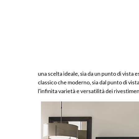
una scelta ideale, sia da un punto di vista est
classico che moderno, sia dal punto di vista
l'infinita varietà e versatilità dei rivestime