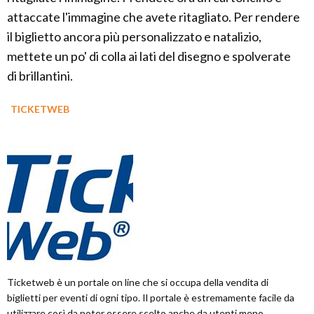
attaccate l'immagine che avete ritagliato. Per rendere
il biglietto ancora più personalizzato e natalizio,
mettete un po' di colla ai lati del disegno e spolverate
di brillantini.
TICKETWEB
Ticketweb è un portale on line che si occupa della vendita di
biglietti per eventi di ogni tipo. Il portale è estremamente facile da
utilizzare così da poter essere scelto anche da utenti meno