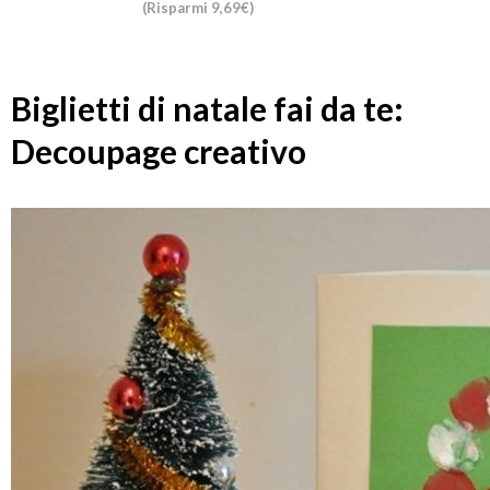
(Risparmi 9,69€)
Biglietti di natale fai da te:
Decoupage creativo