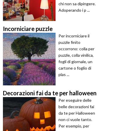
chi non sa dipingere.
Adoperando i p ...
Incorniciare puzzle
Per incorniciare il
puzzle finito
occorrono: colla per
puzzle, colla vinilica,
fogli di giornale, un
cartone o foglio di
plas ...
Decorazioni fai da te per halloween
Per eseguire delle
belle decorazioni fai
da te per Halloween
non ci vuole tanto.
Per esempio, per