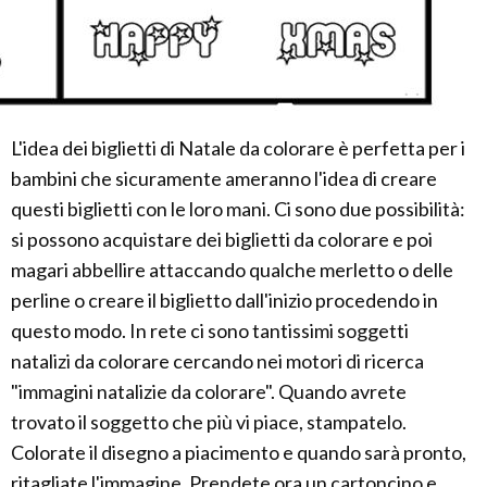
L'idea dei biglietti di Natale da colorare è perfetta per i
bambini che sicuramente ameranno l'idea di creare
questi biglietti con le loro mani. Ci sono due possibilità:
si possono acquistare dei biglietti da colorare e poi
magari abbellire attaccando qualche merletto o delle
perline o creare il biglietto dall'inizio procedendo in
questo modo. In rete ci sono tantissimi soggetti
natalizi da colorare cercando nei motori di ricerca
"immagini natalizie da colorare". Quando avrete
trovato il soggetto che più vi piace, stampatelo.
Colorate il disegno a piacimento e quando sarà pronto,
ritagliate l'immagine. Prendete ora un cartoncino e