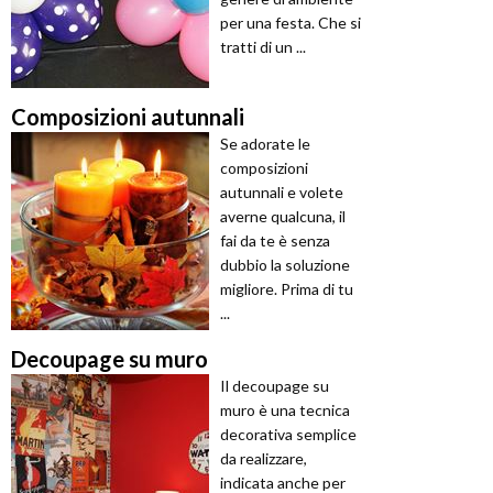
per una festa. Che si
tratti di un ...
Composizioni autunnali
Se adorate le
composizioni
autunnali e volete
averne qualcuna, il
fai da te è senza
dubbio la soluzione
migliore. Prima di tu
...
Decoupage su muro
Il decoupage su
muro è una tecnica
decorativa semplice
da realizzare,
indicata anche per