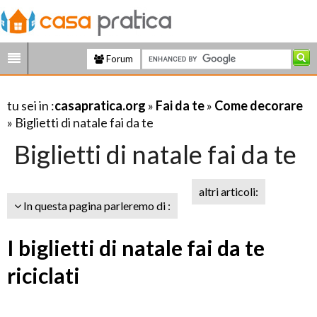
Forum
tu sei in :
casapratica.org
»
Fai da te
»
Come decorare
» Biglietti di natale fai da te
Biglietti di natale fai da te
altri articoli:
In questa pagina parleremo di :
I biglietti di natale fai da te
riciclati