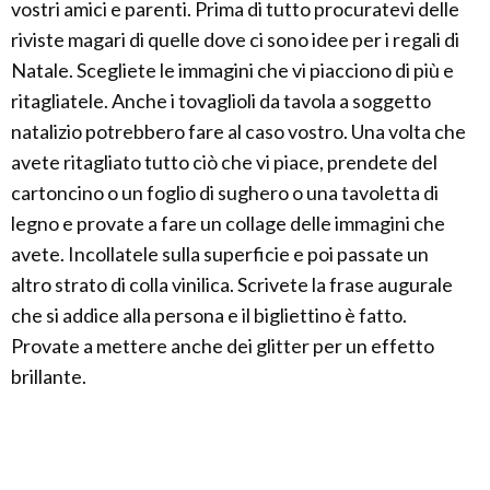
vostri amici e parenti. Prima di tutto procuratevi delle
riviste magari di quelle dove ci sono idee per i regali di
Natale. Scegliete le immagini che vi piacciono di più e
ritagliatele. Anche i tovaglioli da tavola a soggetto
natalizio potrebbero fare al caso vostro. Una volta che
avete ritagliato tutto ciò che vi piace, prendete del
cartoncino o un foglio di sughero o una tavoletta di
legno e provate a fare un collage delle immagini che
avete. Incollatele sulla superficie e poi passate un
altro strato di colla vinilica. Scrivete la frase augurale
che si addice alla persona e il bigliettino è fatto.
Provate a mettere anche dei glitter per un effetto
brillante.