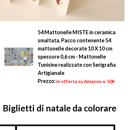
54 Mattonelle MISTE in ceramica
smaltata. Pacco contenente 54
mattonelle decorate 10 X 10 cm
spessore 0,6 cm - Mattonelle
Tunisine realizzate con Serigrafia
Artigianale
Prezzo:
in offerta su Amazon a: 50€
Biglietti di natale da colorare