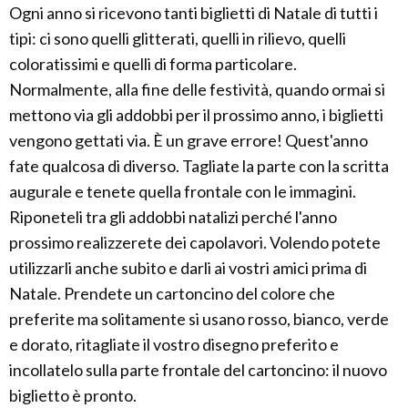
Ogni anno si ricevono tanti biglietti di Natale di tutti i
tipi: ci sono quelli glitterati, quelli in rilievo, quelli
coloratissimi e quelli di forma particolare.
Normalmente, alla fine delle festività, quando ormai si
mettono via gli addobbi per il prossimo anno, i biglietti
vengono gettati via. È un grave errore! Quest'anno
fate qualcosa di diverso. Tagliate la parte con la scritta
augurale e tenete quella frontale con le immagini.
Riponeteli tra gli addobbi natalizi perché l'anno
prossimo realizzerete dei capolavori. Volendo potete
utilizzarli anche subito e darli ai vostri amici prima di
Natale. Prendete un cartoncino del colore che
preferite ma solitamente si usano rosso, bianco, verde
e dorato, ritagliate il vostro disegno preferito e
incollatelo sulla parte frontale del cartoncino: il nuovo
biglietto è pronto.