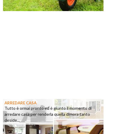
ARREDARE CASA
Tutto è ormai pronto ed è giunto il momento di
arredare casa per renderla quella dimora tanto
deside...