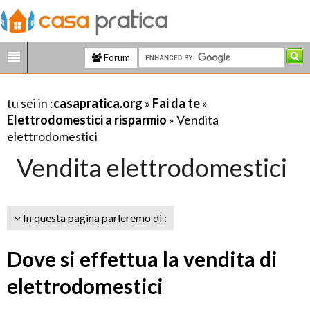
Forum
tu sei in :
casapratica.org
»
Fai da te
»
Elettrodomestici a risparmio
» Vendita
elettrodomestici
Vendita elettrodomestici
In questa pagina parleremo di :
Dove si effettua la vendita di
elettrodomestici