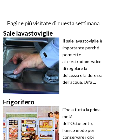
Pagine più visitate di questa settimana
Sale lavastoviglie
Il sale lavastoviglie è
importante perché
permette
all'elettrodomestico
di regolare la
dolcezza e la durezza
dell'acqua. Un'a ...
Frigorifero
Fino a tutta la prima
metà
dell'Ottocento,
l'unico modo per
conservare i cibi