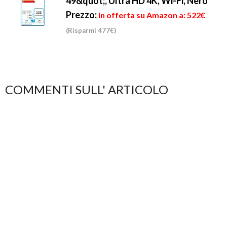
49&quot;, Ultra HD 4K, Wi-Fi, Nero
Prezzo:
in offerta su Amazon a: 522€
(Risparmi 477€)
COMMENTI SULL' ARTICOLO