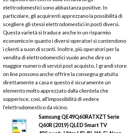
elettrodomestici sono abbastanza positive. In
particolare, gli acquirenti apprezzano la possibilità di
scegliere gli stessi elettrodomestici in posti diversi.
Questa varietà si traduce anche in un risparmio
economico in quanto i diversi operatori si contendono
i clienti a suon di sconti. Inoltre, più operatori per la
vendita di elettrodomestici vuole anche dire un
maggior numero di servizi post acquisto. I grandi store
on line possono anche offrire la consegna gratuita
direttamente a casa e questo è sicuramente un
elemento molto apprezzato dalla clientela che
sopperisce, così, all'impossibilità di vedere
l'elettrodomestico da vicino.
Samsung QE49Q60RATXZT Serie
Q60R (2019) QLED Smart TV