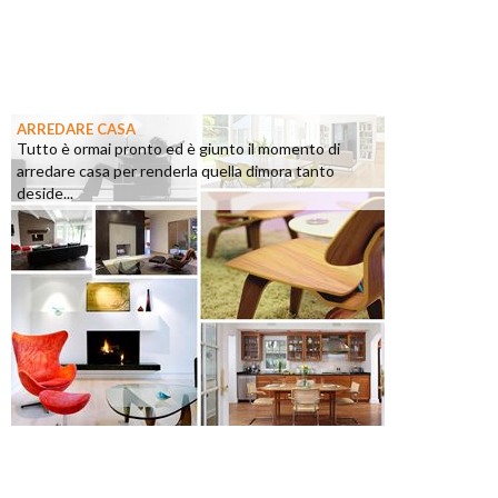
ARREDARE CASA
Tutto è ormai pronto ed è giunto il momento di
arredare casa per renderla quella dimora tanto
deside...