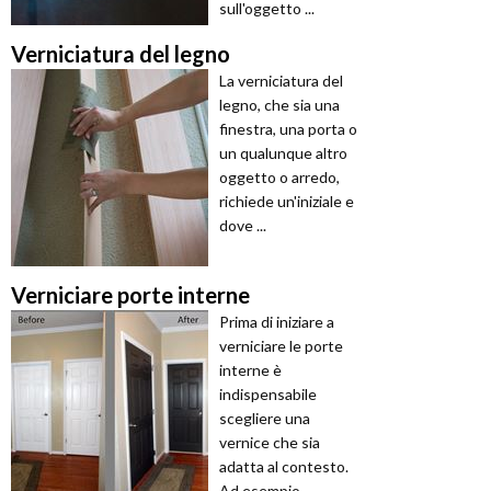
sull'oggetto ...
Verniciatura del legno
La verniciatura del
legno, che sia una
finestra, una porta o
un qualunque altro
oggetto o arredo,
richiede un'iniziale e
dove ...
Verniciare porte interne
Prima di iniziare a
verniciare le porte
interne è
indispensabile
scegliere una
vernice che sia
adatta al contesto.
Ad esempio ...