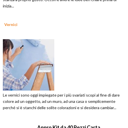
inizia...
Vernici
Le vernici sono oggi impiegate per i più svariati scopi al fine di dare
colore ad un oggetto, ad un muro, ad una casa o semplicemente
perché si è stanchi delle solite colorazioni e si desidera cambiar...
Anpro Kit da 40 Pezzi Carta