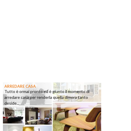
ARREDARE CASA
Tutto è ormai pronto ed è giunto il momento di
arredare casa per renderla quella dimora tanto
deside...