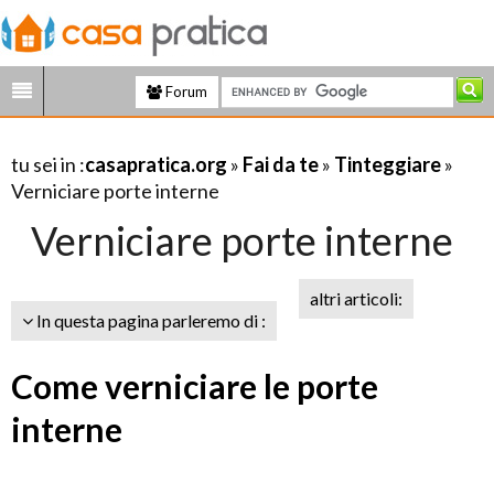
Forum
tu sei in :
casapratica.org
»
Fai da te
»
Tinteggiare
»
Verniciare porte interne
Verniciare porte interne
altri articoli:
In questa pagina parleremo di :
Come verniciare le porte
interne