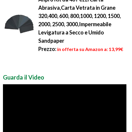
Abrasiva,Carta Vetrata in Grane
320,400, 600, 800,1000, 1200, 1500,
2000, 2500, 3000,Impermeabile
Levigatura a Secco e Umido
Sandpaper
Prezzo:
in offerta su Amazon a: 13,99€
Guarda il Video