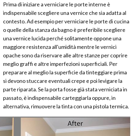
Prima di iniziare a verniciare le porte interne è
indispensabile scegliere una vernice che sia adatta al
contesto. Ad esempio per verniciare le porte di cucina
o quelle della stanza da bagno è preferibile scegliere
una vernice lucida perché solitamente oppone una
maggiore resistenza all'umidità mentre le vernici
opache sono da riservare alle altre stanze per coprire
meglio graffi e altre imperfezioni superficiali. Per
preparare al meglio la superficie da tinteggiare prima
si devono stuccare eventuali crepe e poi levigare la
parte riparata. Se la porta fosse già stata verniciata in
passato, è indispensabile carteggiarla oppure, in
alternativa, rimuovere la tinta con una pistola termica.