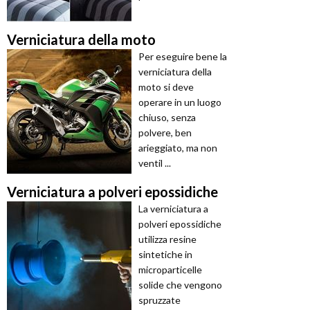
Verniciatura della moto
Per eseguire bene la
verniciatura della
moto si deve
operare in un luogo
chiuso, senza
polvere, ben
arieggiato, ma non
ventil ...
Verniciatura a polveri epossidiche
La verniciatura a
polveri epossidiche
utilizza resine
sintetiche in
microparticelle
solide che vengono
spruzzate