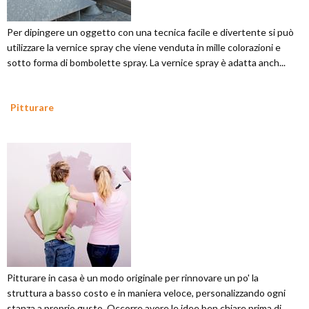
Per dipingere un oggetto con una tecnica facile e divertente si può
utilizzare la vernice spray che viene venduta in mille colorazioni e
sotto forma di bombolette spray. La vernice spray è adatta anch...
Pitturare
Pitturare in casa è un modo originale per rinnovare un po' la
struttura a basso costo e in maniera veloce, personalizzando ogni
stanza a proprio gusto. Occorre avere le idee ben chiare prima di