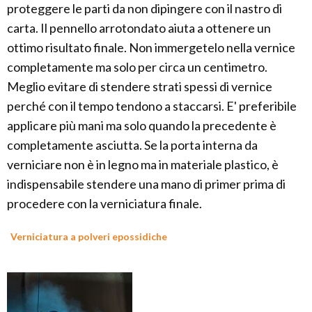
proteggere le parti da non dipingere con il nastro di
carta. Il pennello arrotondato aiuta a ottenere un
ottimo risultato finale. Non immergetelo nella vernice
completamente ma solo per circa un centimetro.
Meglio evitare di stendere strati spessi di vernice
perché con il tempo tendono a staccarsi. E' preferibile
applicare più mani ma solo quando la precedente è
completamente asciutta. Se la porta interna da
verniciare non è in legno ma in materiale plastico, è
indispensabile stendere una mano di primer prima di
procedere con la verniciatura finale.
Verniciatura a polveri epossidiche