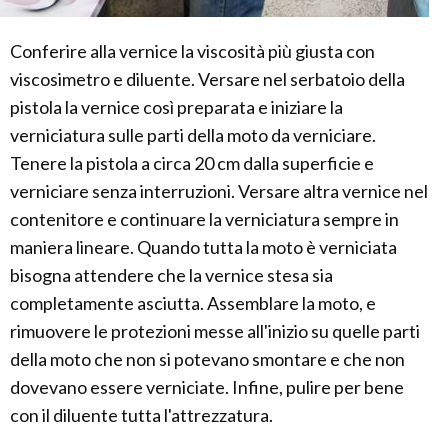
Conferire alla vernice la viscosità più giusta con
viscosimetro e diluente. Versare nel serbatoio della
pistola la vernice così preparata e iniziare la
verniciatura sulle parti della moto da verniciare.
Tenere la pistola a circa 20 cm dalla superficie e
verniciare senza interruzioni. Versare altra vernice nel
contenitore e continuare la verniciatura sempre in
maniera lineare. Quando tutta la moto è verniciata
bisogna attendere che la vernice stesa sia
completamente asciutta. Assemblare la moto, e
rimuovere le protezioni messe all'inizio su quelle parti
della moto che non si potevano smontare e che non
dovevano essere verniciate. Infine, pulire per bene
con il diluente tutta l'attrezzatura.