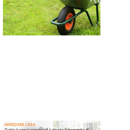
ARREDARE CASA
Tutto è ormai pronto ed è giunto il momento di