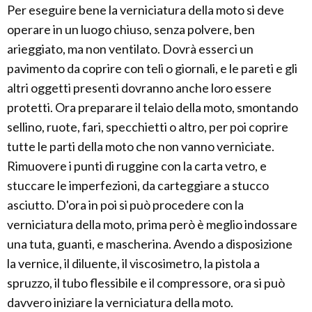
Per eseguire bene la verniciatura della moto si deve
operare in un luogo chiuso, senza polvere, ben
arieggiato, ma non ventilato. Dovrà esserci un
pavimento da coprire con teli o giornali, e le pareti e gli
altri oggetti presenti dovranno anche loro essere
protetti. Ora preparare il telaio della moto, smontando
sellino, ruote, fari, specchietti o altro, per poi coprire
tutte le parti della moto che non vanno verniciate.
Rimuovere i punti di ruggine con la carta vetro, e
stuccare le imperfezioni, da carteggiare a stucco
asciutto. D'ora in poi si può procedere con la
verniciatura della moto, prima però è meglio indossare
una tuta, guanti, e mascherina. Avendo a disposizione
la vernice, il diluente, il viscosimetro, la pistola a
spruzzo, il tubo flessibile e il compressore, ora si può
davvero iniziare la verniciatura della moto.