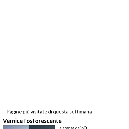
Pagine più visitate di questa settimana
Vernice fosforescente
La stanza dei più