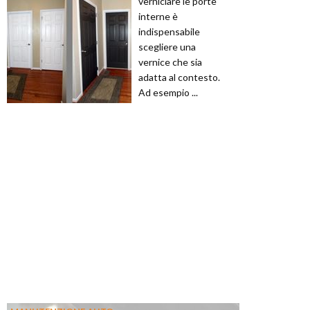
verniciare le porte
interne è
indispensabile
scegliere una
vernice che sia
adatta al contesto.
Ad esempio ...