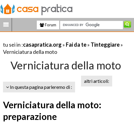
Forum
tu sei in :
casapratica.org
»
Fai da te
»
Tinteggiare
»
Verniciatura della moto
Verniciatura della moto
altri articoli:
In questa pagina parleremo di :
Verniciatura della moto:
preparazione