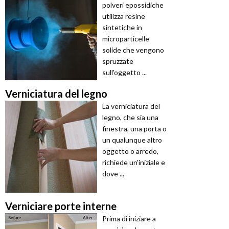
polveri epossidiche
utilizza resine
sintetiche in
microparticelle
solide che vengono
spruzzate
sull'oggetto ...
Verniciatura del legno
La verniciatura del
legno, che sia una
finestra, una porta o
un qualunque altro
oggetto o arredo,
richiede un'iniziale e
dove ...
Verniciare porte interne
Prima di iniziare a