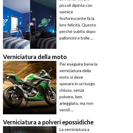
piccoli dipinta con
vernice
fosforescente fa la
loro felicità. Questo
perché subito dopo
palloncini e bolle ...
Verniciatura della moto
Per eseguire bene la
verniciatura della
moto si deve
operare in un luogo
chiuso, senza
polvere, ben
arieggiato, ma non
ventil ...
Verniciatura a polveri epossidiche
La verniciatura a