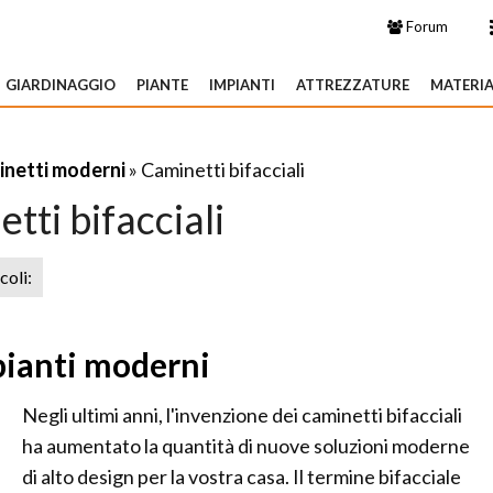
Forum
GIARDINAGGIO
PIANTE
IMPIANTI
ATTREZZATURE
MATERIA
netti moderni
» Caminetti bifacciali
tti bifacciali
icoli:
mpianti moderni
Negli ultimi anni, l'invenzione dei caminetti bifacciali
ha aumentato la quantità di nuove soluzioni moderne
di alto design per la vostra casa. Il termine bifacciale