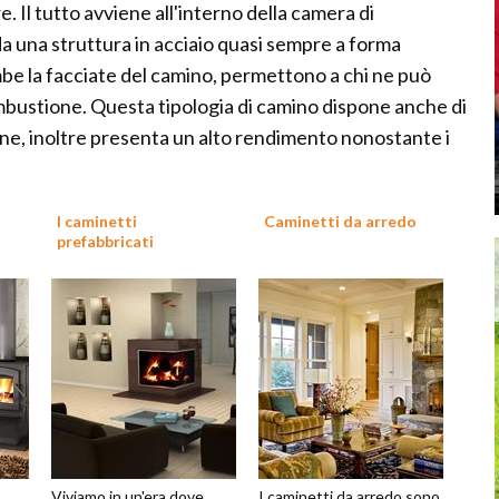
. Il tutto avviene all'interno della camera di
a una struttura in acciaio quasi sempre a forma
mbe la facciate del camino, permettono a chi ne può
mbustione. Questa tipologia di camino dispone anche di
e, inoltre presenta un alto rendimento nonostante i
I caminetti
Caminetti da arredo
prefabbricati
Viviamo in un'era dove
I caminetti da arredo sono