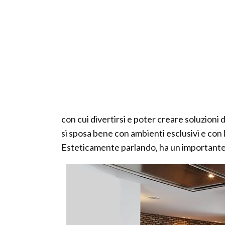
con cui divertirsi e poter creare soluzioni 
si sposa bene con ambienti esclusivi e con
Esteticamente parlando, ha un importante