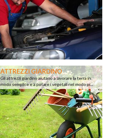
ATTREZZI GIARDINO
Gli attrezzi giardino aiutano a lavorare la terra in
modo semplice e a potare i vegetali nel modo pi...