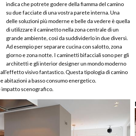
indica che potrete godere della fiamma del camino
su due facciate di una vostra parete interna. Una
delle soluzioni più moderne e belle da vedere è quella
di utilizzare il caminetto nella zona centrale di un
grande ambiente, così da suddividerlo in due diversi.
Ad esempio per separare cucina con salotto, zona
giorno e zona notte. I caminetti bifacciali sono per gli
architetti e gli interior designer un mondo moderno
dall'effetto visivo fantastico. Questa tipologia di camino
 le abitazioni a basso consumo energetico.
 impatto scenografico.