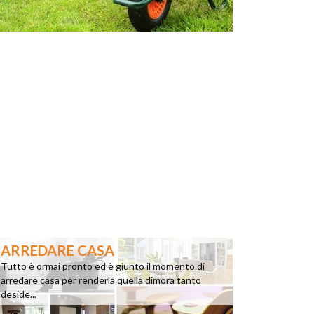
ARREDARE CASA
Tutto è ormai pronto ed è giunto il momento di
arredare casa per renderla quella dimora tanto
deside...