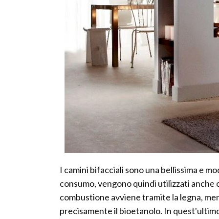
I camini bifacciali sono una bellissima e m
consumo, vengono quindi utilizzati anche c
combustione avviene tramite la legna, mentre
precisamente il bioetanolo. In quest'ultimo