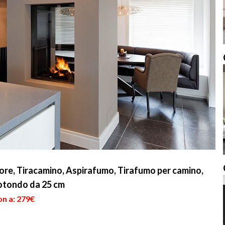
tore, Tiracamino, Aspirafumo, Tirafumo per camino,
otondo da 25 cm
on a: 279€