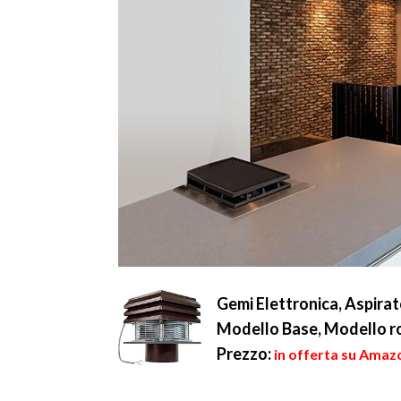
Gemi Elettronica, Aspira
Modello Base, Modello r
Prezzo:
in offerta su Amaz