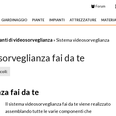
Forum
GIARDINAGGIO
PIANTE
IMPIANTI
ATTREZZATURE
MATERIA
anti di videosorveglianza
» Sistema videosorveglianza
orveglianza fai da te
icoli:
za fai da te
Il sistema videosorveglianza fai da te viene realizzato
assemblando tutte le varie componenti che