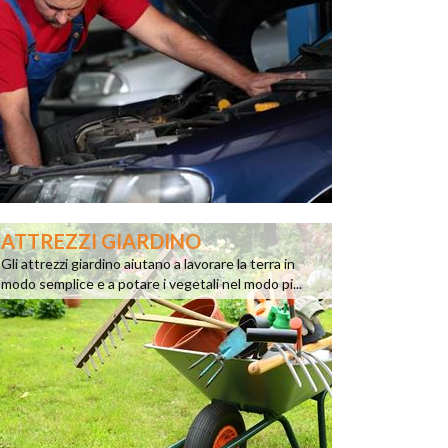
ATTREZZI GIARDINO
Gli attrezzi giardino aiutano a lavorare la terra in
modo semplice e a potare i vegetali nel modo pi...