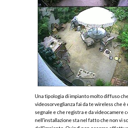
Una tipologia di impianto molto diffuso ch
videosorveglianza fai da te wireless che è 
segnale e che registra e da videocamere c
nell'installazione sta nel fatto che non vi