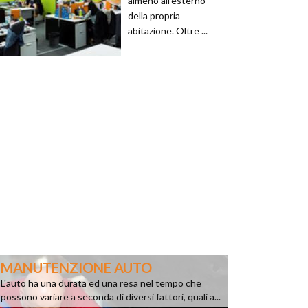
almeno all'esterno
della propria
abitazione. Oltre ...
MANUTENZIONE AUTO
L'auto ha una durata ed una resa nel tempo che
possono variare a seconda di diversi fattori, quali a...