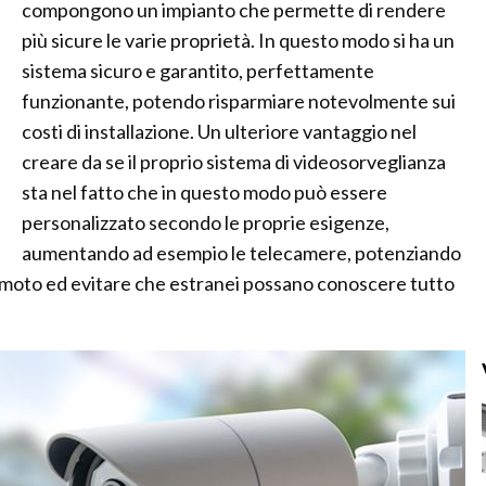
compongono un impianto che permette di rendere
più sicure le varie proprietà. In questo modo si ha un
sistema sicuro e garantito, perfettamente
funzionante, potendo risparmiare notevolmente sui
costi di installazione. Un ulteriore vantaggio nel
creare da se il proprio sistema di videosorveglianza
sta nel fatto che in questo modo può essere
personalizzato secondo le proprie esigenze,
aumentando ad esempio le telecamere, potenziando
remoto ed evitare che estranei possano conoscere tutto