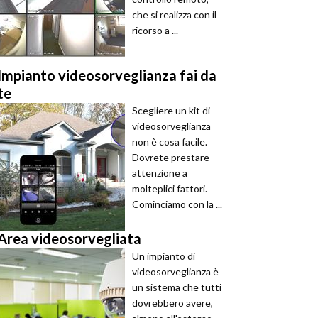
che si realizza con il
ricorso a ...
Impianto videosorveglianza fai da
te
Scegliere un kit di
videosorveglianza
non è cosa facile.
Dovrete prestare
attenzione a
molteplici fattori.
Cominciamo con la ...
Area videosorvegliata
Un impianto di
videosorveglianza è
un sistema che tutti
dovrebbero avere,