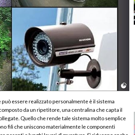
e può essere realizzato personalmente è il sistema
composto da un ripetitore, una centralina che capta il
ollegate. Quello che rende tale sistema molto semplice
 sono fili che uniscono materialmente le componenti