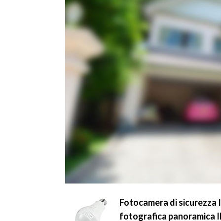
Fotocamera di sicurezza
fotografica panoramica IP