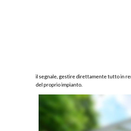
il segnale, gestire direttamente tutto in 
del proprio impianto.