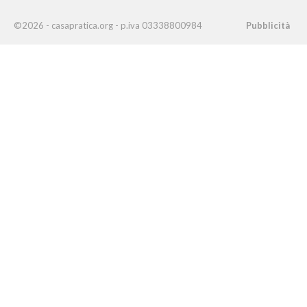
©2026 - casapratica.org - p.iva 03338800984
Pubblicità