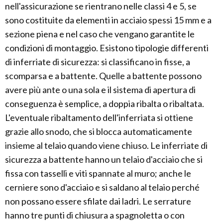
nell'assicurazione se rientrano nelle classi 4 e 5, se
sono costituite da elementi in acciaio spessi 15 mm e a
sezione piena e nel caso che vengano garantite le
condizioni di montaggio. Esistono tipologie differenti
di inferriate di sicurezza: si classificano in fisse, a
scomparsa e a battente. Quelle a battente possono
avere più ante o una sola e il sistema di apertura di
conseguenza è semplice, a doppia ribalta o ribaltata.
L'eventuale ribaltamento dell'inferriata si ottiene
grazie allo snodo, che si blocca automaticamente
insieme al telaio quando viene chiuso. Le inferriate di
sicurezza a battente hanno un telaio d'acciaio che si
fissa con tasselli e viti spannate al muro; anche le
cerniere sono d'acciaio e si saldano al telaio perché
non possano essere sfilate dai ladri. Le serrature
hanno tre punti di chiusura a spagnoletta o con