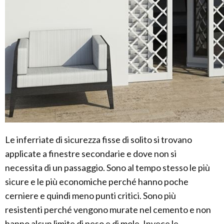
Le inferriate di sicurezza fisse di solito si trovano
applicate a finestre secondarie e dove non si
necessita di un passaggio. Sono al tempo stesso le più
sicure e le più economiche perché hanno poche
cerniere e quindi meno punti critici. Sono più
resistenti perché vengono murate nel cemento e non
hanno alcun limite di peso e di mole. Invece le