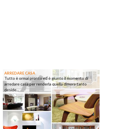
ARREDARE CASA
Tutto è ormai pronto ed è giunto il momento di
arredare casa per renderla quella dimora tanto
deside...