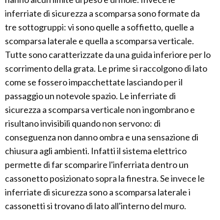
inferriate di sicurezza a scomparsa sono formate da
tre sottogruppi: vi sono quelle a soffietto, quelle a
scomparsa laterale e quella a scomparsa verticale.
Tutte sono caratterizzate da una guida inferiore per lo
scorrimento della grata. Le prime si raccolgono di lato
come se fossero impacchettate lasciando per il
passaggio un notevole spazio. Le inferriate di
sicurezza a scomparsa verticale non ingombrano e
risultano invisibili quando non servono: di
conseguenza non danno ombra e una sensazione di
chiusura agli ambienti. Infatti il sistema elettrico
permette di far scomparire l'inferriata dentro un
cassonetto posizionato sopra la finestra. Se invece le
inferriate di sicurezza sono a scomparsa laterale i
cassonetti si trovano di lato all'interno del muro.