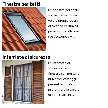
Finestre per tetti
Le finestre per tetti
su misura sono una
vera e propria opera
di sartoria edilizia. Si
possono installare in
sostituzione a v ...
Inferriate di sicurezza
Le inferriate di
sicurezza per
finestre comportano
numerosi vantaggi,
permettendo di
proteggere le case e
gli uffici dalle in ...