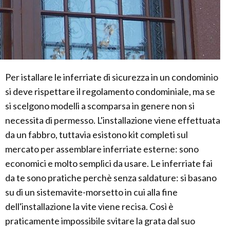
Per istallare le inferriate di sicurezza in un condominio
si deve rispettare il regolamento condominiale, ma se
si scelgono modelli a scomparsa in genere non si
necessita di permesso. L'installazione viene effettuata
da un fabbro, tuttavia esistono kit completi sul
mercato per assemblare inferriate esterne: sono
economici e molto semplici da usare. Le inferriate fai
da te sono pratiche perchè senza saldature: si basano
su di un sistemavite-morsetto in cui alla fine
dell'installazione la vite viene recisa. Così è
praticamente impossibile svitare la grata dal suo