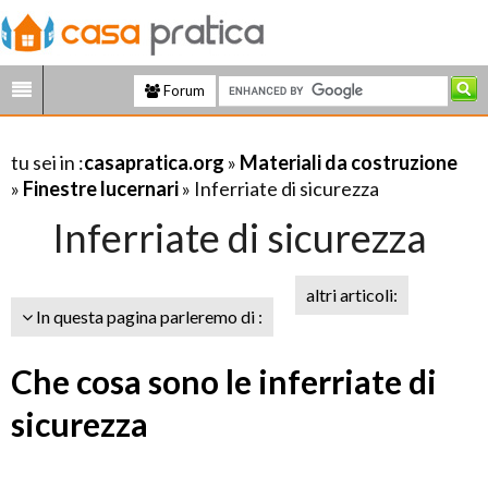
Forum
tu sei in :
casapratica.org
»
Materiali da costruzione
»
Finestre lucernari
» Inferriate di sicurezza
Inferriate di sicurezza
altri articoli:
In questa pagina parleremo di :
Che cosa sono le inferriate di
sicurezza