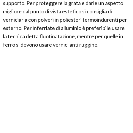
supporto. Per proteggere la grata e darle un aspetto
migliore dal punto di vista estetico si consiglia di
verniciarla con polveri in poliesteri termoindurenti per
esterno. Per inferriate di alluminio è preferibile usare
la tecnica detta fluotinatazione, mentre per quelle in
ferro si devono usare vernici anti ruggine.