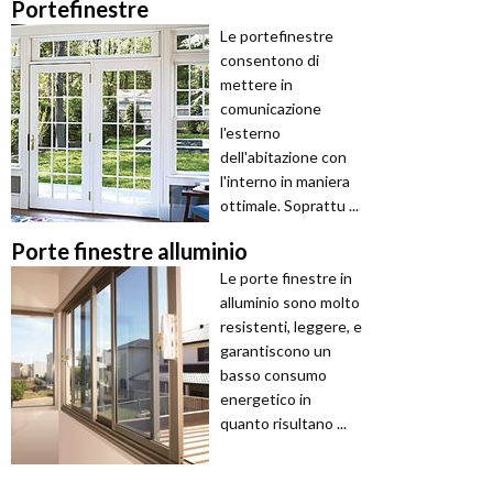
Portefinestre
Le portefinestre
consentono di
mettere in
comunicazione
l'esterno
dell'abitazione con
l'interno in maniera
ottimale. Soprattu ...
Porte finestre alluminio
Le porte finestre in
alluminio sono molto
resistenti, leggere, e
garantiscono un
basso consumo
energetico in
quanto risultano ...