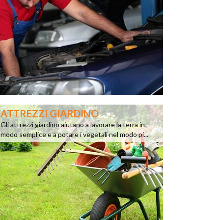
ATTREZZI GIARDINO
Gli attrezzi giardino aiutano a lavorare la terra in
modo semplice e a potare i vegetali nel modo pi...