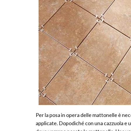
Per la posa in opera delle mattonelle è nec
applicate. Dopodiché con una cazzuola e una