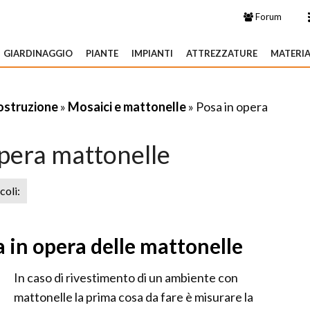
Forum
GIARDINAGGIO
PIANTE
IMPIANTI
ATTREZZATURE
MATERIA
costruzione
»
Mosaici e mattonelle
» Posa in opera
opera mattonelle
icoli:
 in opera delle mattonelle
In caso di rivestimento di un ambiente con
mattonelle la prima cosa da fare è misurare la