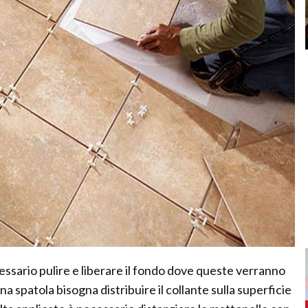
essario pulire e liberare il fondo dove queste verranno
 spatola bisogna distribuire il collante sulla superficie