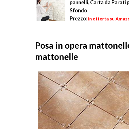
pannelli, Carta da Parati 
Sfondo
Prezzo:
in offerta su Amazo
Posa in opera mattonelle
mattonelle