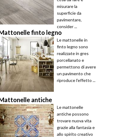
misurare la
superficie da
pavimentare,
consider ...
Mattonelle finto legno
Le mattonelle in
finto legno sono
realizzate in gres
porcellanato e
permettono di avere
un pavimento che
riproduce l'effetto ...
Mattonelle antiche
Le mattonelle
antiche possono
trovare nuova vita
grazie alla fantasia e
allo spirito creativo