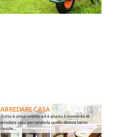
ARREDARE CASA
Tutto è ormai pronto ed è giunto il momento di
arredare casa per renderla quella dimora tanto
deside...