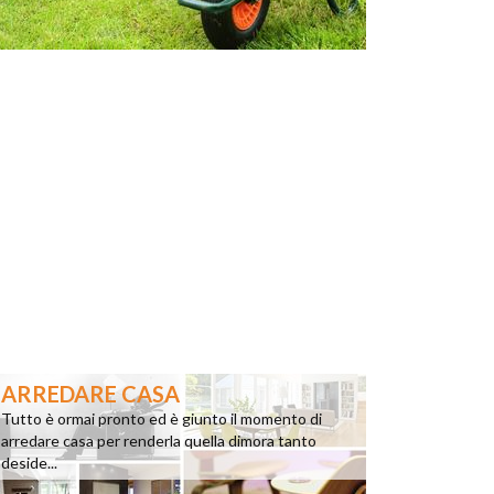
ARREDARE CASA
Tutto è ormai pronto ed è giunto il momento di
arredare casa per renderla quella dimora tanto
deside...