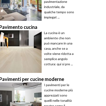
pavimentazione
industriale, da
qualche tempo sono
impiegat ...
Pavimento cucina
La cucina è un
ambiente che non
può mancare in una
casa, anche se a
volte viene ridotta a
semplice angolo
cottura: qui si pre ...
Pavimenti per cucine moderne
I pavimenti per le
cucine moderne più
apprezzati sono
quelli nelle tonalità
neutre come il