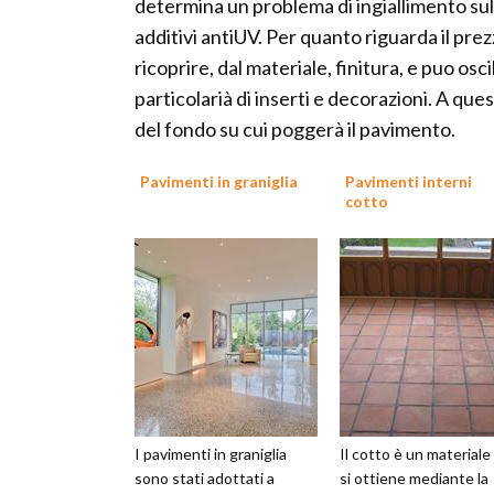
determina un problema di ingiallimento sul
additivi antiUV. Per quanto riguarda il pre
ricoprire, dal materiale, finitura, e puo osci
particolarià di inserti e decorazioni. A qu
del fondo su cui poggerà il pavimento.
Pavimenti in graniglia
Pavimenti interni
cotto
I pavimenti in graniglia
Il cotto è un materiale
sono stati adottati a
si ottiene mediante la