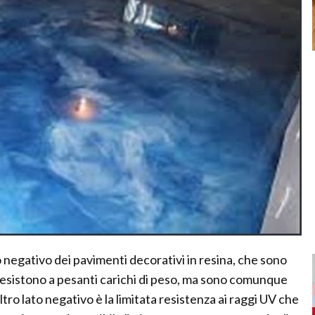
negativo dei pavimenti decorativi in resina, che sono
resistono a pesanti carichi di peso, ma sono comunque
ltro lato negativo è la limitata resistenza ai raggi UV che