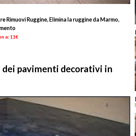
e Rimuovi Ruggine, Elimina la ruggine da Marmo,
emento
on a: 11€
i dei pavimenti decorativi in