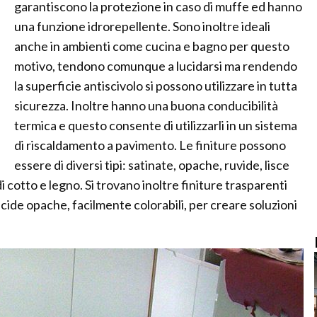
garantiscono la protezione in caso di muffe ed hanno
una funzione idrorepellente. Sono inoltre ideali
anche in ambienti come cucina e bagno per questo
motivo, tendono comunque a lucidarsi ma rendendo
la superficie antiscivolo si possono utilizzare in tutta
sicurezza. Inoltre hanno una buona conducibilità
termica e questo consente di utilizzarli in un sistema
di riscaldamento a pavimento. Le finiture possono
essere di diversi tipi: satinate, opache, ruvide, lisce
di cotto e legno. Si trovano inoltre finiture trasparenti
lucide opache, facilmente colorabili, per creare soluzioni