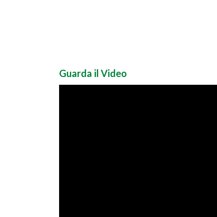
Guarda il Video