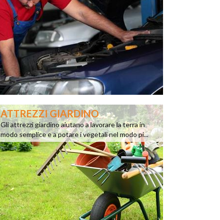
ATTREZZI GIARDINO
Gli attrezzi giardino aiutano a lavorare la terra in
modo semplice e a potare i vegetali nel modo pi...