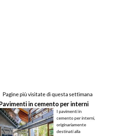
Pagine più visitate di questa settimana
Pavimenti in cemento per interni
I pavimenti in
cemento per interni,
originariamente
destinati alla