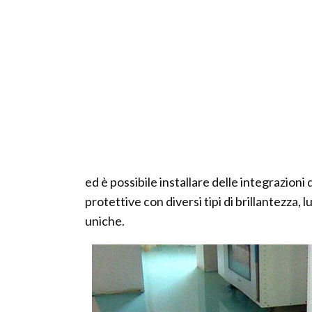
ed è possibile installare delle integrazioni 
protettive con diversi tipi di brillantezza, 
uniche.