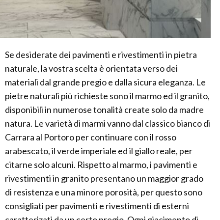
Se desiderate dei pavimenti e rivestimenti in pietra
naturale, la vostra scelta è orientata verso dei
materiali dal grande pregio e dalla sicura eleganza. Le
pietre naturali più richieste sono il marmo ed il granito,
disponibili in numerose tonalità create solo da madre
natura. Le varietà di marmi vanno dal classico bianco di
Carrara al Portoro per continuare con il rosso
arabescato, il verde imperiale ed il giallo reale, per
citarne solo alcuni. Rispetto al marmo, i pavimenti e
rivestimenti in granito presentano un maggior grado
di resistenza e una minore porosità, per questo sono
consigliati per pavimenti e rivestimenti di esterni
caratterizati da un certo pregio. Ogni giacimento di