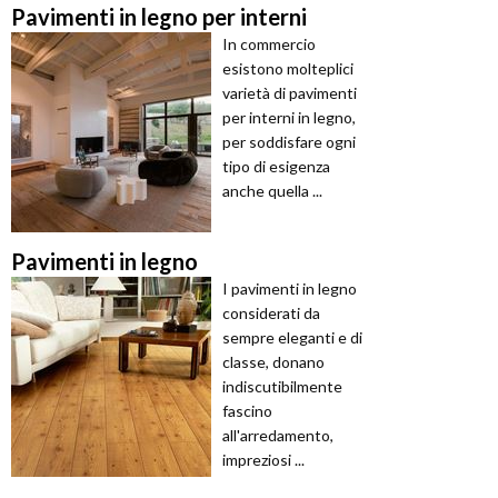
Pavimenti in legno per interni
In commercio
esistono molteplici
varietà di pavimenti
per interni in legno,
per soddisfare ogni
tipo di esigenza
anche quella ...
Pavimenti in legno
I pavimenti in legno
considerati da
sempre eleganti e di
classe, donano
indiscutibilmente
fascino
all'arredamento,
impreziosi ...