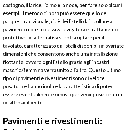
castagno, il larice, l'olmo e la noce, per fare solo alcuni
esempi. Il metodo di posa può essere quello del
parquet tradizionale, cioè dei listelli da incollare al
pavimento con successiva levigatura e trattamento
protettivo; in alternativa si potrà optare per il
tavolato, caratterizzato da listelli disponibili in svariate
dimensioni che consentono anche una installazione
flottante, ovvero ogni listello grazie agli incastri
maschio/femmina verrà unito all'altro. Questo ultimo
tipo di pavimenti e rivestimenti sono di veloce
posatura e hanno inoltre la caratteristica di poter
essere eventualmente rimossi per venir posizionati in
un altro ambiente.
Pavimenti e rivestimenti: