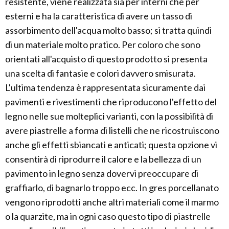
resistente, viene realizzata sia per interni che per
esterni e ha la caratteristica di avere un tasso di
assorbimento dell'acqua molto basso; si tratta quindi
di un materiale molto pratico. Per coloro che sono
orientati all'acquisto di questo prodotto si presenta
una scelta di fantasie e colori davvero smisurata.
L'ultima tendenza è rappresentata sicuramente dai
pavimenti e rivestimenti che riproducono l'effetto del
legno nelle sue molteplici varianti, con la possibilità di
avere piastrelle a forma di listelli che ne ricostruiscono
anche gli effetti sbiancati e anticati; questa opzione vi
consentirà di riprodurre il calore e la bellezza di un
pavimento in legno senza dovervi preoccupare di
graffiarlo, di bagnarlo troppo ecc. In gres porcellanato
vengono riprodotti anche altri materiali come il marmo
o la quarzite, ma in ogni caso questo tipo di piastrelle