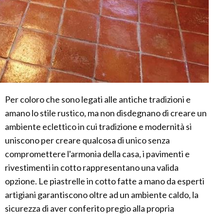
Per coloro che sono legati alle antiche tradizioni e
amano lo stile rustico, ma non disdegnano di creare un
ambiente eclettico in cui tradizione e modernità si
uniscono per creare qualcosa di unico senza
compromettere l'armonia della casa, i pavimenti e
rivestimenti in cotto rappresentano una valida
opzione. Le piastrelle in cotto fatte a mano da esperti
artigiani garantiscono oltre ad un ambiente caldo, la
sicurezza di aver conferito pregio alla propria