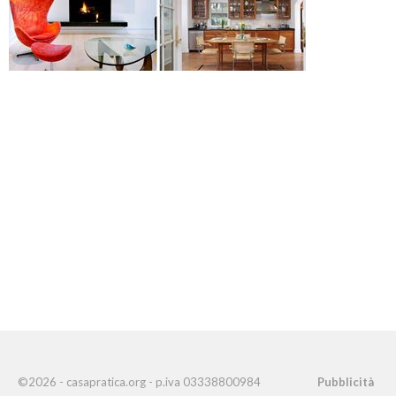
©2026 - casapratica.org - p.iva 03338800984
Pubblicità