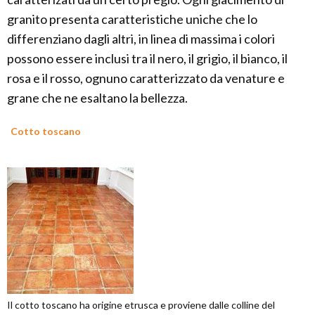
granito presenta caratteristiche uniche che lo
differenziano dagli altri, in linea di massima i colori
possono essere inclusi tra il nero, il grigio, il bianco, il
rosa e il rosso, ognuno caratterizzato da venature e
grane che ne esaltano la bellezza.
Cotto toscano
Il cotto toscano ha origine etrusca e proviene dalle colline del