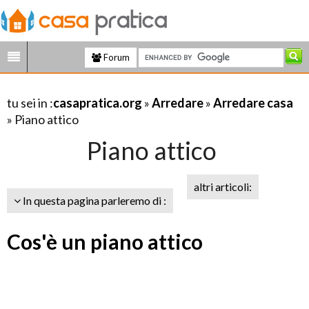
Forum
tu sei in :
casapratica.org
»
Arredare
»
Arredare casa
» Piano attico
Piano attico
altri articoli:
In questa pagina parleremo di :
Cos'è un piano attico