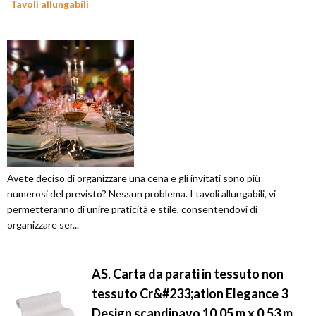
Tavoli allungabili
Avete deciso di organizzare una cena e gli invitati sono più
numerosi del previsto? Nessun problema. I tavoli allungabili, vi
permetteranno di unire praticità e stile, consentendovi di
organizzare ser...
AS. Carta da parati in tessuto non
tessuto Cr&#233;ation Elegance 3
Design scandinavo 10,05 m x 0,53 m