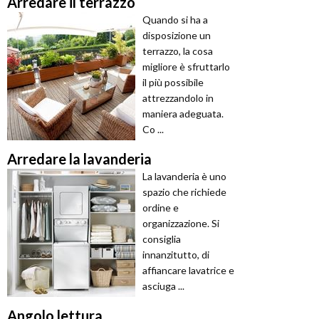
Arredare il terrazzo
Quando si ha a
disposizione un
terrazzo, la cosa
migliore è sfruttarlo
il più possibile
attrezzandolo in
maniera adeguata.
Co ...
Arredare la lavanderia
La lavanderia è uno
spazio che richiede
ordine e
organizzazione. Si
consiglia
innanzitutto, di
affiancare lavatrice e
asciuga ...
Angolo lettura