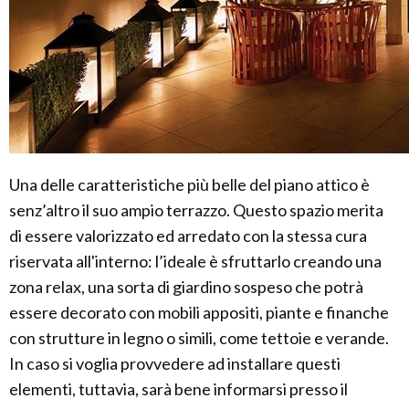
Una delle caratteristiche più belle del piano attico è
senz’altro il suo ampio terrazzo. Questo spazio merita
di essere valorizzato ed arredato con la stessa cura
riservata all'interno: l’ideale è sfruttarlo creando una
zona relax, una sorta di giardino sospeso che potrà
essere decorato con mobili appositi, piante e finanche
con strutture in legno o simili, come tettoie e verande.
In caso si voglia provvedere ad installare questi
elementi, tuttavia, sarà bene informarsi presso il