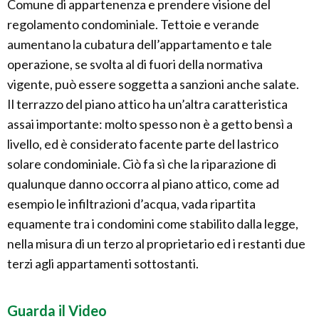
Comune di appartenenza e prendere visione del
regolamento condominiale. Tettoie e verande
aumentano la cubatura dell’appartamento e tale
operazione, se svolta al di fuori della normativa
vigente, può essere soggetta a sanzioni anche salate.
Il terrazzo del piano attico ha un’altra caratteristica
assai importante: molto spesso non è a getto bensì a
livello, ed è considerato facente parte del lastrico
solare condominiale. Ciò fa sì che la riparazione di
qualunque danno occorra al piano attico, come ad
esempio le infiltrazioni d’acqua, vada ripartita
equamente tra i condomini come stabilito dalla legge,
nella misura di un terzo al proprietario ed i restanti due
terzi agli appartamenti sottostanti.
Guarda il Video