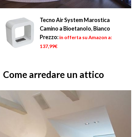
Tecno Air System Marostica
Camino a Bioetanolo, Bianco
Prezzo:
in offerta su Amazon a:
137,99€
Come arredare un attico