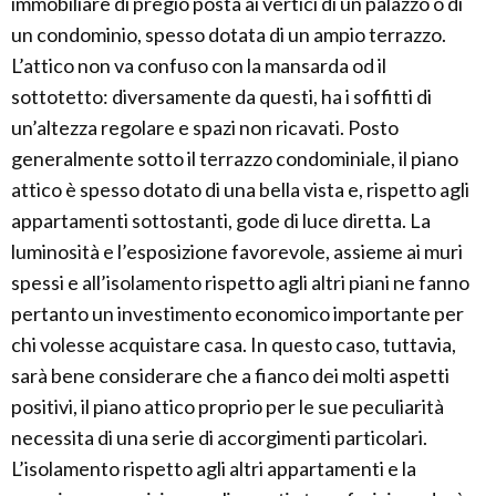
immobiliare di pregio posta ai vertici di un palazzo o di
un condominio, spesso dotata di un ampio terrazzo.
L’attico non va confuso con la mansarda od il
sottotetto: diversamente da questi, ha i soffitti di
un’altezza regolare e spazi non ricavati. Posto
generalmente sotto il terrazzo condominiale, il piano
attico è spesso dotato di una bella vista e, rispetto agli
appartamenti sottostanti, gode di luce diretta. La
luminosità e l’esposizione favorevole, assieme ai muri
spessi e all’isolamento rispetto agli altri piani ne fanno
pertanto un investimento economico importante per
chi volesse acquistare casa. In questo caso, tuttavia,
sarà bene considerare che a fianco dei molti aspetti
positivi, il piano attico proprio per le sue peculiarità
necessita di una serie di accorgimenti particolari.
L’isolamento rispetto agli altri appartamenti e la